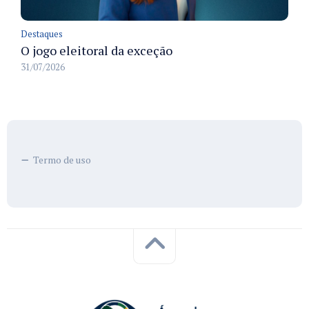
Destaques
O jogo eleitoral da exceção
31/07/2026
Termo de uso