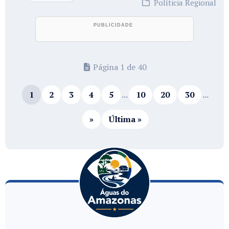
Políticia Regional
Página 1 de 40
1
2
3
4
5
...
10
20
30
...
»
Última »