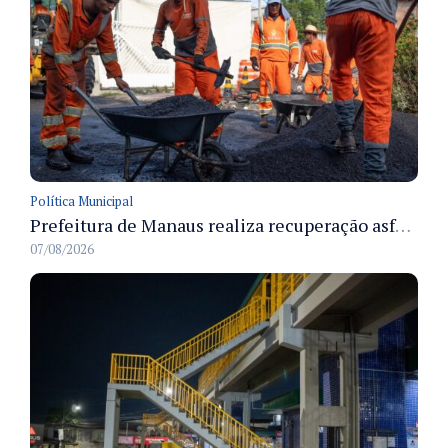
Política Municipal
Prefeitura de Manaus realiza recuperação asfáltica na rua Canário do Campo e amplia mobilidade na zona Norte
07/08/2026