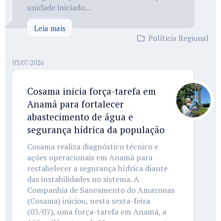
unidade iniciado...
Leia mais
Políticia Regional
03/07/2026
Cosama inicia força-tarefa em
Anamã para fortalecer
abastecimento de água e
segurança hídrica da população
Cosama realiza diagnóstico técnico e
ações operacionais em Anamã para
restabelecer a segurança hídrica diante
das instabilidades no sistema. A
Companhia de Saneamento do Amazonas
(Cosama) iniciou, nesta sexta-feira
(03/07), uma força-tarefa em Anamã, a