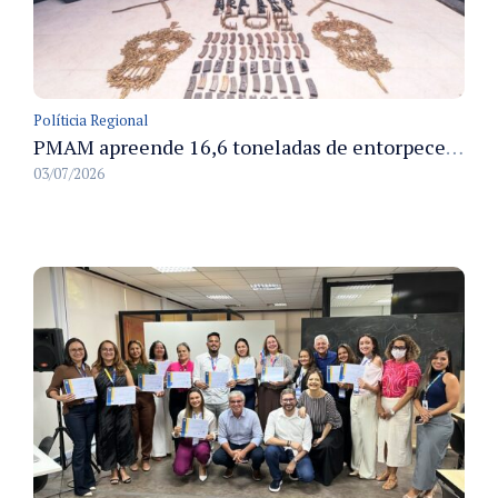
Políticia Regional
PMAM apreende 16,6 toneladas de entorpecentes e registra aumento nas prisões em flagrante e nas capturas de foragidos no primeiro semestre de 2026
03/07/2026