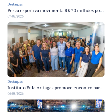
Destaques
Pesca esportiva movimenta R$ 70 milhões por ano e ganha espaço na economia sustentável do Amazonas
07/08/2026
Destaques
Instituto Eula Artiagas promove encontro para discutir melhorias para o bairro Petrópolis
06/08/2026