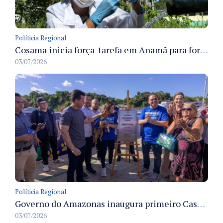
Políticia Regional
Cosama inicia força-tarefa em Anamã para fortalecer abastecimento de água e segurança hídrica da população
03/07/2026
Políticia Regional
Governo do Amazonas inaugura primeiro Castramóvel Fluvial para atendimento veterinário às comunidades ribeirinhas e castração gratuita
03/07/2026