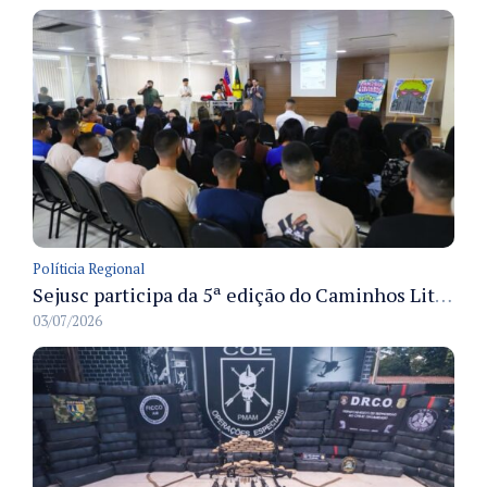
Políticia Regional
Sejusc participa da 5ª edição do Caminhos Literários com foco na cultura hip-hop nas unidades socioeducativas
03/07/2026