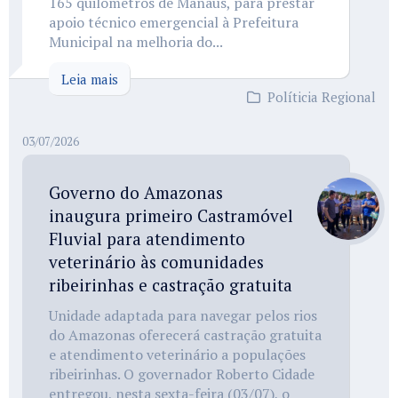
165 quilômetros de Manaus, para prestar
apoio técnico emergencial à Prefeitura
Municipal na melhoria do...
Leia mais
Políticia Regional
03/07/2026
Governo do Amazonas
inaugura primeiro Castramóvel
Fluvial para atendimento
veterinário às comunidades
ribeirinhas e castração gratuita
Unidade adaptada para navegar pelos rios
do Amazonas oferecerá castração gratuita
e atendimento veterinário a populações
ribeirinhas. O governador Roberto Cidade
entregou, nesta sexta-feira (03/07), o