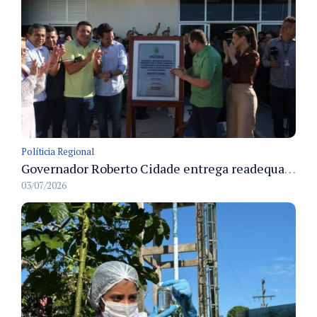
Políticia Regional
Governador Roberto Cidade entrega readequação do ambulatório da FCecon e amplia capacidade de atendimento oncológico em Manaus
03/07/2026