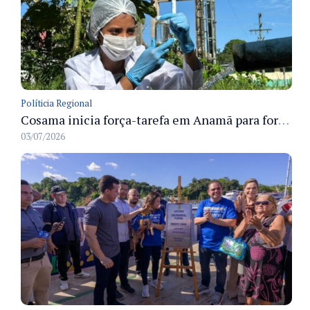
Políticia Regional
Cosama inicia força-tarefa em Anamã para fortalecer abastecimento de água e segurança hídrica da população
03/07/2026