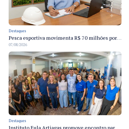
Destaques
Pesca esportiva movimenta R$ 70 milhões por ano e ganha espaço na economia sustentável do Amazonas
07/08/2026
Destaques
Instituto Eula Artiagas promove encontro para discutir melhorias para o bairro Petrópolis