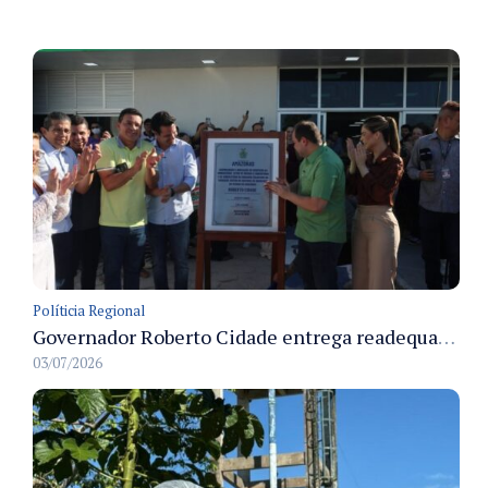
Políticia Regional
Governador Roberto Cidade entrega readequação do ambulatório da FCecon e amplia capacidade de atendimento oncológico em Manaus
03/07/2026