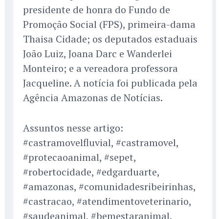
presidente de honra do Fundo de
Promoção Social (FPS), primeira-dama
Thaisa Cidade; os deputados estaduais
João Luiz, Joana Darc e Wanderlei
Monteiro; e a vereadora professora
Jacqueline. A notícia foi publicada pela
Agência Amazonas de Notícias.
Assuntos nesse artigo:
#castramovelfluvial, #castramovel,
#protecaoanimal, #sepet,
#robertocidade, #edgarduarte,
#amazonas, #comunidadesribeirinhas,
#castracao, #atendimentoveterinario,
#saudeanimal, #bemestaranimal,