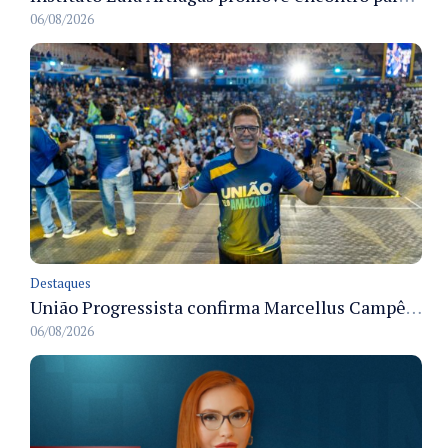
06/08/2026
Destaques
União Progressista confirma Marcellus Campêlo como candidato a deputado estadual
06/08/2026