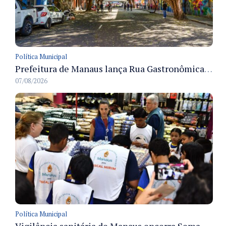
Política Municipal
Prefeitura de Manaus lança Rua Gastronômica preservando as 17 árvores da Ferreira Pena no Centro
07/08/2026
Política Municipal
Vigilância sanitária de Manaus encerra Semana da Vigilância com painel para médicos recém-formados e projeto Fiscal Mirim