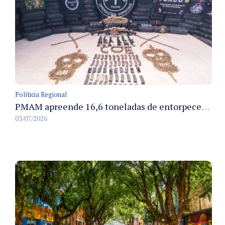
Políticia Regional
PMAM apreende 16,6 toneladas de entorpecentes e registra aumento nas prisões em flagrante e nas capturas de foragidos no primeiro semestre de 2026
03/07/2026