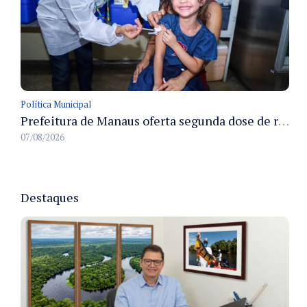
Política Municipal
Prefeitura de Manaus oferta segunda dose de reforço da vacina contra a poliomielite para crianças de 4 anos durante Campanha de Multivacinação 2026
07/08/2026
Destaques