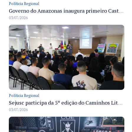
Políticia Regional
Governo do Amazonas inaugura primeiro Castramóvel Fluvial para atendimento veterinário às comunidades ribeirinhas e castração gratuita
03/07/2026
Políticia Regional
Sejusc participa da 5ª edição do Caminhos Literários com foco na cultura hip-hop nas unidades socioeducativas
03/07/2026