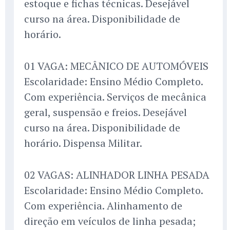
estoque e fichas técnicas. Desejável
curso na área. Disponibilidade de
horário.
01 VAGA: MECÂNICO DE AUTOMÓVEIS
Escolaridade: Ensino Médio Completo.
Com experiência. Serviços de mecânica
geral, suspensão e freios. Desejável
curso na área. Disponibilidade de
horário. Dispensa Militar.
02 VAGAS: ALINHADOR LINHA PESADA
Escolaridade: Ensino Médio Completo.
Com experiência. Alinhamento de
direção em veículos de linha pesada;