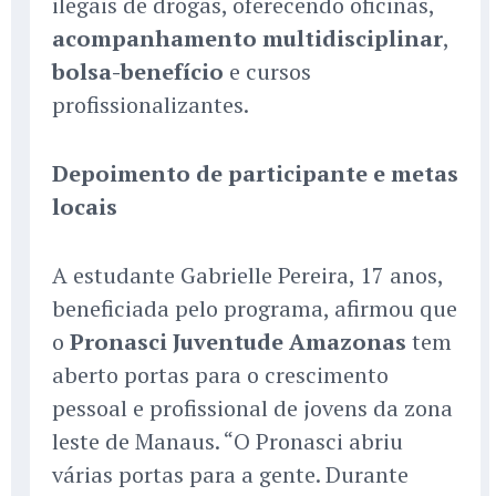
ilegais de drogas, oferecendo oficinas,
acompanhamento multidisciplinar
,
bolsa-benefício
e cursos
profissionalizantes.
Depoimento de participante e metas
locais
A estudante Gabrielle Pereira, 17 anos,
beneficiada pelo programa, afirmou que
o
Pronasci Juventude Amazonas
tem
aberto portas para o crescimento
pessoal e profissional de jovens da zona
leste de Manaus. “O Pronasci abriu
várias portas para a gente. Durante