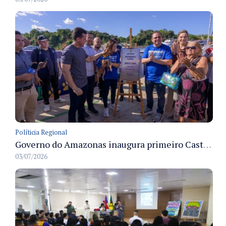
Políticia Regional
Governo do Amazonas inaugura primeiro Castramóvel Fluvial para atendimento veterinário às comunidades ribeirinhas e castração gratuita
03/07/2026