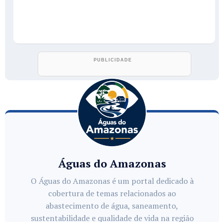
Águas do Amazonas
O Águas do Amazonas é um portal dedicado à
cobertura de temas relacionados ao
abastecimento de água, saneamento,
sustentabilidade e qualidade de vida na região