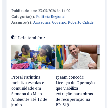
Publicado em:
23/05/2026 às 14:09
Categoria(s):
Políticia Regional
Assunto(s):
Amazonas
,
Governo
,
Roberto Cidade
Leia também:
Prosai Parintins
Ipaam concede
mobiliza escolas e
Licença de Operação
comunidade em
que viabiliza
Semana do Meio
extração para obras
Ambiente até 12 de
de recuperação na
junho
BR-319