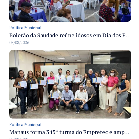
Política Municipal
Bolerão da Saudade reúne idosos em Dia dos Pais promovido pela Fundação Dr. Thomas em Manaus
08/08/2026
Política Municipal
Manaus forma 345ª turma do Empretec e amplia qualificação de empreendedores na cidade