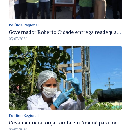
Políticia Regional
Governador Roberto Cidade entrega readequação do ambulatório da FCecon e amplia capacidade de atendimento oncológico em Manaus
03/07/2026
Políticia Regional
Cosama inicia força-tarefa em Anamã para fortalecer abastecimento de água e segurança hídrica da população
03/07/2026