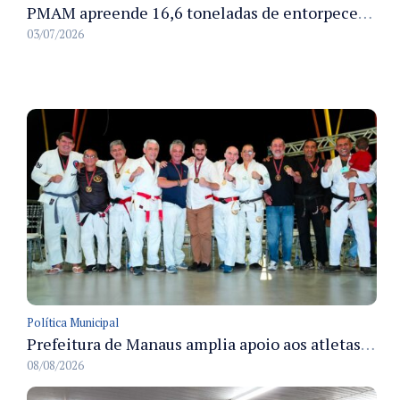
PMAM apreende 16,6 toneladas de entorpecentes e registra aumento nas prisões em flagrante e nas capturas de foragidos no primeiro semestre de 2026
03/07/2026
Política Municipal
Prefeitura de Manaus amplia apoio aos atletas de 100 para 150 beneficiados a partir do próximo ano
08/08/2026