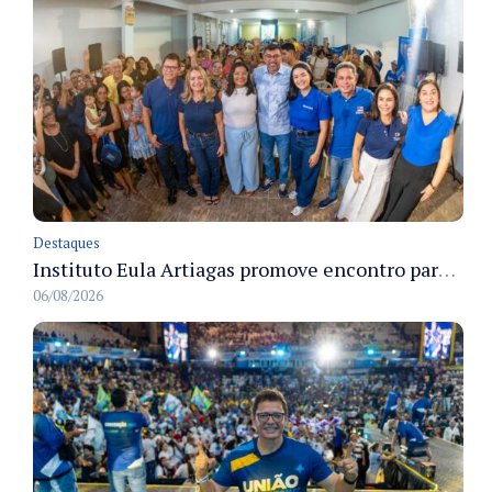
Destaques
Instituto Eula Artiagas promove encontro para discutir melhorias para o bairro Petrópolis
06/08/2026