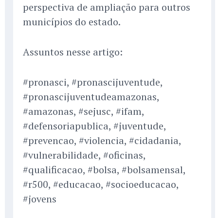
perspectiva de ampliação para outros
municípios do estado.
Assuntos nesse artigo:
#pronasci, #pronascijuventude,
#pronascijuventudeamazonas,
#amazonas, #sejusc, #ifam,
#defensoriapublica, #juventude,
#prevencao, #violencia, #cidadania,
#vulnerabilidade, #oficinas,
#qualificacao, #bolsa, #bolsamensal,
#r500, #educacao, #socioeducacao,
#jovens