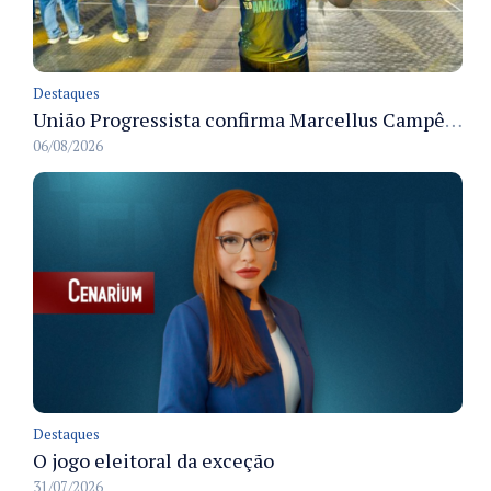
Destaques
União Progressista confirma Marcellus Campêlo como candidato a deputado estadual
06/08/2026
Destaques
O jogo eleitoral da exceção
31/07/2026