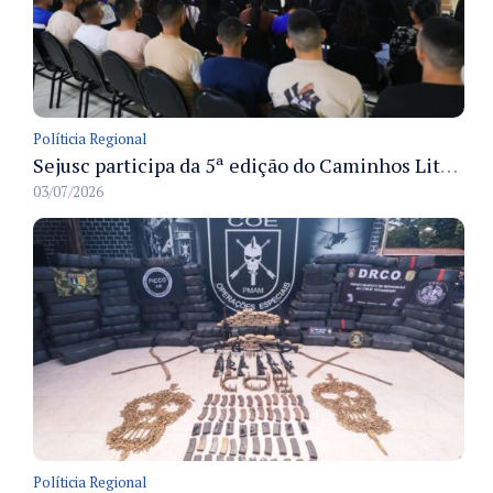
Políticia Regional
Sejusc participa da 5ª edição do Caminhos Literários com foco na cultura hip-hop nas unidades socioeducativas
03/07/2026
Políticia Regional