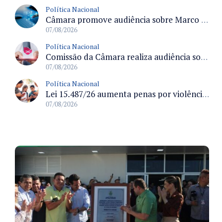
Política Nacional
Câmara promove audiência sobre Marco de Fomento à Economia Digital e impactos da inteligência artificial
07/08/2026
Política Nacional
Comissão da Câmara realiza audiência sobre apostas online para medir o tamanho do mercado ilegal
07/08/2026
Política Nacional
Lei 15.487/26 aumenta penas por violência sexual digital contra crianças e adolescentes e autoriza ronda virtual para investigação
07/08/2026