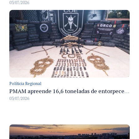
03/07/2026
Políticia Regional
PMAM apreende 16,6 toneladas de entorpecentes e registra aumento nas prisões em flagrante e nas capturas de foragidos no primeiro semestre de 2026
03/07/2026