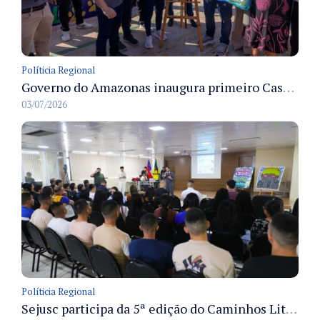
Políticia Regional
Governo do Amazonas inaugura primeiro Castramóvel Fluvial para atendimento veterinário às comunidades ribeirinhas e castração gratuita
03/07/2026
Políticia Regional
Sejusc participa da 5ª edição do Caminhos Literários com foco na cultura hip-hop nas unidades socioeducativas