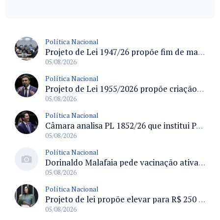
Política Nacional
Projeto de Lei 1947/26 propõe fim de margens para cartão de crédito e consignado do INSS
05/08/2026
Política Nacional
Projeto de Lei 1955/2026 propõe criação de geração livre de fumo ao restringir venda de vapes a nascidos desde 1º de janeiro de 2009
05/08/2026
Política Nacional
Câmara analisa PL 1852/26 que institui Política Nacional de Gestão de Desempenho e Eficiência para servidores públicos
05/08/2026
Política Nacional
Dorinaldo Malafaia pede vacinação ativa ao Ministério da Saúde para reverter queda na cobertura vacinal no Brasil
05/08/2026
Política Nacional
Projeto de lei propõe elevar para R$ 250 mil limite de isenção do IPI para pessoas com deficiência e autismo
05/08/2026