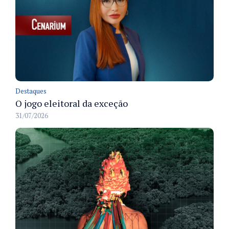
Destaques
O jogo eleitoral da exceção
31/07/2026