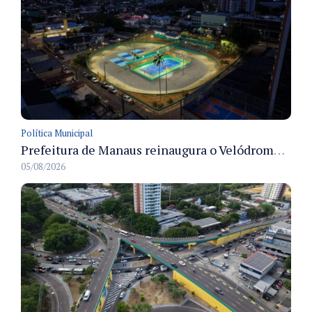
Política Municipal
Prefeitura de Manaus reinaugura o Velódromo Professora Alzira Campos e entrega espaço esportivo totalmente revitalizado
05/08/2026