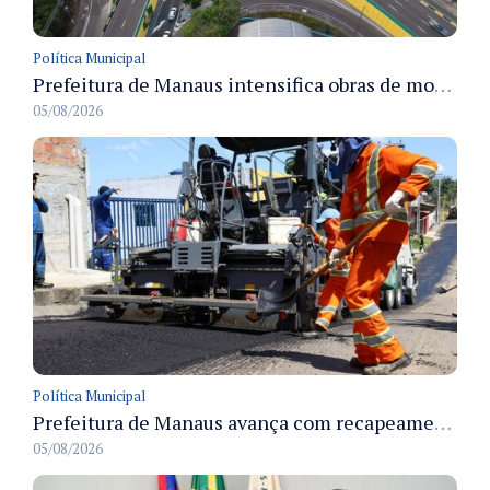
Política Municipal
Prefeitura de Manaus intensifica obras de modernização no viaduto Miguel Arraes para ampliar segurança e acessibilidade na região
05/08/2026
Política Municipal
Prefeitura de Manaus avança com recapeamento no Parque Rio Solimões e cobre cerca de 30 ruas
05/08/2026