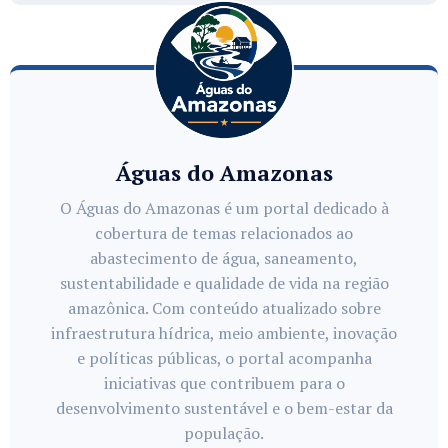
Águas do Amazonas
O Águas do Amazonas é um portal dedicado à
cobertura de temas relacionados ao
abastecimento de água, saneamento,
sustentabilidade e qualidade de vida na região
amazônica. Com conteúdo atualizado sobre
infraestrutura hídrica, meio ambiente, inovação
e políticas públicas, o portal acompanha
iniciativas que contribuem para o
desenvolvimento sustentável e o bem-estar da
população.