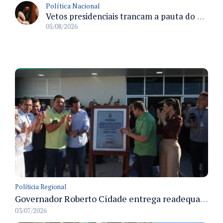
Política Nacional
Vetos presidenciais trancam a pauta do Congresso com 87 itens pendentes e incluem trechos do Orçamento de 2026
05/08/2026
Políticia Regional
Governador Roberto Cidade entrega readequação do ambulatório da FCecon e amplia capacidade de atendimento oncológico em Manaus
03/07/2026