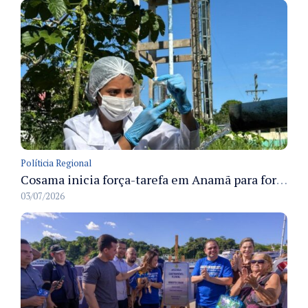
Políticia Regional
Cosama inicia força-tarefa em Anamã para fortalecer abastecimento de água e segurança hídrica da população
03/07/2026