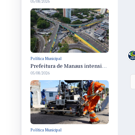
05/08/2026
Política Municipal
Prefeitura de Manaus intensifica obras de modernização no viaduto Miguel Arraes para ampliar segurança e acessibilidade na região
05/08/2026
Política Municipal