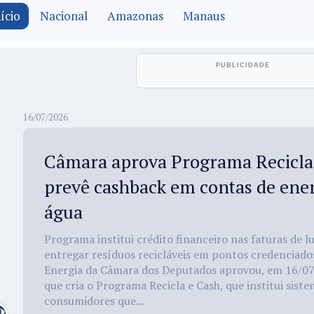
ício
Nacional
Amazonas
Manaus
16/07/2026
Câmara aprova Programa Recicla
prevê cashback em contas de energ
água
Programa institui crédito financeiro nas faturas de 
entregar resíduos recicláveis em pontos credenciado
Energia da Câmara dos Deputados aprovou, em 16/07
que cria o Programa Recicla e Cash, que institui sist
consumidores que...