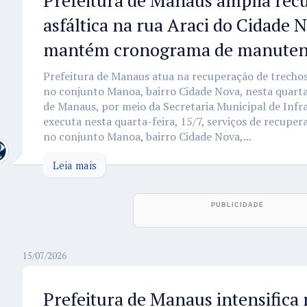
Prefeitura de Manaus amplia rec
asfáltica na rua Araci do Cidade 
mantém cronograma de manutenç
Prefeitura de Manaus atua na recuperação de trechos
no conjunto Manoa, bairro Cidade Nova, nesta quarta-
de Manaus, por meio da Secretaria Municipal de Infr
executa nesta quarta-feira, 15/7, serviços de recupera
no conjunto Manoa, bairro Cidade Nova,...
Leia mais
15/07/2026
Prefeitura de Manaus intensifica