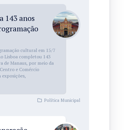
a 143 anos
programação
gramação cultural em 15/7
o Lisboa completou 143
ra de Manaus, por meio da
 Centro e Comércio
 exposições,
Política Municipal