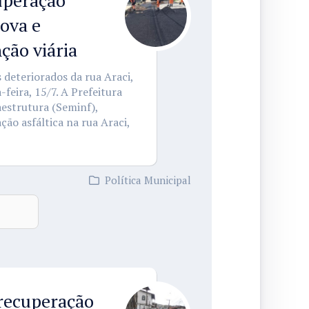
uperação
Nova e
ão viária
 deteriorados da rua Araci,
feira, 15/7. A Prefeitura
aestrutura (Seminf),
ção asfáltica na rua Araci,
Política Municipal
 recuperação