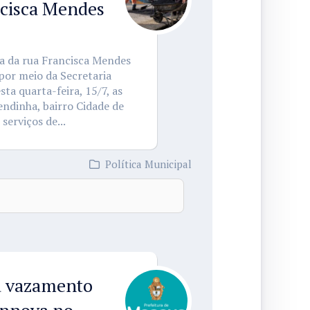
ncisca Mendes
ca da rua Francisca Mendes
por meio da Secretaria
ta quarta-feira, 15/7, as
ndinha, bairro Cidade de
serviços de...
Política Municipal
a vazamento