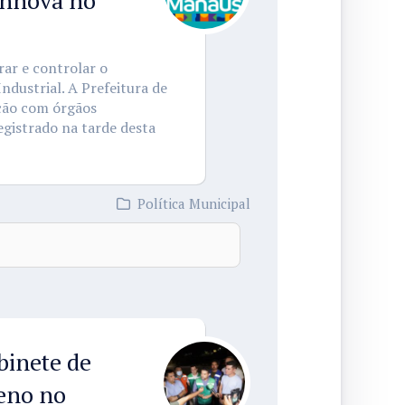
Innova no
ar e controlar o
ndustrial. A Prefeitura de
ação com órgãos
gistrado na tarde desta
Política Municipal
binete de
reno no