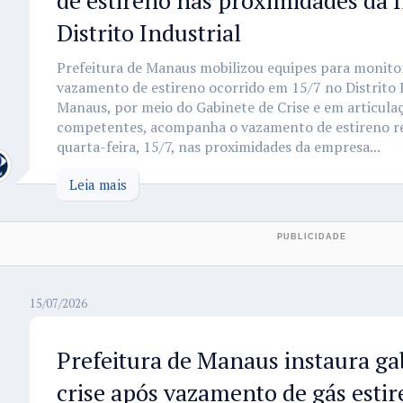
de estireno nas proximidades da 
Distrito Industrial
Prefeitura de Manaus mobilizou equipes para monitor
vazamento de estireno ocorrido em 15/7 no Distrito I
Manaus, por meio do Gabinete de Crise e em articul
competentes, acompanha o vazamento de estireno re
quarta-feira, 15/7, nas proximidades da empresa...
Leia mais
15/07/2026
Prefeitura de Manaus instaura ga
crise após vazamento de gás esti