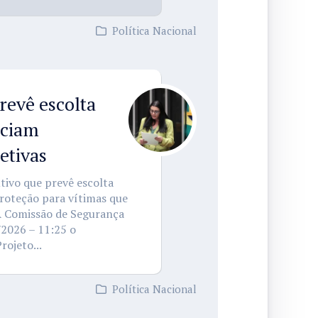
Política Nacional
revê escolta
nciam
etivas
ivo que prevê escolta
proteção para vítimas que
A Comissão de Segurança
2026 – 11:25 o
ojeto...
Política Nacional