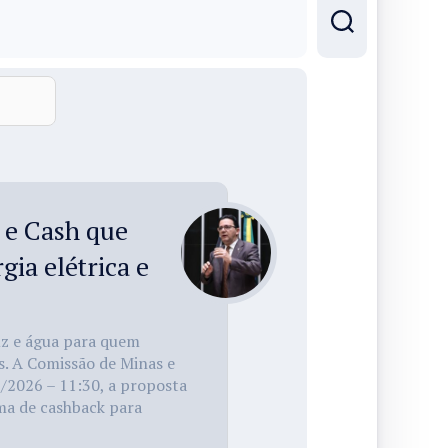
 e Cash que
ia elétrica e
luz e água para quem
s. A Comissão de Minas e
/2026 – 11:30, a proposta
ema de cashback para