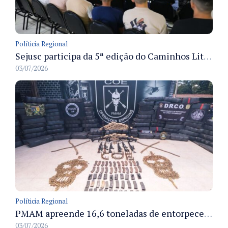
Políticia Regional
Sejusc participa da 5ª edição do Caminhos Literários com foco na cultura hip-hop nas unidades socioeducativas
03/07/2026
Políticia Regional
PMAM apreende 16,6 toneladas de entorpecentes e registra aumento nas prisões em flagrante e nas capturas de foragidos no primeiro semestre de 2026
03/07/2026