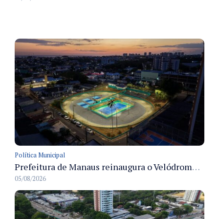
Política Municipal
Prefeitura de Manaus reinaugura o Velódromo Professora Alzira Campos e entrega espaço esportivo totalmente revitalizado
05/08/2026