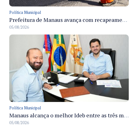
Política Municipal
Prefeitura de Manaus avança com recapeamento no Parque Rio Solimões e cobre cerca de 30 ruas
05/08/2026
Política Municipal
Manaus alcança o melhor Ideb entre as três maiores redes municipais do país em 2025 com avanço na aprendizagem
05/08/2026