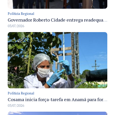
Políticia Regional
Governador Roberto Cidade entrega readequação do ambulatório da FCecon e amplia capacidade de atendimento oncológico em Manaus
03/07/2026
Políticia Regional
Cosama inicia força-tarefa em Anamã para fortalecer abastecimento de água e segurança hídrica da população
03/07/2026