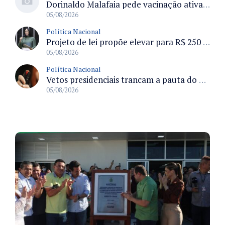
Dorinaldo Malafaia pede vacinação ativa ao Ministério da Saúde para reverter queda na cobertura vacinal no Brasil
05/08/2026
Política Nacional
Projeto de lei propõe elevar para R$ 250 mil limite de isenção do IPI para pessoas com deficiência e autismo
05/08/2026
Política Nacional
Vetos presidenciais trancam a pauta do Congresso com 87 itens pendentes e incluem trechos do Orçamento de 2026
05/08/2026