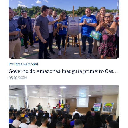
Políticia Regional
Governo do Amazonas inaugura primeiro Castramóvel Fluvial para atendimento veterinário às comunidades ribeirinhas e castração gratuita
03/07/2026