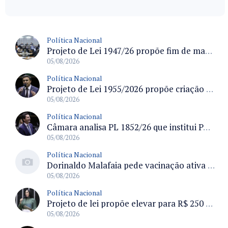
Política Nacional
Projeto de Lei 1947/26 propõe fim de margens para cartão de crédito e consignado do INSS
05/08/2026
Política Nacional
Projeto de Lei 1955/2026 propõe criação de geração livre de fumo ao restringir venda de vapes a nascidos desde 1º de janeiro de 2009
05/08/2026
Política Nacional
Câmara analisa PL 1852/26 que institui Política Nacional de Gestão de Desempenho e Eficiência para servidores públicos
05/08/2026
Política Nacional
Dorinaldo Malafaia pede vacinação ativa ao Ministério da Saúde para reverter queda na cobertura vacinal no Brasil
05/08/2026
Política Nacional
Projeto de lei propõe elevar para R$ 250 mil limite de isenção do IPI para pessoas com deficiência e autismo
05/08/2026