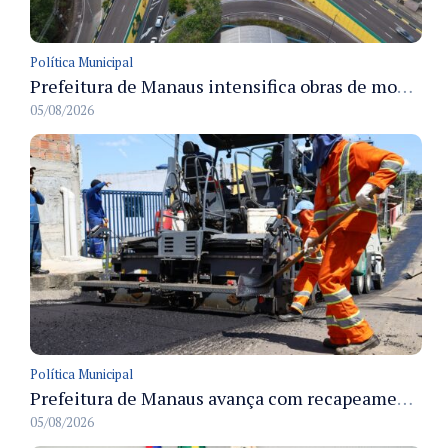
Política Municipal
Prefeitura de Manaus intensifica obras de modernização no viaduto Miguel Arraes para ampliar segurança e acessibilidade na região
05/08/2026
Política Municipal
Prefeitura de Manaus avança com recapeamento no Parque Rio Solimões e cobre cerca de 30 ruas
05/08/2026