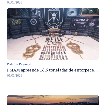
03/07/2026
Políticia Regional
PMAM apreende 16,6 toneladas de entorpecentes e registra aumento nas prisões em flagrante e nas capturas de foragidos no primeiro semestre de 2026
03/07/2026