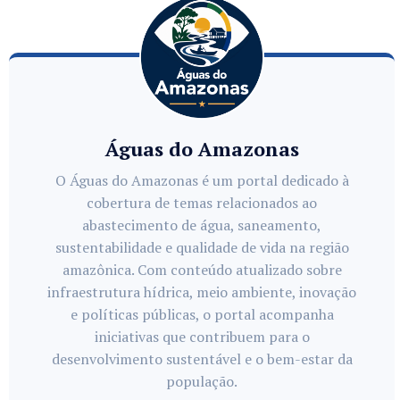
Águas do Amazonas
O Águas do Amazonas é um portal dedicado à
cobertura de temas relacionados ao
abastecimento de água, saneamento,
sustentabilidade e qualidade de vida na região
amazônica. Com conteúdo atualizado sobre
infraestrutura hídrica, meio ambiente, inovação
e políticas públicas, o portal acompanha
iniciativas que contribuem para o
desenvolvimento sustentável e o bem-estar da
população.