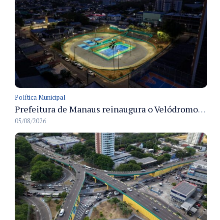
Política Municipal
Prefeitura de Manaus reinaugura o Velódromo Professora Alzira Campos e entrega espaço esportivo totalmente revitalizado
05/08/2026