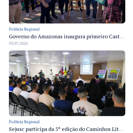
Políticia Regional
Governo do Amazonas inaugura primeiro Castramóvel Fluvial para atendimento veterinário às comunidades ribeirinhas e castração gratuita
03/07/2026
Políticia Regional
Sejusc participa da 5ª edição do Caminhos Literários com foco na cultura hip-hop nas unidades socioeducativas