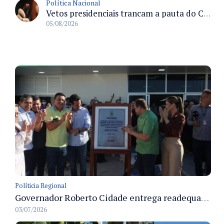
Política Nacional
Vetos presidenciais trancam a pauta do Congresso com 87 itens pendentes e incluem trechos do Orçamento de 2026
05/08/2026
Políticia Regional
Governador Roberto Cidade entrega readequação do ambulatório da FCecon e amplia capacidade de atendimento oncológico em Manaus
03/07/2026