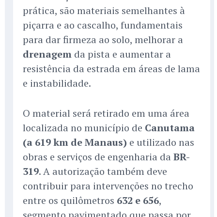
prática, são materiais semelhantes à
piçarra e ao cascalho, fundamentais
para dar firmeza ao solo, melhorar a
drenagem
da pista e aumentar a
resistência da estrada em áreas de lama
e instabilidade.
O material será retirado em uma área
localizada no município de
Canutama
(a 619 km de Manaus)
e utilizado nas
obras e serviços de engenharia da
BR-
319
. A autorização também deve
contribuir para intervenções no trecho
entre os quilômetros
632 e 656
,
segmento pavimentado que passa por