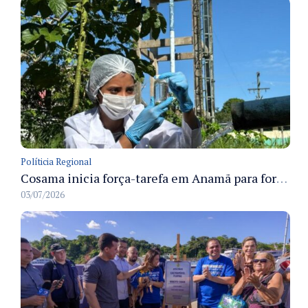
Políticia Regional
Cosama inicia força-tarefa em Anamã para fortalecer abastecimento de água e segurança hídrica da população
03/07/2026