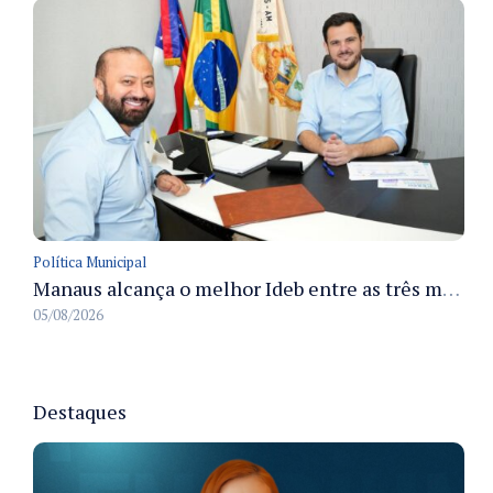
Política Municipal
Manaus alcança o melhor Ideb entre as três maiores redes municipais do país em 2025 com avanço na aprendizagem
05/08/2026
Destaques