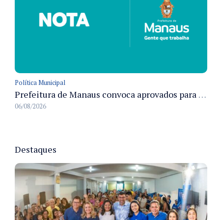
Política Municipal
Prefeitura de Manaus convoca aprovados para Campanha de Vacinação Antirrábica Animal e fixa prazo para pré-admissão
06/08/2026
Destaques