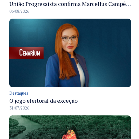
União Progressista confirma Marcellus Campêlo como candidato a deputado estadual
06/08/2026
Destaques
O jogo eleitoral da exceção
31/07/2026