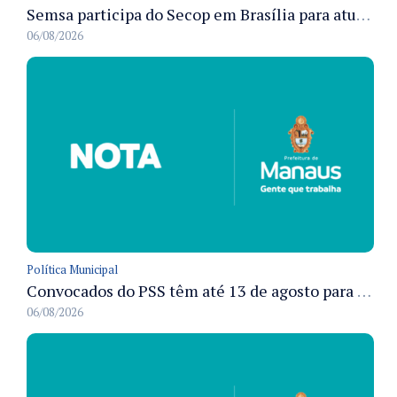
Semsa participa do Secop em Brasília para atualizar tecnologia e modernizar gestão pública
06/08/2026
Política Municipal
Convocados do PSS têm até 13 de agosto para cumprir pré-admissionais para vacinação antirrábica animal em Manaus
06/08/2026