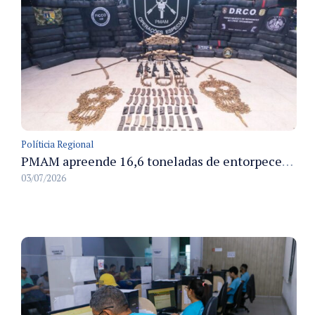
Políticia Regional
PMAM apreende 16,6 toneladas de entorpecentes e registra aumento nas prisões em flagrante e nas capturas de foragidos no primeiro semestre de 2026
03/07/2026