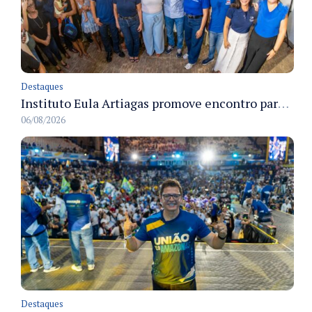
Destaques
Instituto Eula Artiagas promove encontro para discutir melhorias para o bairro Petrópolis
06/08/2026
Destaques