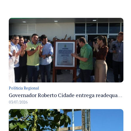
Políticia Regional
Governador Roberto Cidade entrega readequação do ambulatório da FCecon e amplia capacidade de atendimento oncológico em Manaus
03/07/2026