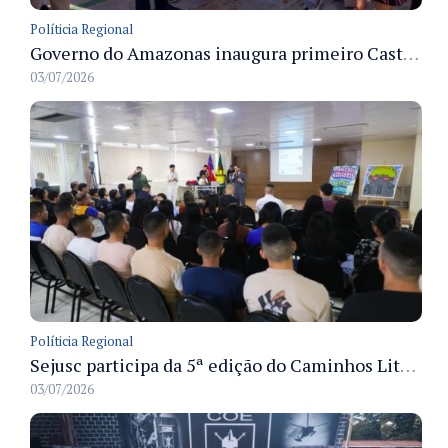
Políticia Regional
Governo do Amazonas inaugura primeiro Castramóvel Fluvial para atendimento veterinário às comunidades ribeirinhas e castração gratuita
03/07/2026
Políticia Regional
Sejusc participa da 5ª edição do Caminhos Literários com foco na cultura hip-hop nas unidades socioeducativas
03/07/2026