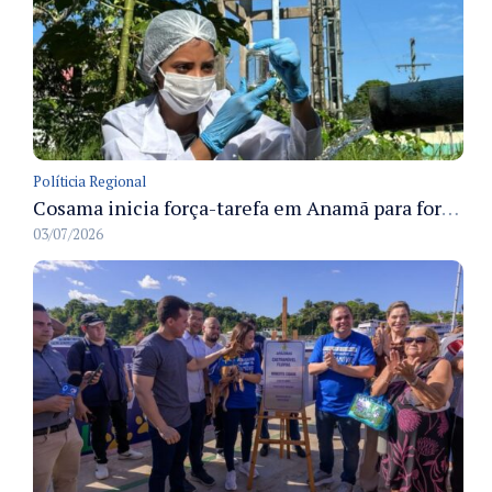
Políticia Regional
Cosama inicia força-tarefa em Anamã para fortalecer abastecimento de água e segurança hídrica da população
03/07/2026