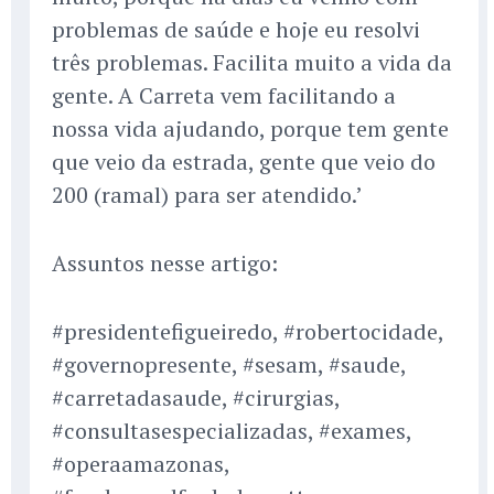
problemas de saúde e hoje eu resolvi
três problemas. Facilita muito a vida da
gente. A Carreta vem facilitando a
nossa vida ajudando, porque tem gente
que veio da estrada, gente que veio do
200 (ramal) para ser atendido.’
Assuntos nesse artigo:
#presidentefigueiredo, #robertocidade,
#governopresente, #sesam, #saude,
#carretadasaude, #cirurgias,
#consultasespecializadas, #exames,
#operaamazonas,