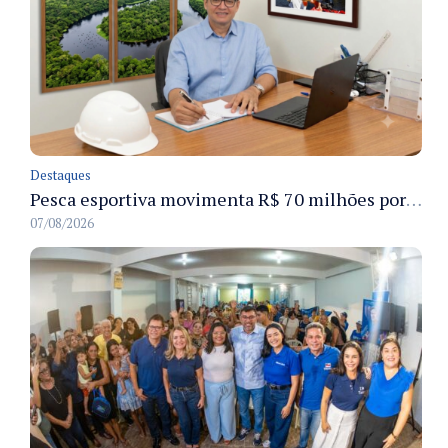
Destaques
Pesca esportiva movimenta R$ 70 milhões por ano e ganha espaço na economia sustentável do Amazonas
07/08/2026