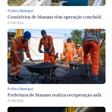
Política Municipal
Cemitérios de Manaus têm operação concluída e estrutura pronta para receber famílias no Dia dos Pais
07/08/2026
Política Municipal
Prefeitura de Manaus realiza recuperação asfáltica na rua Canário do Campo e amplia mobilidade na zona Norte
07/08/2026