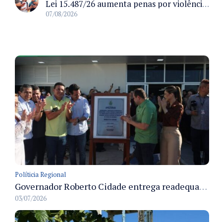
Lei 15.487/26 aumenta penas por violência sexual digital contra crianças e adolescentes e autoriza ronda virtual para investigação
07/08/2026
Políticia Regional
Governador Roberto Cidade entrega readequação do ambulatório da FCecon e amplia capacidade de atendimento oncológico em Manaus
03/07/2026