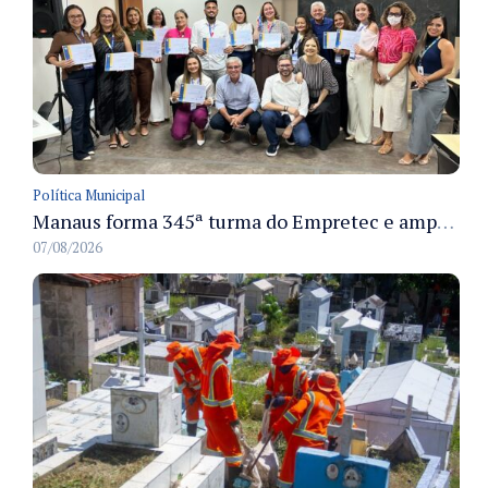
Política Municipal
Manaus forma 345ª turma do Empretec e amplia qualificação de empreendedores na cidade
07/08/2026