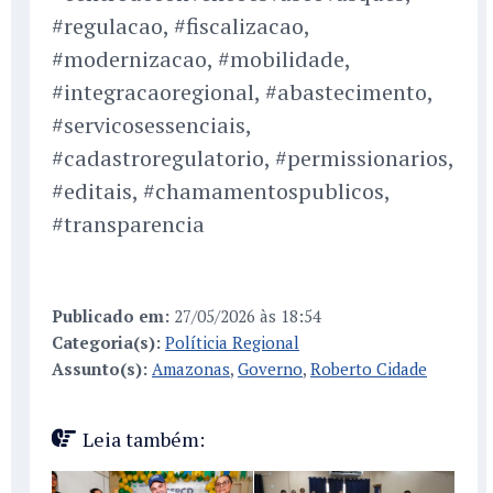
#regulacao, #fiscalizacao,
#modernizacao, #mobilidade,
#integracaoregional, #abastecimento,
#servicosessenciais,
#cadastroregulatorio, #permissionarios,
#editais, #chamamentospublicos,
#transparencia
Publicado em:
27/05/2026 às 18:54
Categoria(s):
Políticia Regional
Assunto(s):
Amazonas
,
Governo
,
Roberto Cidade
Leia também: