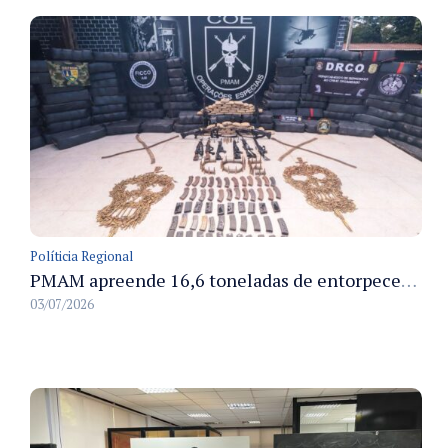
Políticia Regional
PMAM apreende 16,6 toneladas de entorpecentes e registra aumento nas prisões em flagrante e nas capturas de foragidos no primeiro semestre de 2026
03/07/2026