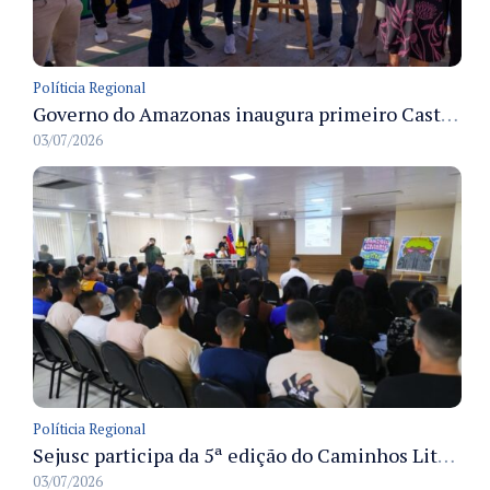
Políticia Regional
Governo do Amazonas inaugura primeiro Castramóvel Fluvial para atendimento veterinário às comunidades ribeirinhas e castração gratuita
03/07/2026
Políticia Regional
Sejusc participa da 5ª edição do Caminhos Literários com foco na cultura hip-hop nas unidades socioeducativas
03/07/2026