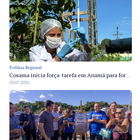
Políticia Regional
Cosama inicia força-tarefa em Anamã para fortalecer abastecimento de água e segurança hídrica da população
03/07/2026