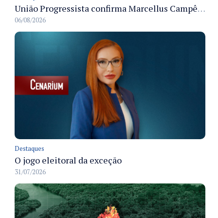
União Progressista confirma Marcellus Campêlo como candidato a deputado estadual
06/08/2026
Destaques
O jogo eleitoral da exceção
31/07/2026