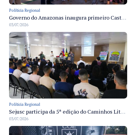
Políticia Regional
Governo do Amazonas inaugura primeiro Castramóvel Fluvial para atendimento veterinário às comunidades ribeirinhas e castração gratuita
03/07/2026
Políticia Regional
Sejusc participa da 5ª edição do Caminhos Literários com foco na cultura hip-hop nas unidades socioeducativas
03/07/2026