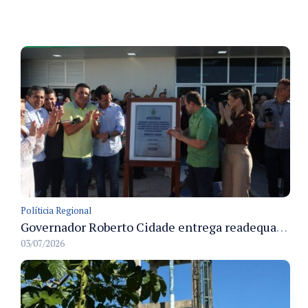
Políticia Regional
Governador Roberto Cidade entrega readequação do ambulatório da FCecon e amplia capacidade de atendimento oncológico em Manaus
03/07/2026