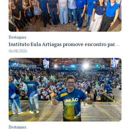
Destaques
Instituto Eula Artiagas promove encontro para discutir melhorias para o bairro Petrópolis
06/08/2026
Destaques