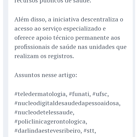
recursos públicos de saúde.
Além disso, a iniciativa descentraliza o
acesso ao serviço especializado e
oferece apoio técnico permanente aos
profissionais de saúde nas unidades que
realizam os registros.
Assuntos nesse artigo:
#teledermatologia, #funati, #ufsc,
#nucleodigitaldesaudedapessoaidosa,
#nucleodetelessaude,
#policlinicagerontologica,
#darlindaestevesribeiro, #stt,