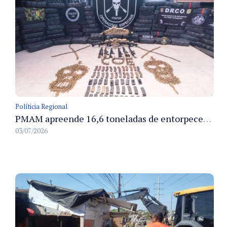
Políticia Regional
PMAM apreende 16,6 toneladas de entorpecentes e registra aumento nas prisões em flagrante e nas capturas de foragidos no primeiro semestre de 2026
03/07/2026