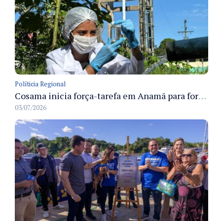
Políticia Regional
Cosama inicia força-tarefa em Anamã para fortalecer abastecimento de água e segurança hídrica da população
03/07/2026