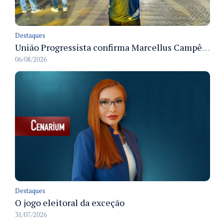
Destaques
União Progressista confirma Marcellus Campêlo como candidato a deputado estadual
06/08/2026
Destaques
O jogo eleitoral da exceção
31/07/2026