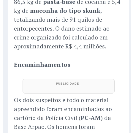
86,5 kg de
pasta-base
de cocaína e 5,4
kg de
maconha do tipo skunk
,
totalizando mais de 91 quilos de
entorpecentes. O dano estimado ao
crime organizado foi calculado em
aproximadamente R$ 4,4 milhões.
Encaminhamentos
Os dois suspeitos e todo o material
apreendido foram encaminhados ao
cartório da Polícia Civil (
PC-AM
) da
Base Arpão. Os homens foram