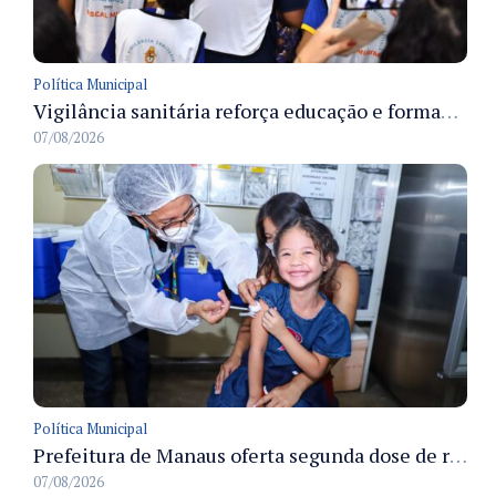
Política Municipal
Vigilância sanitária reforça educação e formação de médicos em Manaus na Semana da Vigilância 2026
07/08/2026
Política Municipal
Prefeitura de Manaus oferta segunda dose de reforço da vacina contra a poliomielite para crianças de 4 anos durante Campanha de Multivacinação 2026
07/08/2026