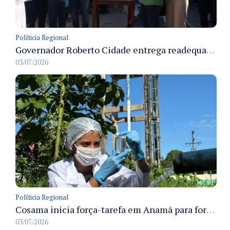
Políticia Regional
Governador Roberto Cidade entrega readequação do ambulatório da FCecon e amplia capacidade de atendimento oncológico em Manaus
03/07/2026
Políticia Regional
Cosama inicia força-tarefa em Anamã para fortalecer abastecimento de água e segurança hídrica da população
03/07/2026