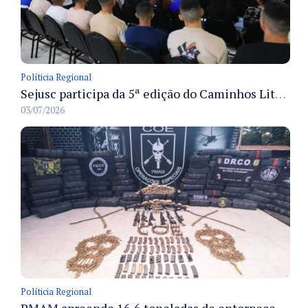
Políticia Regional
Sejusc participa da 5ª edição do Caminhos Literários com foco na cultura hip-hop nas unidades socioeducativas
03/07/2026
Políticia Regional