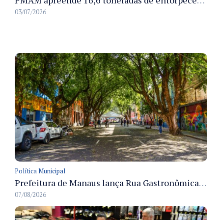
PMAM apreende 16,6 toneladas de entorpecentes e registra aumento nas prisões em flagrante e nas capturas de foragidos no primeiro semestre de 2026
03/07/2026
Política Municipal
Prefeitura de Manaus lança Rua Gastronômica preservando as 17 árvores da Ferreira Pena no Centro
07/08/2026