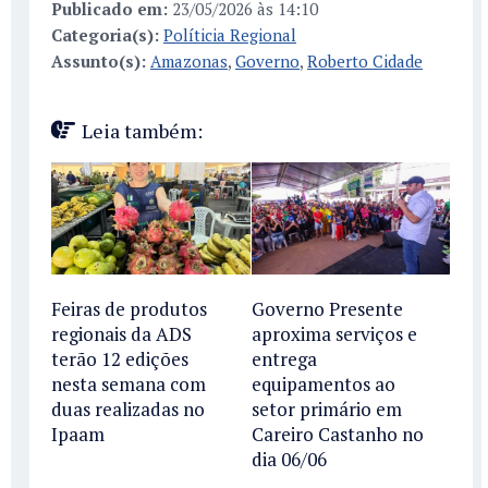
Publicado em:
23/05/2026 às 14:10
Categoria(s):
Políticia Regional
Assunto(s):
Amazonas
,
Governo
,
Roberto Cidade
Leia também:
Feiras de produtos
Governo Presente
regionais da ADS
aproxima serviços e
terão 12 edições
entrega
nesta semana com
equipamentos ao
duas realizadas no
setor primário em
Ipaam
Careiro Castanho no
dia 06/06