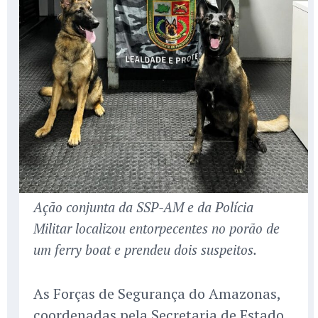
Ação conjunta da SSP-AM e da Polícia
Militar localizou entorpecentes no porão de
um ferry boat e prendeu dois suspeitos.
As Forças de Segurança do Amazonas,
coordenadas pela Secretaria de Estado