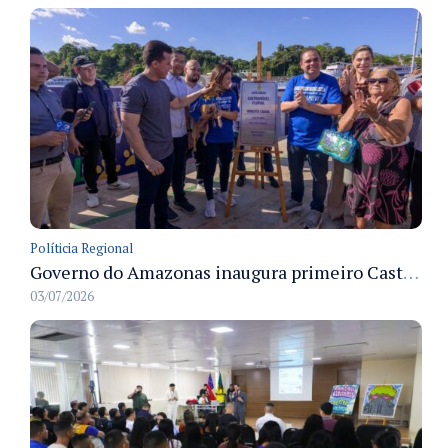
Políticia Regional
Governo do Amazonas inaugura primeiro Castramóvel Fluvial para atendimento veterinário às comunidades ribeirinhas e castração gratuita
03/07/2026