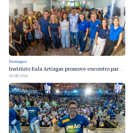
Destaques
Instituto Eula Artiagas promove encontro para discutir melhorias para o bairro Petrópolis
06/08/2026