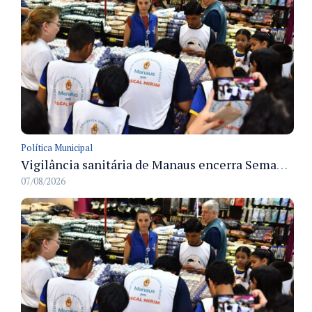
Política Municipal
Vigilância sanitária de Manaus encerra Semana da Vigilância com painel para médicos recém-formados e projeto Fiscal Mirim
07/08/2026