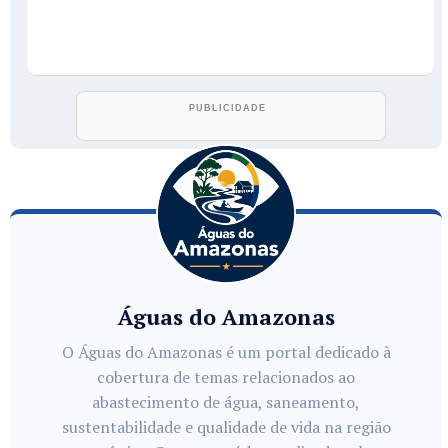
Águas do Amazonas
O Águas do Amazonas é um portal dedicado à
cobertura de temas relacionados ao
abastecimento de água, saneamento,
sustentabilidade e qualidade de vida na região