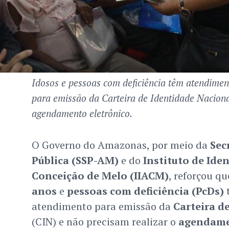
Idosos e pessoas com deficiência têm atendiment
para emissão da Carteira de Identidade Naciona
agendamento eletrônico.
O Governo do Amazonas, por meio da
Sec
Pública (SSP-AM)
e do
Instituto de Ide
Conceição de Melo (IIACM)
, reforçou q
anos
e
pessoas com deficiência (PcDs)
t
atendimento para emissão da
Carteira d
(CIN) e não precisam realizar o
agendame