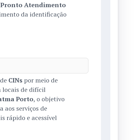
s
Pronto Atendimento
imento da identificação
 de
CINs
por meio de
locais de difícil
tma Porto
, o objetivo
ia aos serviços de
s rápido e acessível