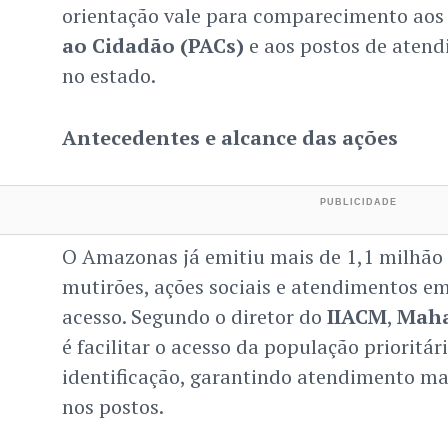
orientação vale para comparecimento ao
ao Cidadão (PACs)
e aos postos de atend
no estado.
Antecedentes e alcance das ações
O Amazonas já emitiu mais de 1,1 milhão
mutirões, ações sociais e atendimentos em 
acesso. Segundo o diretor do
IIACM
,
Maha
é facilitar o acesso da população prioritár
identificação, garantindo atendimento mai
nos postos.