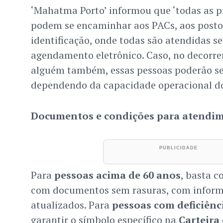
‘Mahatma Porto’ informou que ‘todas as pr
podem se encaminhar aos PACs, aos posto
identificação, onde todas são atendidas s
agendamento eletrônico. Caso, no decorrer
alguém também, essas pessoas poderão se
dependendo da capacidade operacional do
Documentos e condições para atendi
Para
pessoas acima de 60 anos
, basta 
com documentos sem rasuras, com informa
atualizados. Para
pessoas com deficiênc
garantir o símbolo específico na
Carteira