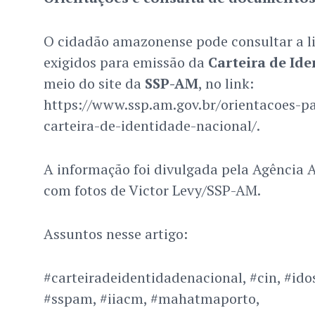
O cidadão amazonense pode consultar a l
exigidos para emissão da
Carteira de Id
meio do site da
SSP-AM
, no link:
https://www.ssp.am.gov.br/orientacoes-p
carteira-de-identidade-nacional/.
A informação foi divulgada pela Agência 
com fotos de Victor Levy/SSP-AM.
Assuntos nesse artigo:
#carteiradeidentidadenacional, #cin, #id
#sspam, #iiacm, #mahatmaporto,