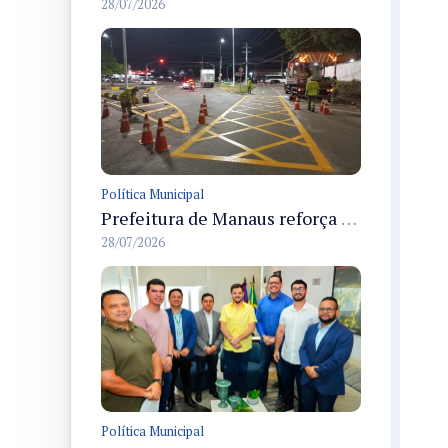
28/07/2026
Política Municipal
Prefeitura de Manaus reforça sinalização horizontal em avenidas e complexos viários da cidade para melhorar visibilidade e segurança
28/07/2026
Política Municipal