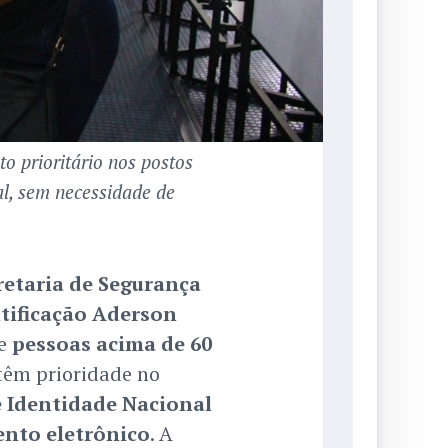
o prioritário nos postos
l, sem necessidade de
retaria de Segurança
ntificação Aderson
ue
pessoas acima de 60
êm prioridade no
e Identidade Nacional
nto eletrônico
. A