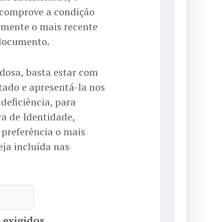
comprove a condição
mente o mais recente
 documento.
idosa, basta estar com
ado e apresentá-la nos
deficiência, para
ra de Identidade,
preferência o mais
eja incluída nas
 exigidos