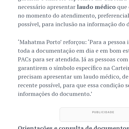
necessário apresentar
laudo médico
que 
no momento do atendimento, preferencial
possível, para inclusão na informação do
‘Mahatma Porto’ reforçou: ‘Para a pessoa 
toda a documentação em dia e em bom est
PACs para ser atendida. Já as pessoas com 
garantirem o símbolo específico na Cartei
precisam apresentar um laudo médico, de 
recente possível, para que essa condição s
informações do documento.’
Orientações e consulta de documentos