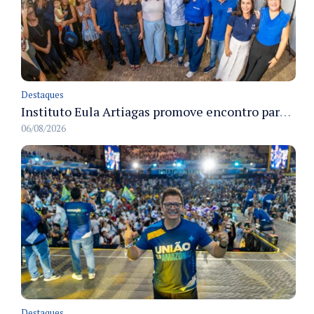
Destaques
Instituto Eula Artiagas promove encontro para discutir melhorias para o bairro Petrópolis
06/08/2026
Destaques