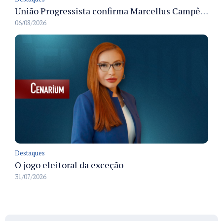
União Progressista confirma Marcellus Campêlo como candidato a deputado estadual
06/08/2026
Destaques
O jogo eleitoral da exceção
31/07/2026