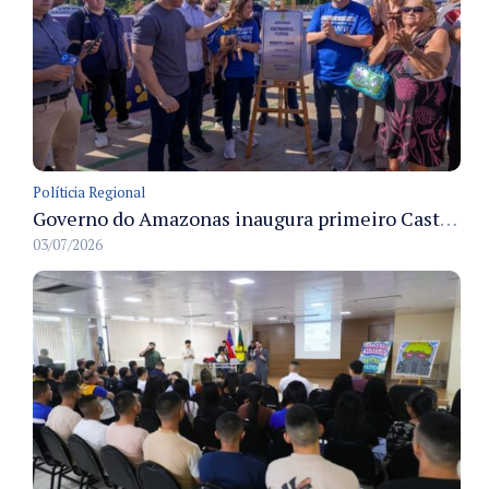
Políticia Regional
Governo do Amazonas inaugura primeiro Castramóvel Fluvial para atendimento veterinário às comunidades ribeirinhas e castração gratuita
03/07/2026