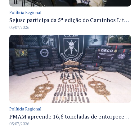
Políticia Regional
Sejusc participa da 5ª edição do Caminhos Literários com foco na cultura hip-hop nas unidades socioeducativas
03/07/2026
Políticia Regional
PMAM apreende 16,6 toneladas de entorpecentes e registra aumento nas prisões em flagrante e nas capturas de foragidos no primeiro semestre de 2026
03/07/2026