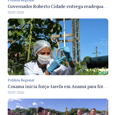
Governador Roberto Cidade entrega readequação do ambulatório da FCecon e amplia capacidade de atendimento oncológico em Manaus
03/07/2026
Políticia Regional
Cosama inicia força-tarefa em Anamã para fortalecer abastecimento de água e segurança hídrica da população
03/07/2026