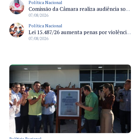
Política Nacional
Comissão da Câmara realiza audiência sobre apostas online para medir o tamanho do mercado ilegal
07/08/2026
Política Nacional
Lei 15.487/26 aumenta penas por violência sexual digital contra crianças e adolescentes e autoriza ronda virtual para investigação
07/08/2026
Políticia Regional