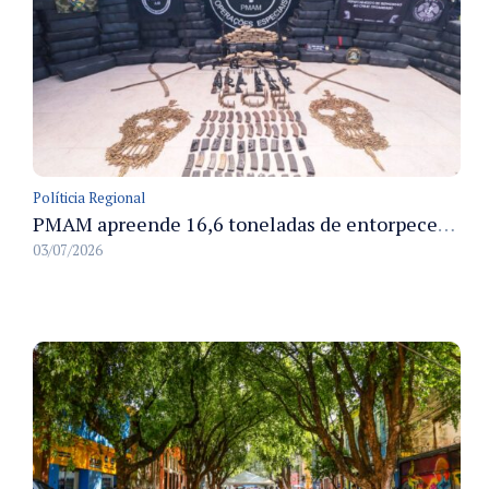
Políticia Regional
PMAM apreende 16,6 toneladas de entorpecentes e registra aumento nas prisões em flagrante e nas capturas de foragidos no primeiro semestre de 2026
03/07/2026