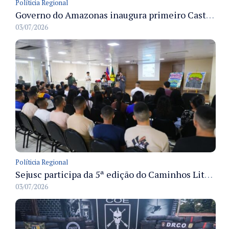
Políticia Regional
Governo do Amazonas inaugura primeiro Castramóvel Fluvial para atendimento veterinário às comunidades ribeirinhas e castração gratuita
03/07/2026
Políticia Regional
Sejusc participa da 5ª edição do Caminhos Literários com foco na cultura hip-hop nas unidades socioeducativas
03/07/2026