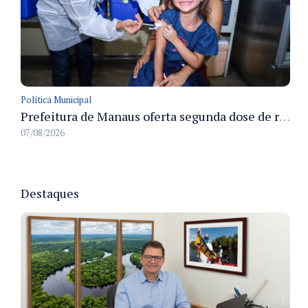
Política Municipal
Prefeitura de Manaus oferta segunda dose de reforço da vacina contra a poliomielite para crianças de 4 anos durante Campanha de Multivacinação 2026
07/08/2026
Destaques