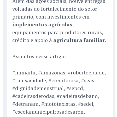
Além das ações sociais, houve entregas
voltadas ao fortalecimento do setor
primário, com investimentos em
implementos agrícolas
,
equipamentos para produtores rurais,
crédito e apoio à
agricultura familiar
.
Assuntos nesse artigo:
#humaita, #amazonas, #robertocidade,
#thaisacidade, #creditorosa, #seas,
#dignidademenstrual, #sepcd,
#cadeirasderodas, #cadeirasdebano,
#detranam, #mototaxistas, #sedel,
#escolamunicipalrosadesaron,