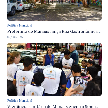
Política Municipal
Prefeitura de Manaus lança Rua Gastronômica preservando as 17 árvores da Ferreira Pena no Centro
07/08/2026
Política Municipal
Vigilância sanitária de Manaus encerra Semana da Vigilância com painel para médicos recém-formados e projeto Fiscal Mirim