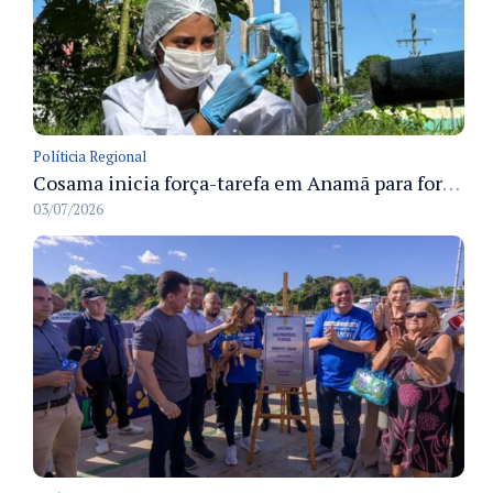
Políticia Regional
Cosama inicia força-tarefa em Anamã para fortalecer abastecimento de água e segurança hídrica da população
03/07/2026