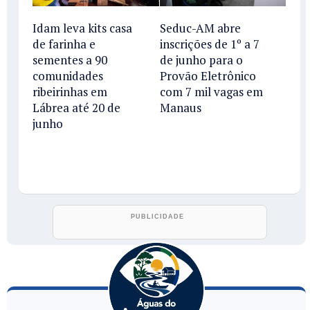
Idam leva kits casa
Seduc-AM abre
de farinha e
inscrições de 1º a 7
sementes a 90
de junho para o
comunidades
Provão Eletrônico
ribeirinhas em
com 7 mil vagas em
Lábrea até 20 de
Manaus
junho