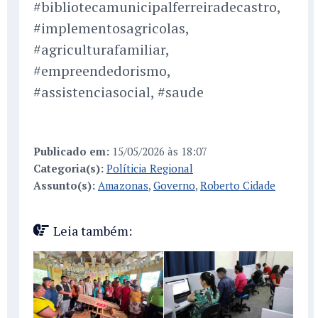
#bibliotecamunicipalferreiradecastro,
#implementosagricolas,
#agriculturafamiliar,
#empreendedorismo,
#assistenciasocial, #saude
Publicado em:
15/05/2026 às 18:07
Categoria(s):
Políticia Regional
Assunto(s):
Amazonas
,
Governo
,
Roberto Cidade
Leia também: