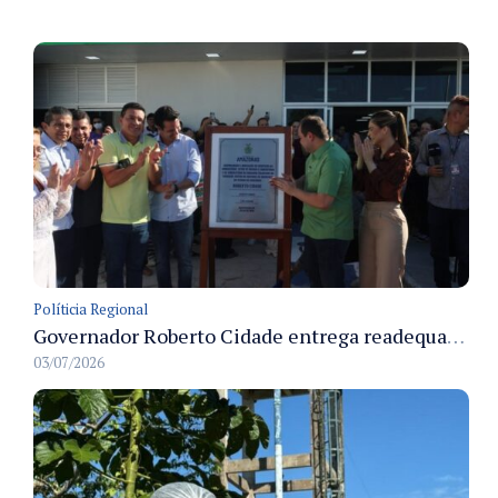
Políticia Regional
Governador Roberto Cidade entrega readequação do ambulatório da FCecon e amplia capacidade de atendimento oncológico em Manaus
03/07/2026