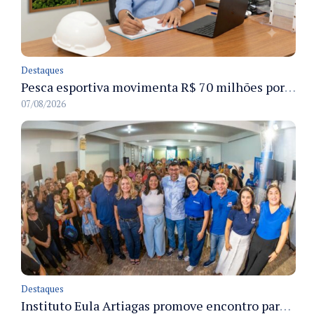
Destaques
Pesca esportiva movimenta R$ 70 milhões por ano e ganha espaço na economia sustentável do Amazonas
07/08/2026
Destaques
Instituto Eula Artiagas promove encontro para discutir melhorias para o bairro Petrópolis