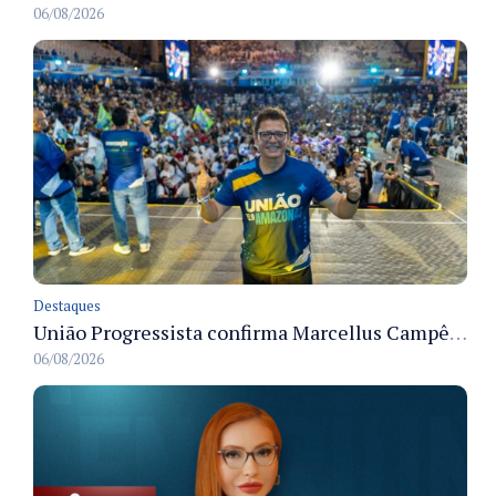
06/08/2026
Destaques
União Progressista confirma Marcellus Campêlo como candidato a deputado estadual
06/08/2026