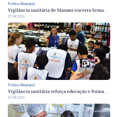
Política Municipal
Vigilância sanitária de Manaus encerra Semana da Vigilância com painel para médicos recém-formados e projeto Fiscal Mirim
07/08/2026
Política Municipal
Vigilância sanitária reforça educação e formação de médicos em Manaus na Semana da Vigilância 2026
07/08/2026