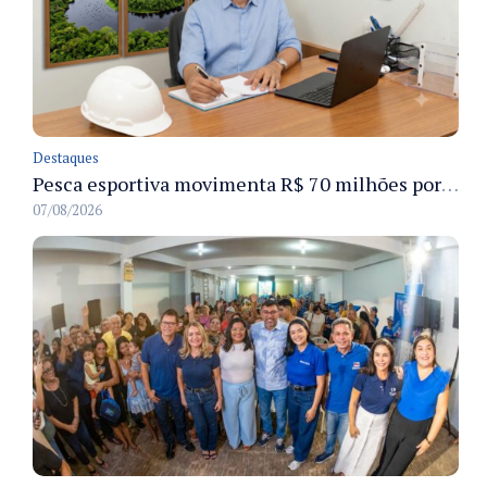
Destaques
Pesca esportiva movimenta R$ 70 milhões por ano e ganha espaço na economia sustentável do Amazonas
07/08/2026