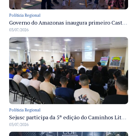
Políticia Regional
Governo do Amazonas inaugura primeiro Castramóvel Fluvial para atendimento veterinário às comunidades ribeirinhas e castração gratuita
03/07/2026
Políticia Regional
Sejusc participa da 5ª edição do Caminhos Literários com foco na cultura hip-hop nas unidades socioeducativas
03/07/2026