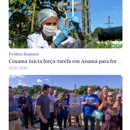
Políticia Regional
Cosama inicia força-tarefa em Anamã para fortalecer abastecimento de água e segurança hídrica da população
03/07/2026