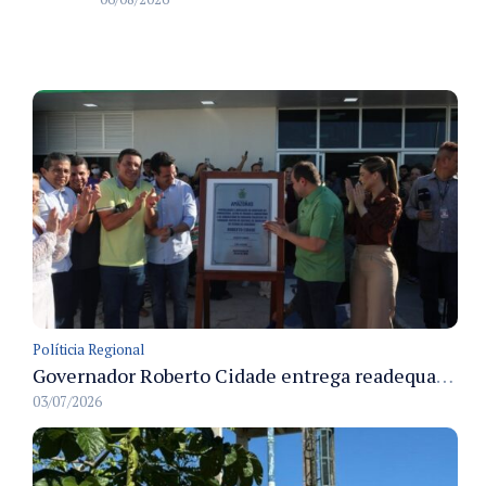
Políticia Regional
Governador Roberto Cidade entrega readequação do ambulatório da FCecon e amplia capacidade de atendimento oncológico em Manaus
03/07/2026