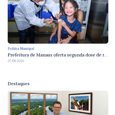
Política Municipal
Prefeitura de Manaus oferta segunda dose de reforço da vacina contra a poliomielite para crianças de 4 anos durante Campanha de Multivacinação 2026
07/08/2026
Destaques