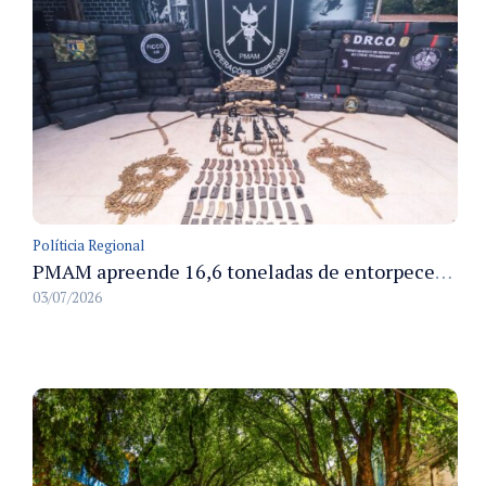
Políticia Regional
PMAM apreende 16,6 toneladas de entorpecentes e registra aumento nas prisões em flagrante e nas capturas de foragidos no primeiro semestre de 2026
03/07/2026