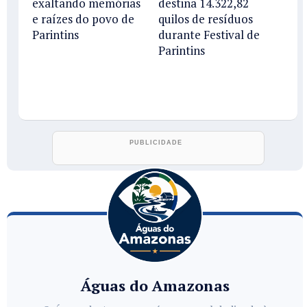
exaltando memórias
destina 14.322,82
e raízes do povo de
quilos de resíduos
Parintins
durante Festival de
Parintins
Águas do Amazonas