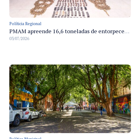
Políticia Regional
PMAM apreende 16,6 toneladas de entorpecentes e registra aumento nas prisões em flagrante e nas capturas de foragidos no primeiro semestre de 2026
03/07/2026
Política Municipal