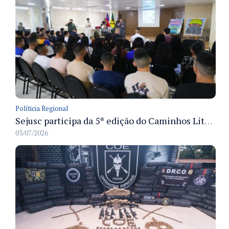
Políticia Regional
Sejusc participa da 5ª edição do Caminhos Literários com foco na cultura hip-hop nas unidades socioeducativas
03/07/2026