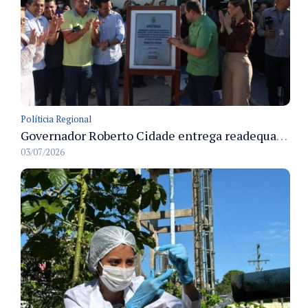
Políticia Regional
Governador Roberto Cidade entrega readequação do ambulatório da FCecon e amplia capacidade de atendimento oncológico em Manaus
03/07/2026