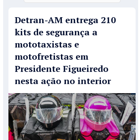
Detran-AM entrega 210
kits de segurança a
mototaxistas e
motofretistas em
Presidente Figueiredo
nesta ação no interior