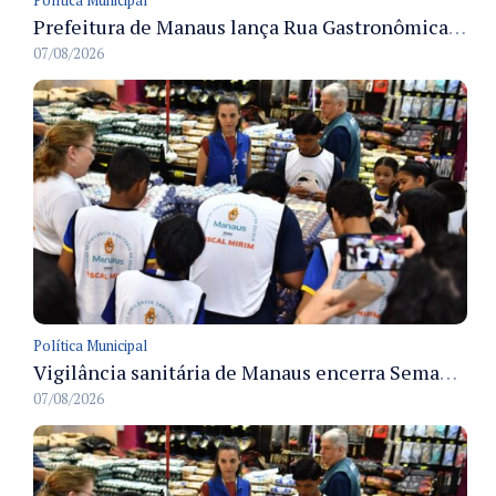
Prefeitura de Manaus lança Rua Gastronômica preservando as 17 árvores da Ferreira Pena no Centro
07/08/2026
Política Municipal
Vigilância sanitária de Manaus encerra Semana da Vigilância com painel para médicos recém-formados e projeto Fiscal Mirim
07/08/2026