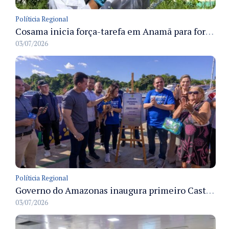
Políticia Regional
Cosama inicia força-tarefa em Anamã para fortalecer abastecimento de água e segurança hídrica da população
03/07/2026
Políticia Regional
Governo do Amazonas inaugura primeiro Castramóvel Fluvial para atendimento veterinário às comunidades ribeirinhas e castração gratuita
03/07/2026