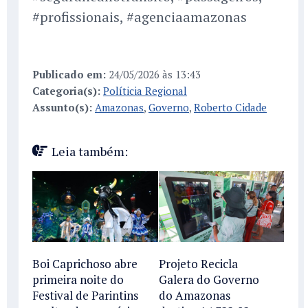
#profissionais, #agenciaamazonas
Publicado em:
24/05/2026 às 13:43
Categoria(s):
Políticia Regional
Assunto(s):
Amazonas
,
Governo
,
Roberto Cidade
Leia também:
Boi Caprichoso abre
Projeto Recicla
primeira noite do
Galera do Governo
Festival de Parintins
do Amazonas