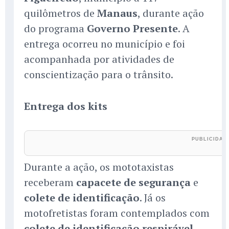
quilômetros de
Manaus
, durante ação
do programa
Governo Presente
. A
entrega ocorreu no município e foi
acompanhada por atividades de
conscientização para o trânsito.
Entrega dos kits
Durante a ação, os mototaxistas
receberam
capacete de segurança
e
colete de identificação
. Já os
motofretistas foram contemplados com
colete de identificação respirável
,