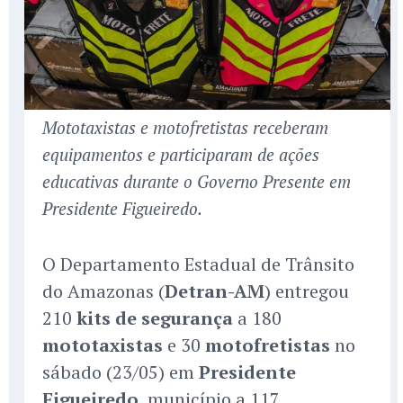
Mototaxistas e motofretistas receberam
equipamentos e participaram de ações
educativas durante o Governo Presente em
Presidente Figueiredo.
O Departamento Estadual de Trânsito
do Amazonas (
Detran-AM
) entregou
210
kits de segurança
a 180
mototaxistas
e 30
motofretistas
no
sábado (23/05) em
Presidente
Figueiredo
, município a 117