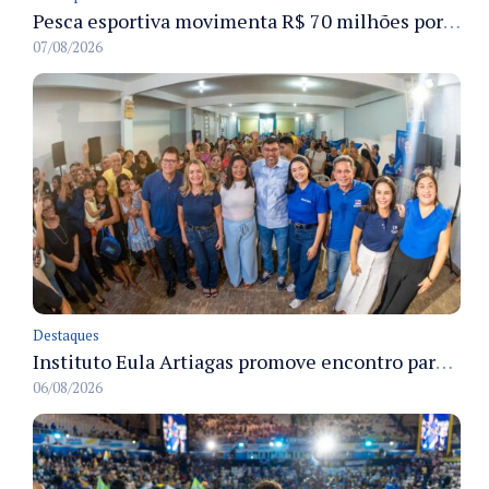
Pesca esportiva movimenta R$ 70 milhões por ano e ganha espaço na economia sustentável do Amazonas
07/08/2026
Destaques
Instituto Eula Artiagas promove encontro para discutir melhorias para o bairro Petrópolis
06/08/2026