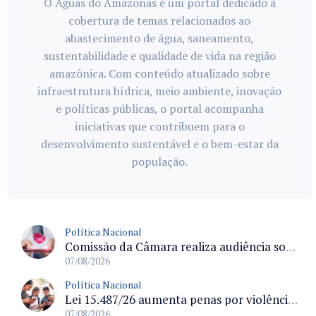
O Águas do Amazonas é um portal dedicado à
cobertura de temas relacionados ao
abastecimento de água, saneamento,
sustentabilidade e qualidade de vida na região
amazônica. Com conteúdo atualizado sobre
infraestrutura hídrica, meio ambiente, inovação
e políticas públicas, o portal acompanha
iniciativas que contribuem para o
desenvolvimento sustentável e o bem-estar da
população.
Política Nacional
Comissão da Câmara realiza audiência sobre apostas online para medir o tamanho do mercado ilegal
07/08/2026
Política Nacional
Lei 15.487/26 aumenta penas por violência sexual digital contra crianças e adolescentes e autoriza ronda virtual para investigação
07/08/2026