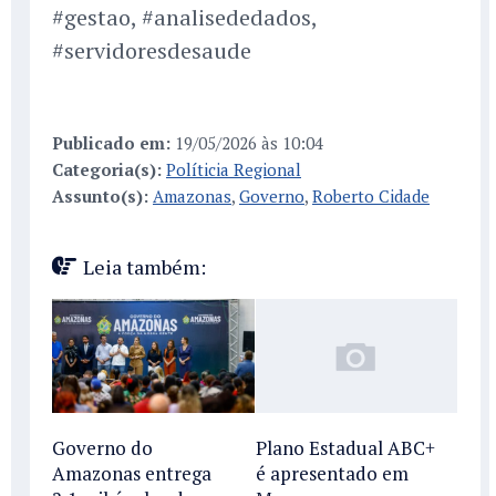
#gestao, #analisededados,
#servidoresdesaude
Publicado em:
19/05/2026 às 10:04
Categoria(s):
Políticia Regional
Assunto(s):
Amazonas
,
Governo
,
Roberto Cidade
Leia também:
Governo do
Plano Estadual ABC+
Amazonas entrega
é apresentado em