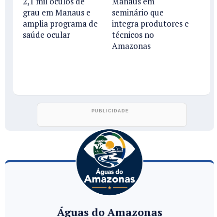
2,1 mil óculos de
Manaus em
grau em Manaus e
seminário que
amplia programa de
integra produtores e
saúde ocular
técnicos no
Amazonas
Águas do Amazonas