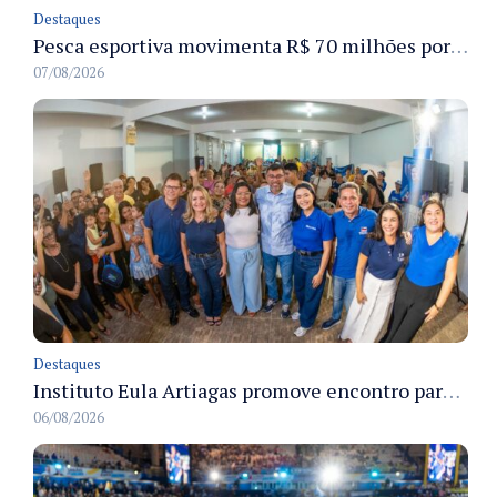
Destaques
Pesca esportiva movimenta R$ 70 milhões por ano e ganha espaço na economia sustentável do Amazonas
07/08/2026
Destaques
Instituto Eula Artiagas promove encontro para discutir melhorias para o bairro Petrópolis
06/08/2026