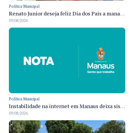
Política Municipal
Renato Junior deseja feliz Dia dos Pais a manauaras e detalha preparo dos cemitérios municipais
09/08/2026
Política Municipal
Instabilidade na internet em Manaus deixa sistemas de atendimento municipal temporariamente indisponíveis
09/08/2026