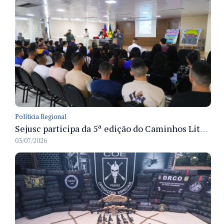
Políticia Regional
Sejusc participa da 5ª edição do Caminhos Literários com foco na cultura hip-hop nas unidades socioeducativas
03/07/2026