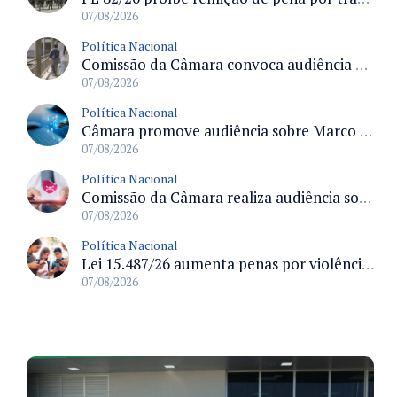
07/08/2026
Política Nacional
Comissão da Câmara convoca audiência para discutir misoginia nas escolas e universidades após divulgação de listas misóginas
07/08/2026
Política Nacional
Câmara promove audiência sobre Marco de Fomento à Economia Digital e impactos da inteligência artificial
07/08/2026
Política Nacional
Comissão da Câmara realiza audiência sobre apostas online para medir o tamanho do mercado ilegal
07/08/2026
Política Nacional
Lei 15.487/26 aumenta penas por violência sexual digital contra crianças e adolescentes e autoriza ronda virtual para investigação
07/08/2026