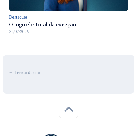
Destaques
O jogo eleitoral da exceção
31/07/2026
Termo de uso