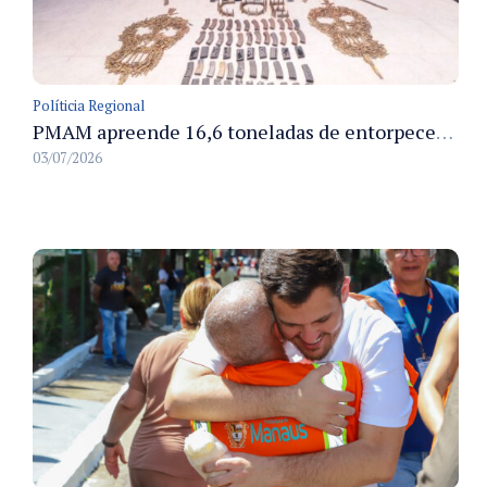
Políticia Regional
PMAM apreende 16,6 toneladas de entorpecentes e registra aumento nas prisões em flagrante e nas capturas de foragidos no primeiro semestre de 2026
03/07/2026