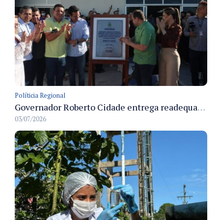
Políticia Regional
Governador Roberto Cidade entrega readequação do ambulatório da FCecon e amplia capacidade de atendimento oncológico em Manaus
03/07/2026