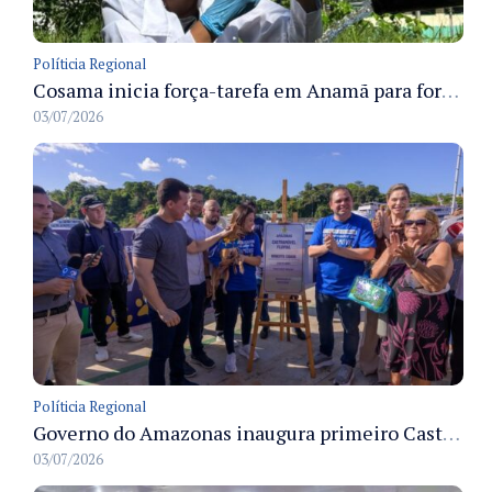
Políticia Regional
Cosama inicia força-tarefa em Anamã para fortalecer abastecimento de água e segurança hídrica da população
03/07/2026
Políticia Regional
Governo do Amazonas inaugura primeiro Castramóvel Fluvial para atendimento veterinário às comunidades ribeirinhas e castração gratuita
03/07/2026