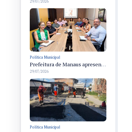
29/07/2026
Política Municipal
Prefeitura de Manaus apresenta devolutiva do plano de integridade da CGM e atualiza diretrizes para 2027/2028
29/07/2026
Política Municipal