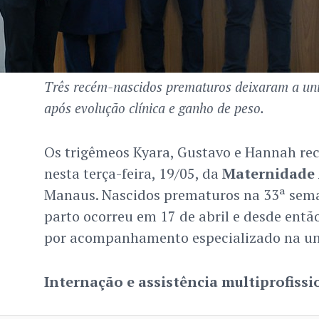
Três recém-nascidos prematuros deixaram a u
após evolução clínica e ganho de peso.
Os trigêmeos Kyara, Gustavo e Hannah rec
nesta terça-feira, 19/05, da
Maternidade
Manaus. Nascidos prematuros na 33ª sema
parto ocorreu em 17 de abril e desde ent
por acompanhamento especializado na u
Internação e assistência multiprofissi