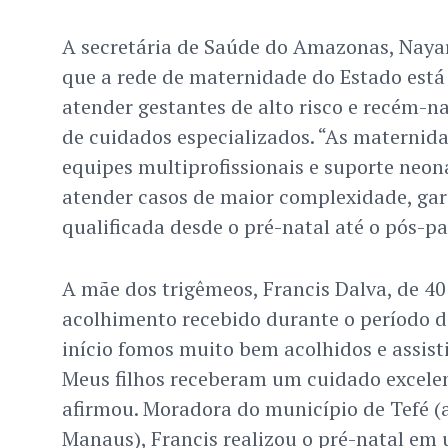
A secretária de Saúde do Amazonas, Naya
que a rede de maternidade do Estado está
atender gestantes de alto risco e recém-n
de cuidados especializados. “As materni
equipes multiprofissionais e suporte neon
atender casos de maior complexidade, gar
qualificada desde o pré-natal até o pós-par
A mãe dos trigêmeos, Francis Dalva, de 40
acolhimento recebido durante o período d
início fomos muito bem acolhidos e assist
Meus filhos receberam um cuidado excele
afirmou. Moradora do município de Tefé (
Manaus), Francis realizou o pré-natal em 