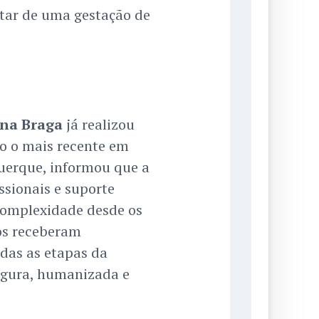
tar de uma gestação de
na Braga
já realizou
do o mais recente em
querque, informou que a
ssionais e suporte
 complexidade desde os
os receberam
das as etapas da
egura, humanizada e