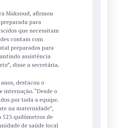
ra Maksoud, afirmou
 preparada para
ascidos que necessitam
dades contam com
atal preparados para
antindo assistência
to”, disse a secretária.
 anos, destacou o
e internação. “Desde o
idos por toda a equipe.
nte na maternidade”,
a 523 quilômetros de
unidade de saúde local