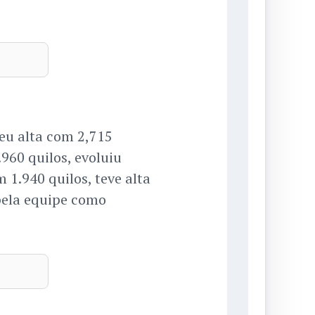
eu alta com 2,715
960 quilos, evoluiu
 1.940 quilos, teve alta
 pela equipe como