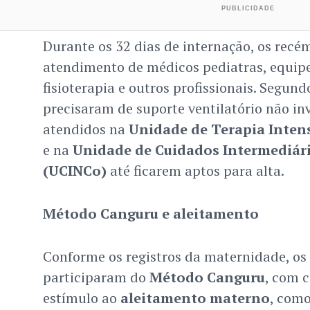
Durante os 32 dias de internação, os rec
atendimento de médicos pediatras, equip
fisioterapia e outros profissionais. Segund
precisaram de suporte ventilatório não in
atendidos na
Unidade de Terapia Inten
e na
Unidade de Cuidados Intermediár
(UCINCo)
até ficarem aptos para alta.
Método Canguru e aleitamento
Conforme os registros da maternidade, os
participaram do
Método Canguru
, com c
estímulo ao
aleitamento materno
, como