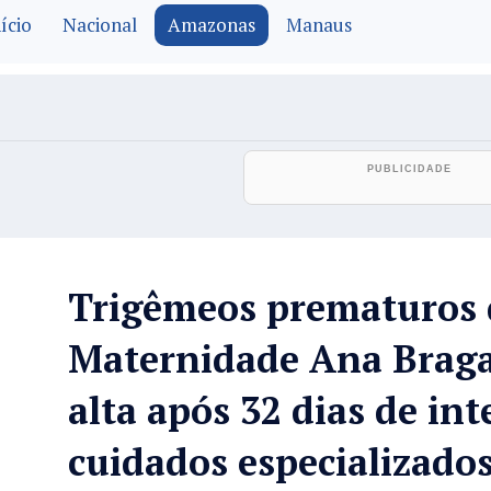
ício
Nacional
Amazonas
Manaus
Trigêmeos prematuros 
Maternidade Ana Brag
alta após 32 dias de in
cuidados especializado