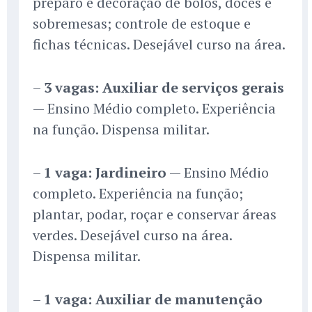
preparo e decoração de bolos, doces e
sobremesas; controle de estoque e
fichas técnicas. Desejável curso na área.
–
3 vagas: Auxiliar de serviços gerais
— Ensino Médio completo. Experiência
na função. Dispensa militar.
–
1 vaga: Jardineiro
— Ensino Médio
completo. Experiência na função;
plantar, podar, roçar e conservar áreas
verdes. Desejável curso na área.
Dispensa militar.
–
1 vaga: Auxiliar de manutenção