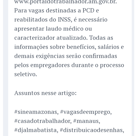
www.portaldotrabalhador.am.gov.br.
Para vagas destinadas a PCD e
reabilitados do INSS, é necessário
apresentar laudo médico ou
caracterizador atualizado. Todas as
informações sobre benefícios, salários e
demais exigências serão confirmadas
pelos empregadores durante o processo
seletivo.
Assuntos nesse artigo:
#sineamazonas, #vagasdeemprego,
#casadotrabalhador, #manaus,
#djalmabatista, #distribuicaodesenhas,