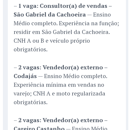
–
1 vaga: Consultor(a) de vendas –
São Gabriel da Cachoeira
— Ensino
Médio completo. Experiência na função;
residir em São Gabriel da Cachoeira.
CNH A ou B e veículo próprio
obrigatórios.
–
2 vagas: Vendedor(a) externo –
Codajás
— Ensino Médio completo.
Experiência mínima em vendas no
varejo; CNH A e moto regularizada
obrigatórias.
–
2 vagas: Vendedor(a) externo –
Careiro Castanho
— Ensino Médio