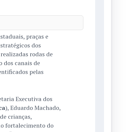
estaduais, praças e
estratégicos dos
realizadas rodas de
o dos canais de
ntificados pelas
taria Executiva dos
ca
), Eduardo Machado,
de crianças,
o fortalecimento do