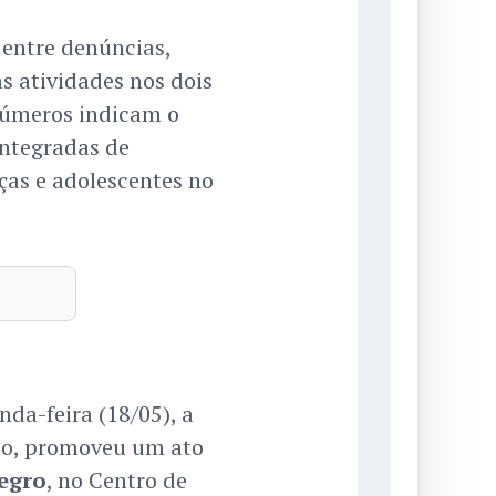
entre denúncias,
 atividades nos dois
números indicam o
integradas de
ças e adolescentes no
da-feira (18/05), a
ão, promoveu um ato
egro
, no Centro de