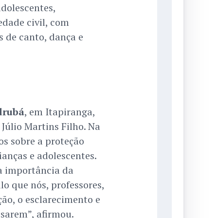
dolescentes,
edade civil, com
s de canto, dança e
drubá
, em Itapiranga,
Júlio Martins Filho. Na
os sobre a proteção
ianças e adolescentes.
a importância da
ilo que nós, professores,
ção, o esclarecimento e
sarem”, afirmou.