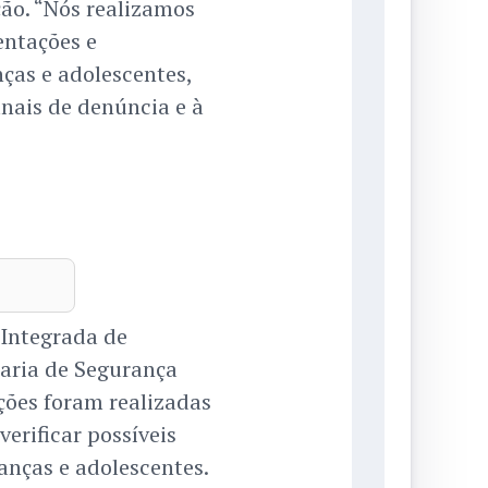
ção. “Nós realizamos
entações e
ças e adolescentes,
nais de denúncia e à
 Integrada de
taria de Segurança
ações foram realizadas
erificar possíveis
anças e adolescentes.