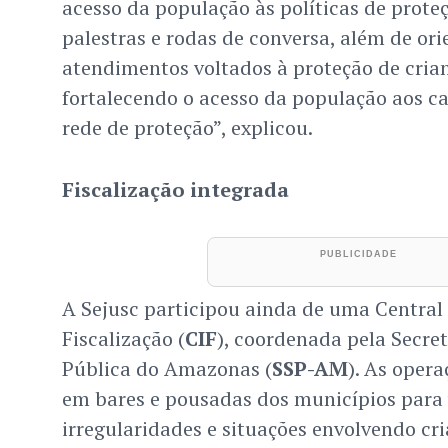
acesso da população às políticas de prote
palestras e rodas de conversa, além de ori
atendimentos voltados à proteção de crian
fortalecendo o acesso da população aos ca
rede de proteção”, explicou.
Fiscalização integrada
A Sejusc participou ainda de uma Central
Fiscalização (
CIF
), coordenada pela Secre
Pública do Amazonas (
SSP-AM
). As oper
em bares e pousadas dos municípios para v
irregularidades e situações envolvendo cri