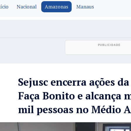
ício
Nacional
Amazonas
Manaus
Sejusc encerra ações d
Faça Bonito e alcança m
mil pessoas no Médio 