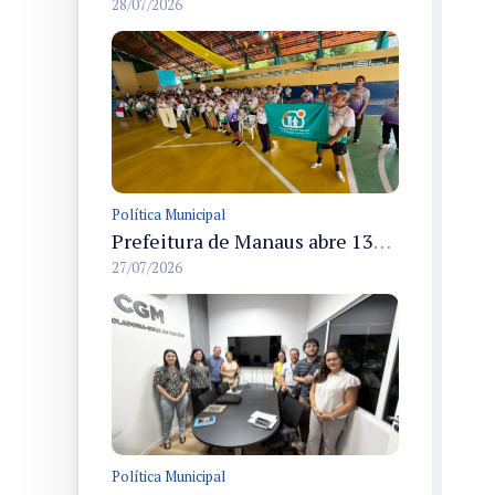
28/07/2026
Política Municipal
Prefeitura de Manaus abre 13ª edição dos Jogos Internos do Parque Municipal do Idoso com 166 atletas em disputas até 31/7
27/07/2026
Política Municipal