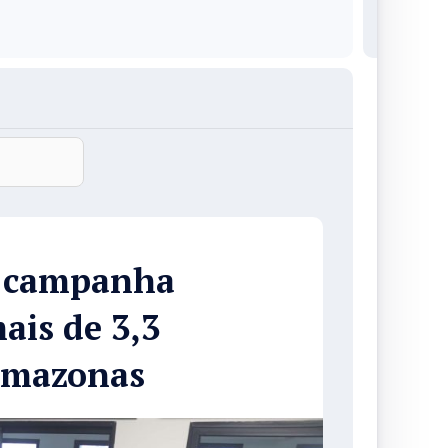
a campanha
ais de 3,3
Amazonas