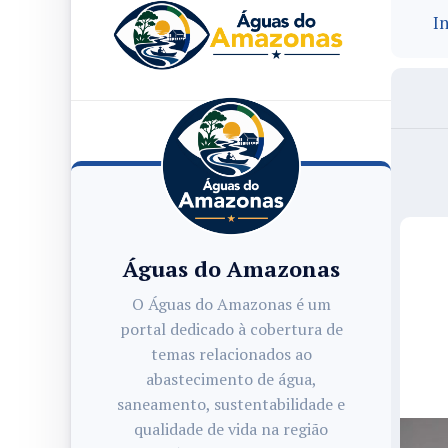
In
Águas do Amazonas
O Águas do Amazonas é um
portal dedicado à cobertura de
temas relacionados ao
abastecimento de água,
saneamento, sustentabilidade e
qualidade de vida na região