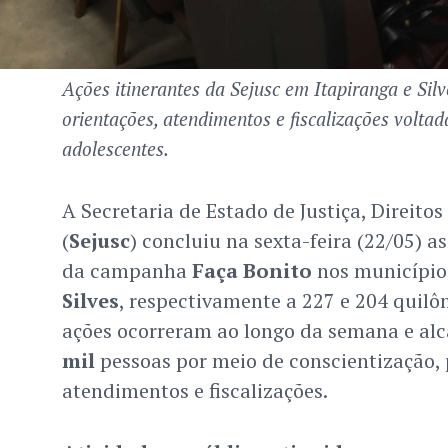
Ações itinerantes da Sejusc em Itapiranga e Silv
orientações, atendimentos e fiscalizações voltad
adolescentes.
A Secretaria de Estado de Justiça, Direit
(
Sejusc
) concluiu na sexta-feira (22/05) a
da campanha
Faça Bonito
nos município
Silves
, respectivamente a 227 e 204 quil
ações ocorreram ao longo da semana e al
mil
pessoas por meio de conscientização, p
atendimentos e fiscalizações.