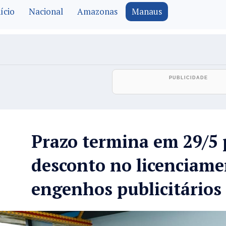
ício
Nacional
Amazonas
Manaus
Prazo termina em 29/5 
desconto no licenciame
engenhos publicitário