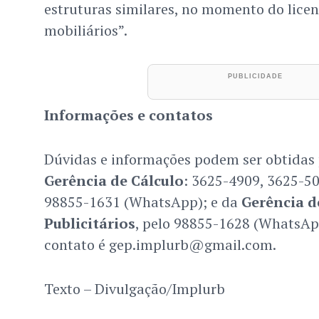
estruturas similares, no momento do lice
mobiliários”.
Informações e contatos
Dúvidas e informações podem ser obtidas 
Gerência de Cálculo
: 3625-4909, 3625-5
98855-1631 (WhatsApp); e da
Gerência 
Publicitários
, pelo 98855-1628 (WhatsAp
contato é gep.implurb@gmail.com.
Texto – Divulgação/Implurb