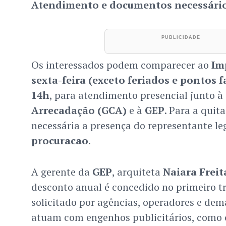
Atendimento e documentos necessári
Os interessados podem comparecer ao
Im
sexta-feira (exceto feriados e pontos f
14h
, para atendimento presencial junto à
Arrecadação (GCA)
e à
GEP
. Para a quit
necessária a presença do representante le
procuracao
.
A gerente da
GEP
, arquiteta
Naiara Freit
desconto anual é concedido no primeiro tr
solicitado por agências, operadores e dem
atuam com engenhos publicitários, como o