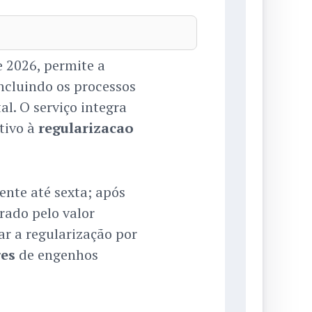
e 2026, permite a
incluindo os processos
al. O serviço integra
tivo à
regularizacao
ente até sexta; após
rado pelo valor
ar a regularização por
es
de engenhos