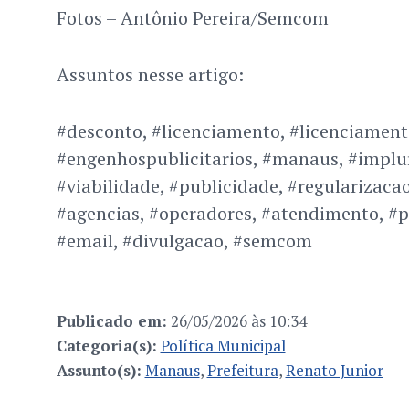
Fotos – Antônio Pereira/Semcom
Assuntos nesse artigo:
#desconto, #licenciamento, #licenciament
#engenhospublicitarios, #manaus, #implur
#viabilidade, #publicidade, #regularizaca
#agencias, #operadores, #atendimento, #
#email, #divulgacao, #semcom
Publicado em:
26/05/2026 às 10:34
Categoria(s):
Política Municipal
Assunto(s):
Manaus
,
Prefeitura
,
Renato Junior