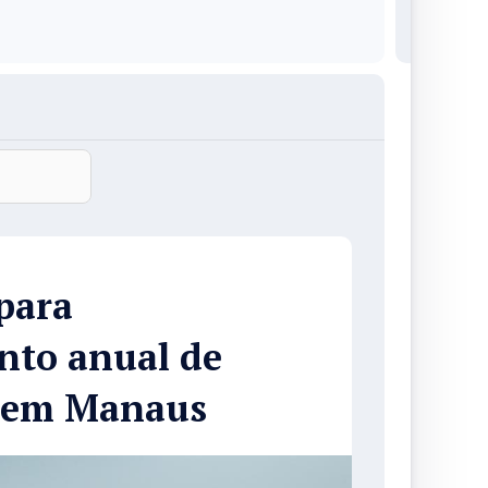
para
nto anual de
s em Manaus