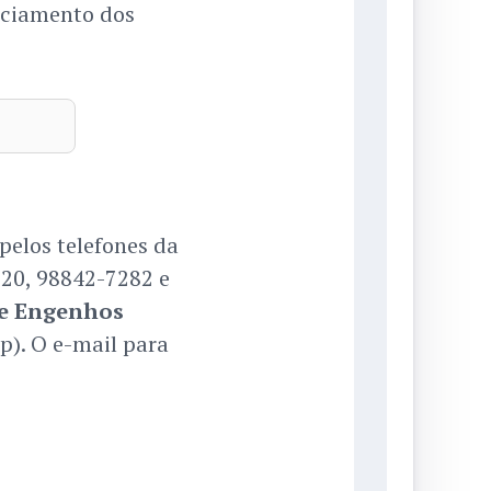
nciamento dos
pelos telefones da
020, 98842-7282 e
de Engenhos
p). O e-mail para