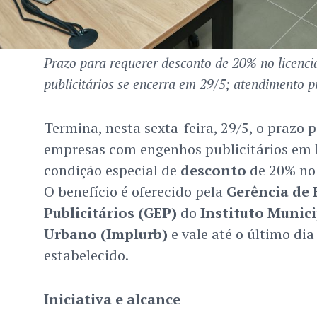
Prazo para requerer desconto de 20% no licenc
publicitários se encerra em 29/5; atendimento p
Termina, nesta sexta-feira, 29/5, o prazo 
empresas com engenhos publicitários em
condição especial de
desconto
de 20% n
O benefício é oferecido pela
Gerência de
Publicitários (GEP)
do
Instituto Munic
Urbano (Implurb)
e vale até o último dia
estabelecido.
Iniciativa e alcance