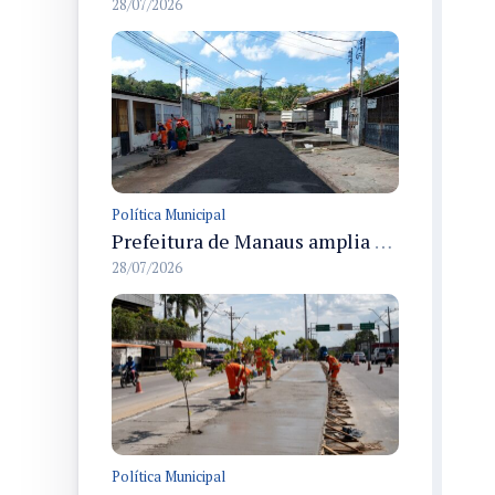
28/07/2026
Política Municipal
Prefeitura de Manaus amplia recuperação asfáltica na rua Araci para melhorar mobilidade e segurança
28/07/2026
Política Municipal