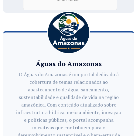
Águas do Amazonas
O Águas do Amazonas é um portal dedicado à
cobertura de temas relacionados ao
abastecimento de água, saneamento,
sustentabilidade e qualidade de vida na região
amazônica. Com conteúdo atualizado sobre
infraestrutura hídrica, meio ambiente, inovação
e políticas públicas, o portal acompanha
iniciativas que contribuem para o
desenvolvimento sustentável e o bem-estar da