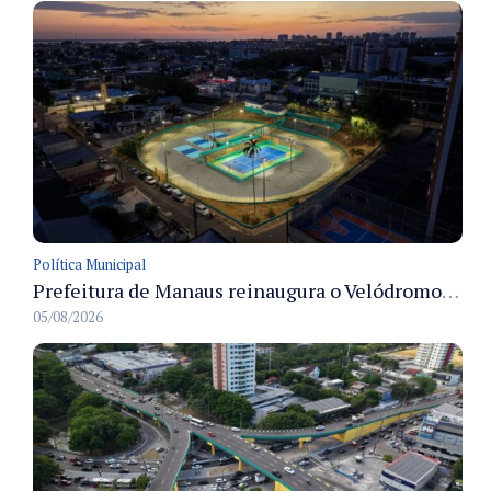
Política Municipal
Prefeitura de Manaus reinaugura o Velódromo Professora Alzira Campos e entrega espaço esportivo totalmente revitalizado
05/08/2026