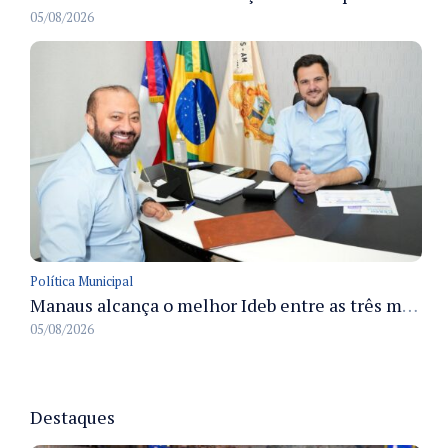
05/08/2026
Política Municipal
Manaus alcança o melhor Ideb entre as três maiores redes municipais do país em 2025 com avanço na aprendizagem
05/08/2026
Destaques