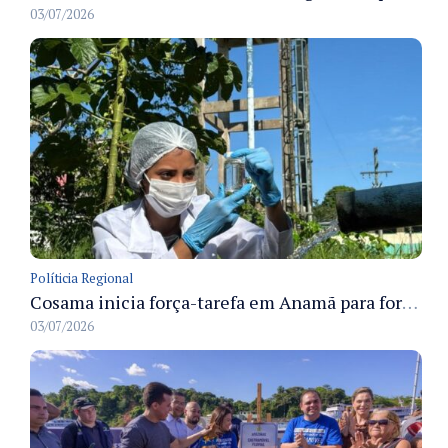
03/07/2026
Políticia Regional
Cosama inicia força-tarefa em Anamã para fortalecer abastecimento de água e segurança hídrica da população
03/07/2026