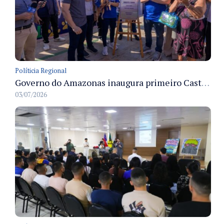
Políticia Regional
Governo do Amazonas inaugura primeiro Castramóvel Fluvial para atendimento veterinário às comunidades ribeirinhas e castração gratuita
03/07/2026