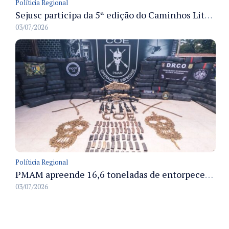
Políticia Regional
Sejusc participa da 5ª edição do Caminhos Literários com foco na cultura hip-hop nas unidades socioeducativas
03/07/2026
Políticia Regional
PMAM apreende 16,6 toneladas de entorpecentes e registra aumento nas prisões em flagrante e nas capturas de foragidos no primeiro semestre de 2026
03/07/2026