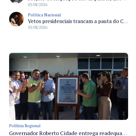
05/08/2026
Política Nacional
Vetos presidenciais trancam a pauta do Congresso com 87 itens pendentes e incluem trechos do Orçamento de 2026
05/08/2026
Políticia Regional
Governador Roberto Cidade entrega readequação do ambulatório da FCecon e amplia capacidade de atendimento oncológico em Manaus