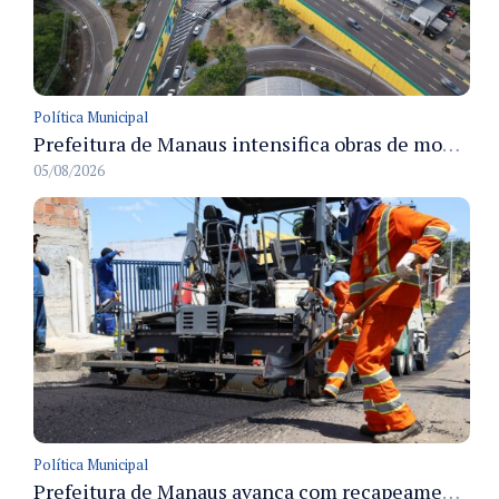
Política Municipal
Prefeitura de Manaus intensifica obras de modernização no viaduto Miguel Arraes para ampliar segurança e acessibilidade na região
05/08/2026
Política Municipal
Prefeitura de Manaus avança com recapeamento no Parque Rio Solimões e cobre cerca de 30 ruas