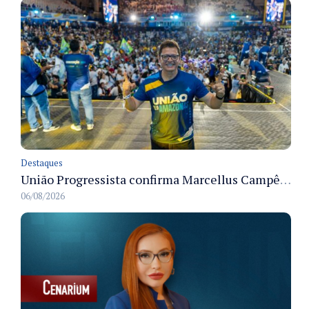
Destaques
União Progressista confirma Marcellus Campêlo como candidato a deputado estadual
06/08/2026