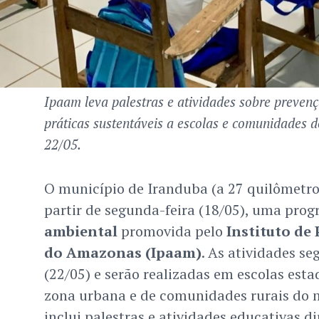
Ipaam leva palestras e atividades sobre preven
práticas sustentáveis a escolas e comunidades 
22/05.
O município de Iranduba (a 27 quilômetro
partir de segunda-feira (18/05), uma pro
ambiental
promovida pelo
Instituto de
do Amazonas (Ipaam)
. As atividades se
(22/05) e serão realizadas em escolas est
zona urbana e de comunidades rurais do mu
inclui palestras e atividades educativas di