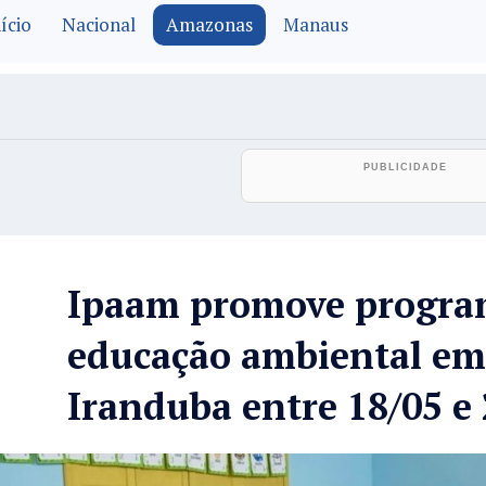
ício
Nacional
Amazonas
Manaus
Ipaam promove progra
educação ambiental em 
Iranduba entre 18/05 e 