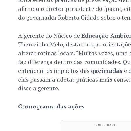
afirmou o diretor-presidente do Ipaam, c
do governador Roberto Cidade sobre o te
A gerente do Núcleo de
Educação Ambie
Therezinha Melo, destacou que orientaçõ
alterar rotinas locais. “Muitas vezes, uma 
faz diferença dentro das comunidades. Q
entendem os impactos das
queimadas
e d
elas passam a adotar práticas mais conscie
disse a gerente.
Cronograma das ações