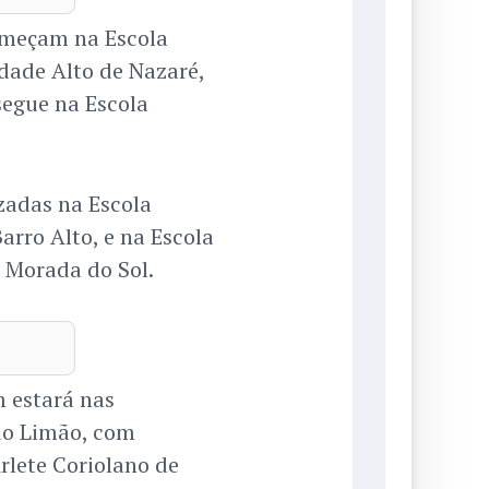
começam na Escola
ade Alto de Nazaré,
segue na Escola
izadas na Escola
arro Alto, e na Escola
 Morada do Sol.
m estará nas
do Limão, com
rlete Coriolano de