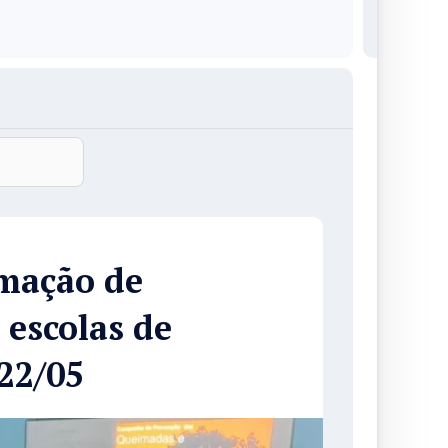
mação de
escolas de
22/05