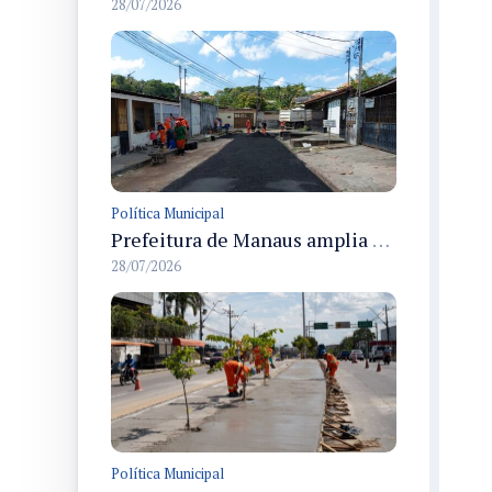
28/07/2026
Política Municipal
Prefeitura de Manaus amplia recuperação asfáltica na rua Araci para melhorar mobilidade e segurança
28/07/2026
Política Municipal