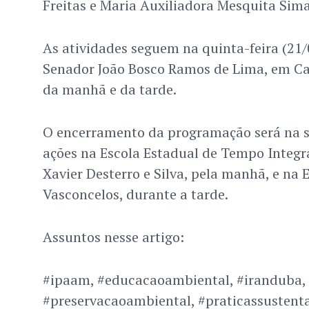
Freitas e Maria Auxiliadora Mesquita Sima
As atividades seguem na quinta-feira (21/
Senador João Bosco Ramos de Lima, em Cac
da manhã e da tarde.
O encerramento da programação será na se
ações na Escola Estadual de Tempo Integra
Xavier Desterro e Silva, pela manhã, e na 
Vasconcelos, durante a tarde.
Assuntos nesse artigo:
#ipaam, #educacaoambiental, #iranduba,
#preservacaoambiental, #praticassustentav