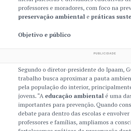
professores e moradores, com foco na pre
preservação ambiental
e
práticas sust
Objetivo e público
Segundo o diretor-presidente do Ipaam, G
trabalho busca aproximar a pauta ambient
pela população do interior, principalmente
jovens. “A
educação ambiental
é uma das
importantes para prevenção. Quando cons
debate para dentro das escolas e envolver
professores e famílias, ampliamos a consc
fortalecemos práticas de preservação den