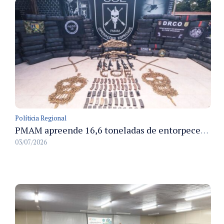
Políticia Regional
PMAM apreende 16,6 toneladas de entorpecentes e registra aumento nas prisões em flagrante e nas capturas de foragidos no primeiro semestre de 2026
03/07/2026