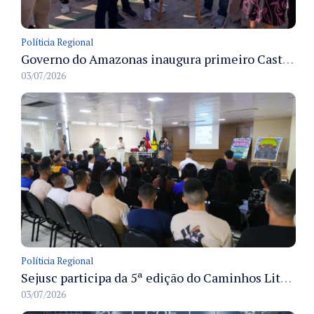
Políticia Regional
Governo do Amazonas inaugura primeiro Castramóvel Fluvial para atendimento veterinário às comunidades ribeirinhas e castração gratuita
03/07/2026
Políticia Regional
Sejusc participa da 5ª edição do Caminhos Literários com foco na cultura hip-hop nas unidades socioeducativas
03/07/2026