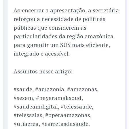
Ao encerrar a apresentação, a secretária
reforçou a necessidade de políticas
públicas que considerem as
particularidades da região amazônica
para garantir um SUS mais eficiente,
integrado e acessível.
Assuntos nesse artigo:
#saude, #amazonia, #amazonas,
#sesam, #nayaramaksoud,
#saudeamdigital, #telessaude,
#telessalas, #operaamazonas,
#utiaerea, #carretasdasaude,