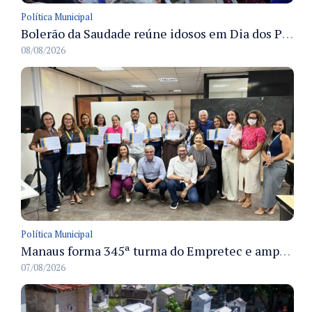
Política Municipal
Bolerão da Saudade reúne idosos em Dia dos Pais promovido pela Fundação Dr. Thomas em Manaus
08/08/2026
Política Municipal
Manaus forma 345ª turma do Empretec e amplia qualificação de empreendedores na cidade
07/08/2026