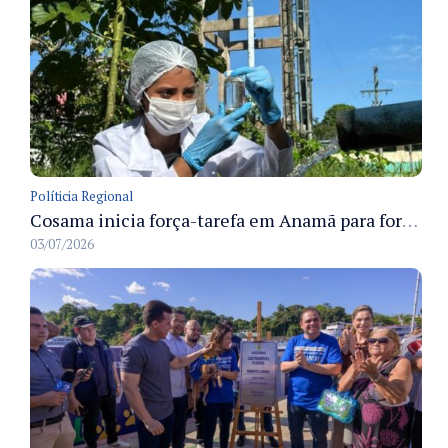
Políticia Regional
Cosama inicia força-tarefa em Anamã para fortalecer abastecimento de água e segurança hídrica da população
03/07/2026