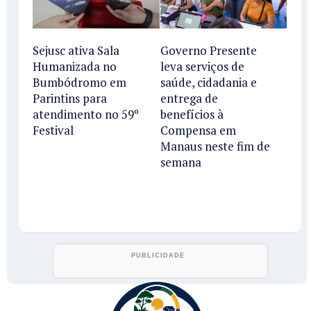
Sejusc ativa Sala
Governo Presente
Humanizada no
leva serviços de
Bumbódromo em
saúde, cidadania e
Parintins para
entrega de
atendimento no 59º
benefícios à
Festival
Compensa em
Manaus neste fim de
semana