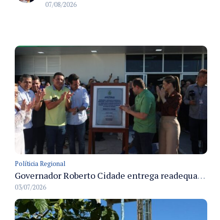
07/08/2026
Políticia Regional
Governador Roberto Cidade entrega readequação do ambulatório da FCecon e amplia capacidade de atendimento oncológico em Manaus
03/07/2026