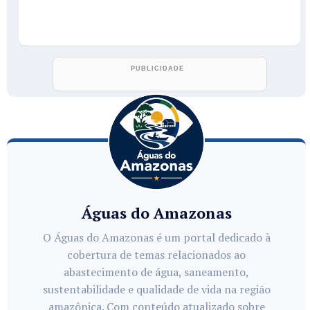
Águas do Amazonas
O Águas do Amazonas é um portal dedicado à
cobertura de temas relacionados ao
abastecimento de água, saneamento,
sustentabilidade e qualidade de vida na região
amazônica. Com conteúdo atualizado sobre