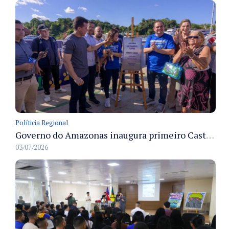
Políticia Regional
Governo do Amazonas inaugura primeiro Castramóvel Fluvial para atendimento veterinário às comunidades ribeirinhas e castração gratuita
03/07/2026