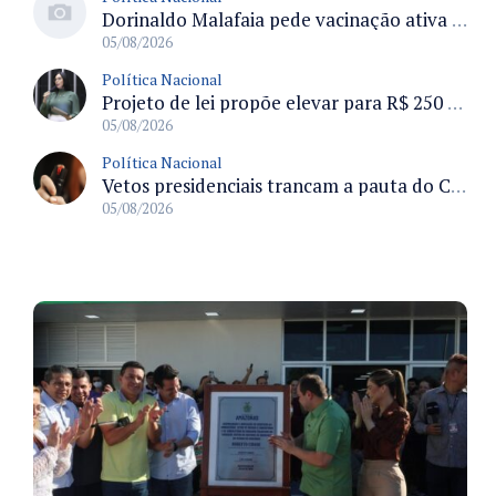
Dorinaldo Malafaia pede vacinação ativa ao Ministério da Saúde para reverter queda na cobertura vacinal no Brasil
05/08/2026
Política Nacional
Projeto de lei propõe elevar para R$ 250 mil limite de isenção do IPI para pessoas com deficiência e autismo
05/08/2026
Política Nacional
Vetos presidenciais trancam a pauta do Congresso com 87 itens pendentes e incluem trechos do Orçamento de 2026
05/08/2026