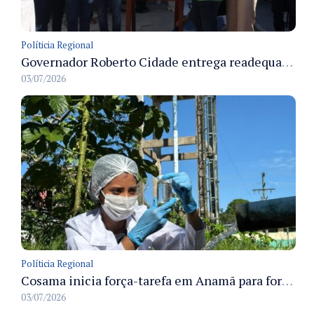
Políticia Regional
Governador Roberto Cidade entrega readequação do ambulatório da FCecon e amplia capacidade de atendimento oncológico em Manaus
03/07/2026
Políticia Regional
Cosama inicia força-tarefa em Anamã para fortalecer abastecimento de água e segurança hídrica da população
03/07/2026