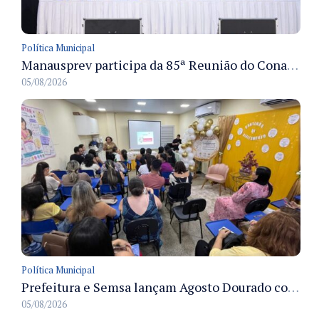
Política Municipal
Manausprev participa da 85ª Reunião do Conaprev e discute governança e sustentabilidade dos RPPS em Gramado
05/08/2026
Política Municipal
Prefeitura e Semsa lançam Agosto Dourado com ações para fortalecer o aleitamento materno em Manaus
05/08/2026