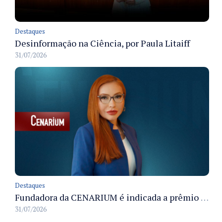
Destaques
Desinformação na Ciência, por Paula Litaiff
31/07/2026
Destaques
Fundadora da CENARIUM é indicada a prêmio 100+ Jornalistas Admirados
31/07/2026