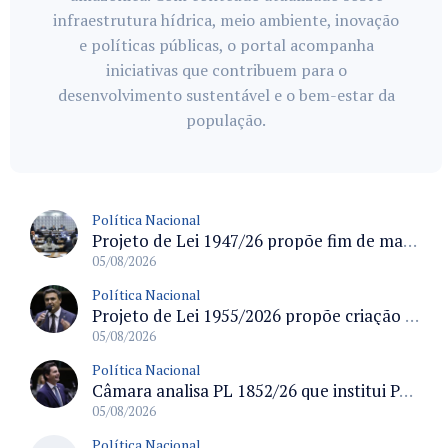
infraestrutura hídrica, meio ambiente, inovação
e políticas públicas, o portal acompanha
iniciativas que contribuem para o
desenvolvimento sustentável e o bem-estar da
população.
Política Nacional
Projeto de Lei 1947/26 propõe fim de margens para cartão de crédito e consignado do INSS
05/08/2026
Política Nacional
Projeto de Lei 1955/2026 propõe criação de geração livre de fumo ao restringir venda de vapes a nascidos desde 1º de janeiro de 2009
05/08/2026
Política Nacional
Câmara analisa PL 1852/26 que institui Política Nacional de Gestão de Desempenho e Eficiência para servidores públicos
05/08/2026
Política Nacional