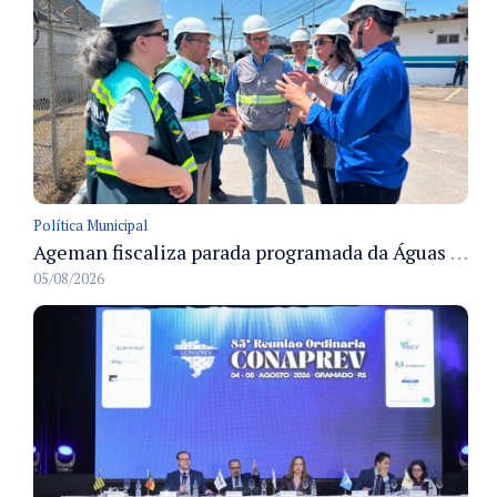
Política Municipal
Ageman fiscaliza parada programada da Águas de Manaus e acompanha restabelecimento gradual do abastecimento em Manaus
05/08/2026