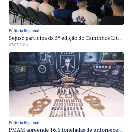
Políticia Regional
Sejusc participa da 5ª edição do Caminhos Literários com foco na cultura hip-hop nas unidades socioeducativas
03/07/2026
Políticia Regional
PMAM apreende 16,6 toneladas de entorpecentes e registra aumento nas prisões em flagrante e nas capturas de foragidos no primeiro semestre de 2026