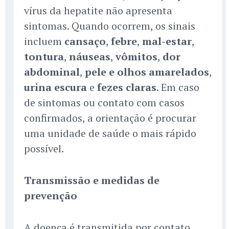
vírus da hepatite não apresenta
sintomas. Quando ocorrem, os sinais
incluem
cansaço
,
febre
,
mal-estar
,
tontura
,
náuseas
,
vômitos
,
dor
abdominal
,
pele e olhos amarelados
,
urina escura
e
fezes claras
. Em caso
de sintomas ou contato com casos
confirmados, a orientação é procurar
uma unidade de saúde o mais rápido
possível.
Transmissão e medidas de
prevenção
A doença é transmitida por contato