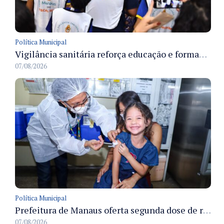
Política Municipal
Vigilância sanitária reforça educação e formação de médicos em Manaus na Semana da Vigilância 2026
07/08/2026
Política Municipal
Prefeitura de Manaus oferta segunda dose de reforço da vacina contra a poliomielite para crianças de 4 anos durante Campanha de Multivacinação 2026
07/08/2026