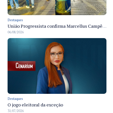
Destaques
União Progressista confirma Marcellus Campêlo como candidato a deputado estadual
06/08/2026
Destaques
O jogo eleitoral da exceção
31/07/2026