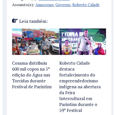
Assunto(s):
Amazonas
,
Governo
,
Roberto Cidade
Leia também:
Cosama distribuiu
Roberto Cidade
600 mil copos na 5ª
destaca
edição do Água nas
fortalecimento do
Torcidas durante
empreendedorismo
Festival de Parintins
indígena na abertura
da Feira
Intercultural em
Parintins durante o
59º Festival