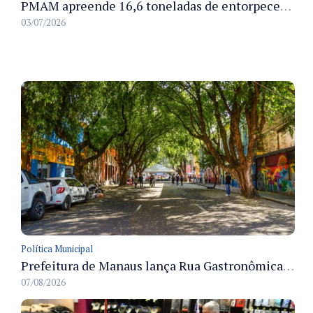
PMAM apreende 16,6 toneladas de entorpecentes e registra aumento nas prisões em flagrante e nas capturas de foragidos no primeiro semestre de 2026
03/07/2026
Política Municipal
Prefeitura de Manaus lança Rua Gastronômica preservando as 17 árvores da Ferreira Pena no Centro
07/08/2026