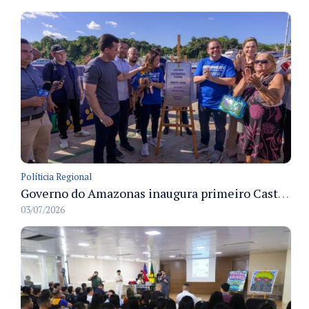
Políticia Regional
Governo do Amazonas inaugura primeiro Castramóvel Fluvial para atendimento veterinário às comunidades ribeirinhas e castração gratuita
03/07/2026