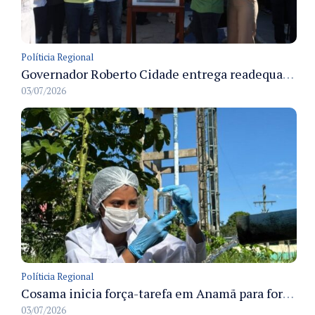
Políticia Regional
Governador Roberto Cidade entrega readequação do ambulatório da FCecon e amplia capacidade de atendimento oncológico em Manaus
03/07/2026
Políticia Regional
Cosama inicia força-tarefa em Anamã para fortalecer abastecimento de água e segurança hídrica da população
03/07/2026