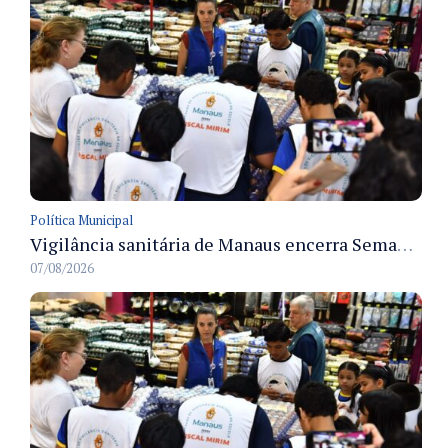
Política Municipal
Vigilância sanitária de Manaus encerra Semana da Vigilância com painel para médicos recém-formados e projeto Fiscal Mirim
07/08/2026