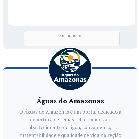
Águas do Amazonas
O Águas do Amazonas é um portal dedicado à
cobertura de temas relacionados ao
abastecimento de água, saneamento,
sustentabilidade e qualidade de vida na região