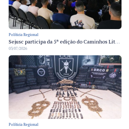
Políticia Regional
Sejusc participa da 5ª edição do Caminhos Literários com foco na cultura hip-hop nas unidades socioeducativas
03/07/2026
Políticia Regional