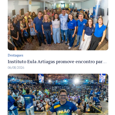
Destaques
Instituto Eula Artiagas promove encontro para discutir melhorias para o bairro Petrópolis
06/08/2026