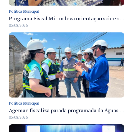
Política Municipal
Programa Fiscal Mirim leva orientação sobre segurança alimentar a alunos da rede municipal de Manaus
05/08/2026
Política Municipal
Ageman fiscaliza parada programada da Águas de Manaus e acompanha restabelecimento gradual do abastecimento em Manaus
05/08/2026