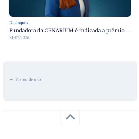
Destaques
Fundadora da CENARIUM é indicada a prêmio 100+ Jornalistas Admirados
31/07/2026
Termo de uso