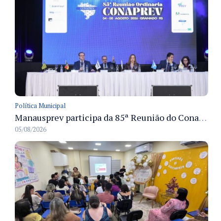
Política Municipal
Manausprev participa da 85ª Reunião do Conaprev e discute governança e sustentabilidade dos RPPS em Gramado
05/08/2026