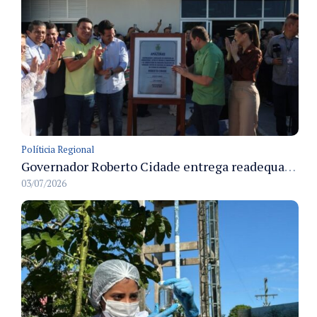
Políticia Regional
Governador Roberto Cidade entrega readequação do ambulatório da FCecon e amplia capacidade de atendimento oncológico em Manaus
03/07/2026