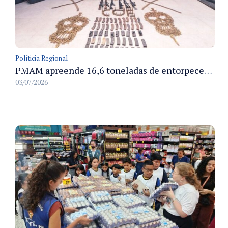
Políticia Regional
PMAM apreende 16,6 toneladas de entorpecentes e registra aumento nas prisões em flagrante e nas capturas de foragidos no primeiro semestre de 2026
03/07/2026