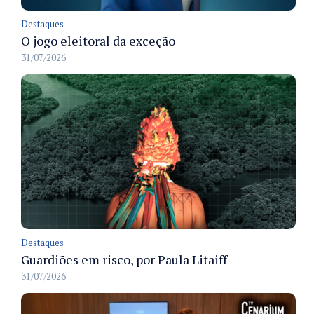
Destaques
O jogo eleitoral da exceção
31/07/2026
Destaques
Guardiões em risco, por Paula Litaiff
31/07/2026