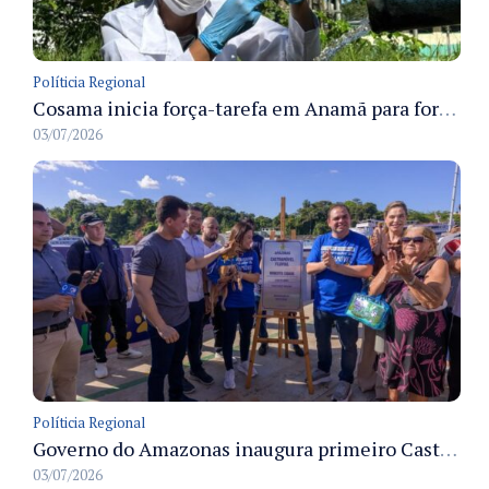
Políticia Regional
Cosama inicia força-tarefa em Anamã para fortalecer abastecimento de água e segurança hídrica da população
03/07/2026
Políticia Regional
Governo do Amazonas inaugura primeiro Castramóvel Fluvial para atendimento veterinário às comunidades ribeirinhas e castração gratuita
03/07/2026