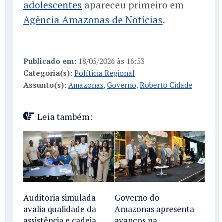
adolescentes
apareceu primeiro em
Agência Amazonas de Notícias
.
Publicado em:
18/05/2026 às 16:53
Categoria(s):
Políticia Regional
Assunto(s):
Amazonas
,
Governo
,
Roberto Cidade
Leia também:
Auditoria simulada
Governo do
avalia qualidade da
Amazonas apresenta
assistência e cadeia
avanços na