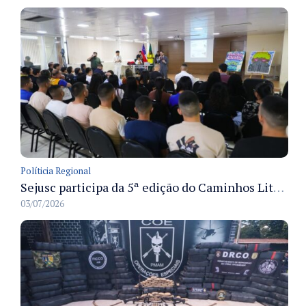
Políticia Regional
Sejusc participa da 5ª edição do Caminhos Literários com foco na cultura hip-hop nas unidades socioeducativas
03/07/2026