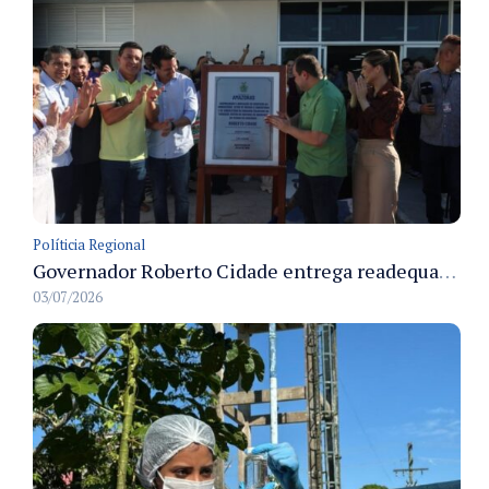
Políticia Regional
Governador Roberto Cidade entrega readequação do ambulatório da FCecon e amplia capacidade de atendimento oncológico em Manaus
03/07/2026