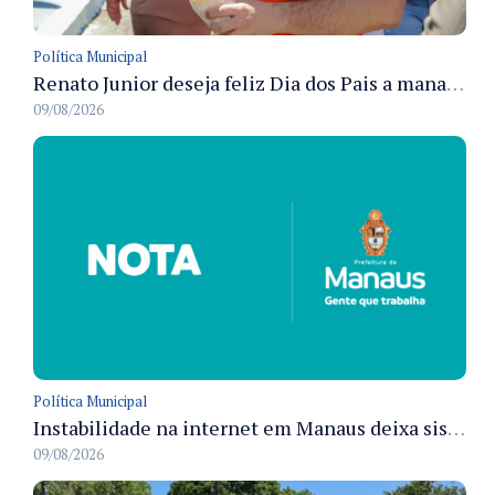
Política Municipal
Renato Junior deseja feliz Dia dos Pais a manauaras e detalha preparo dos cemitérios municipais
09/08/2026
Política Municipal
Instabilidade na internet em Manaus deixa sistemas de atendimento municipal temporariamente indisponíveis
09/08/2026