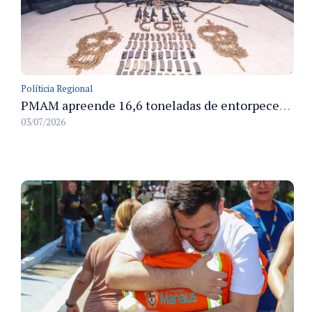
Políticia Regional
PMAM apreende 16,6 toneladas de entorpecentes e registra aumento nas prisões em flagrante e nas capturas de foragidos no primeiro semestre de 2026
03/07/2026