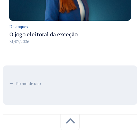
Destaques
O jogo eleitoral da exceção
31/07/2026
Termo de uso