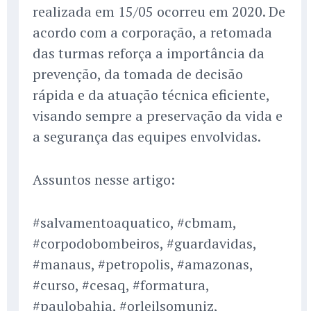
realizada em 15/05 ocorreu em 2020. De
acordo com a corporação, a retomada
das turmas reforça a importância da
prevenção, da tomada de decisão
rápida e da atuação técnica eficiente,
visando sempre a preservação da vida e
a segurança das equipes envolvidas.
Assuntos nesse artigo:
#salvamentoaquatico, #cbmam,
#corpodobombeiros, #guardavidas,
#manaus, #petropolis, #amazonas,
#curso, #cesaq, #formatura,
#paulobahia, #orleilsomuniz,