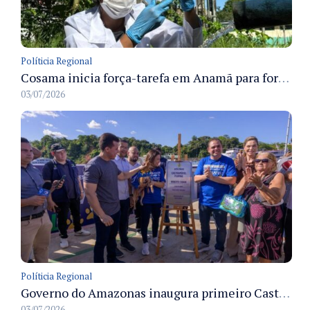
Políticia Regional
Cosama inicia força-tarefa em Anamã para fortalecer abastecimento de água e segurança hídrica da população
03/07/2026
Políticia Regional
Governo do Amazonas inaugura primeiro Castramóvel Fluvial para atendimento veterinário às comunidades ribeirinhas e castração gratuita
03/07/2026