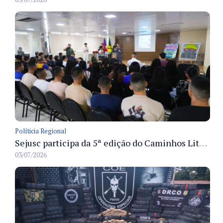
Políticia Regional
Sejusc participa da 5ª edição do Caminhos Literários com foco na cultura hip-hop nas unidades socioeducativas
03/07/2026