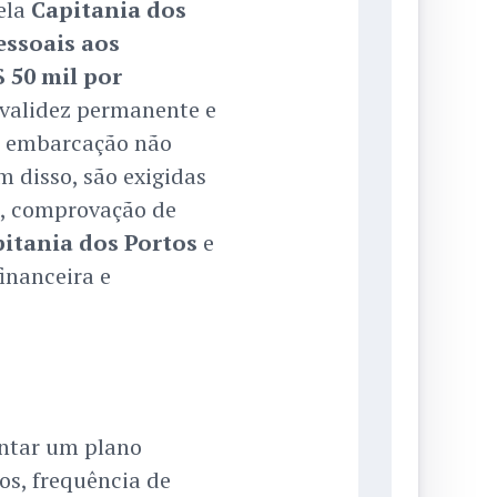
ela
Capitania dos
essoais aos
 50 mil por
invalidez permanente e
a embarcação não
 disso, são exigidas
s, comprovação de
itania dos Portos
e
inanceira e
ntar um plano
os, frequência de