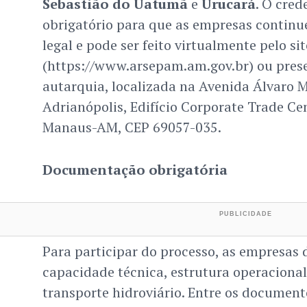
Sebastião do Uatumã
e
Urucará
. O cre
obrigatório para que as empresas contin
legal e pode ser feito virtualmente pelo si
(https://www.arsepam.am.gov.br) ou pres
autarquia, localizada na Avenida Álvaro Ma
Adrianópolis, Edifício Corporate Trade Cen
Manaus-AM, CEP 69057-035.
Documentação obrigatória
Para participar do processo, as empresa
capacidade técnica, estrutura operacional
transporte hidroviário. Entre os document