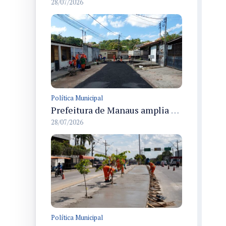
28/07/2026
Política Municipal
Prefeitura de Manaus amplia recuperação asfáltica na rua Araci para melhorar mobilidade e segurança
28/07/2026
Política Municipal