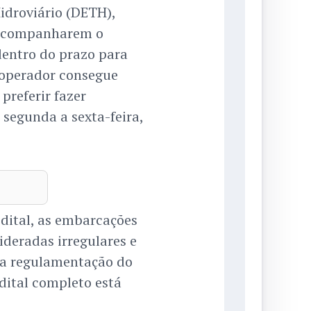
idroviário (DETH),
 acompanharem o
entro do prazo para
 operador consegue
preferir fazer
segunda a sexta-feira,
dital, as embarcações
deradas irregulares e
 na regulamentação do
dital completo está