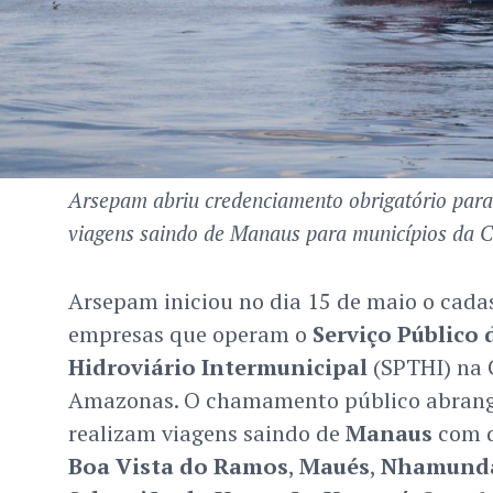
Arsepam abriu credenciamento obrigatório par
viagens saindo de Manaus para municípios da 
Arsepam iniciou no dia 15 de maio o cad
empresas que operam o
Serviço Público
Hidroviário Intermunicipal
(SPTHI) na 
Amazonas. O chamamento público abrang
realizam viagens saindo de
Manaus
com d
Boa Vista do Ramos
,
Maués
,
Nhamund