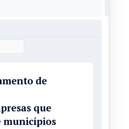
ramento de
mpresas que
 municípios