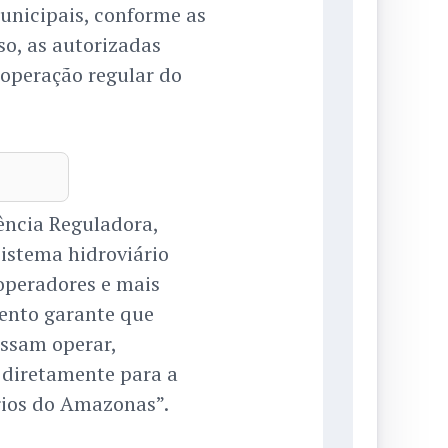
municipais, conforme as
so, as autorizadas
operação regular do
ência Reguladora,
istema hidroviário
operadores e mais
ento garante que
ssam operar,
o diretamente para a
rios do Amazonas”.