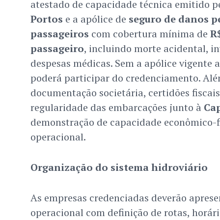
atestado de capacidade técnica emitido p
Portos
e a apólice de
seguro de danos p
passageiros
com cobertura mínima de
R$
passageiro
, incluindo morte acidental, 
despesas médicas. Sem a apólice vigente 
poderá participar do credenciamento. Além
documentação societária, certidões fiscai
regularidade das embarcações junto à
Cap
demonstração de capacidade econômico-f
operacional.
Organização do sistema hidroviário
As empresas credenciadas deverão aprese
operacional com definição de rotas, horári