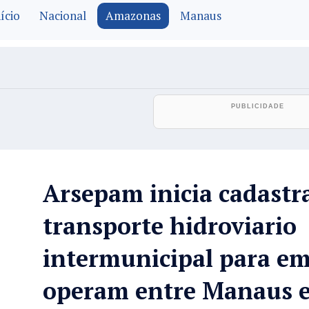
ício
Nacional
Amazonas
Manaus
Arsepam inicia cadast
transporte hidroviario
intermunicipal para e
operam entre Manaus e