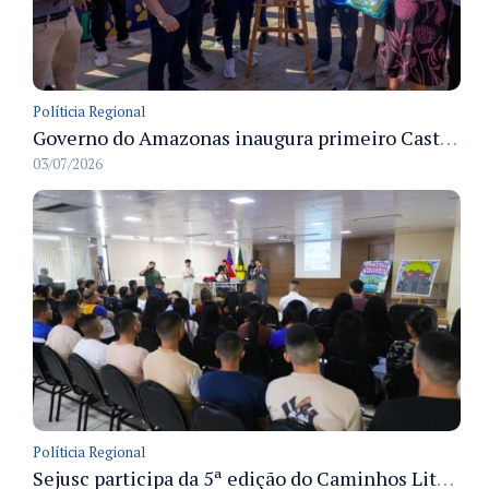
Políticia Regional
Governo do Amazonas inaugura primeiro Castramóvel Fluvial para atendimento veterinário às comunidades ribeirinhas e castração gratuita
03/07/2026
Políticia Regional
Sejusc participa da 5ª edição do Caminhos Literários com foco na cultura hip-hop nas unidades socioeducativas