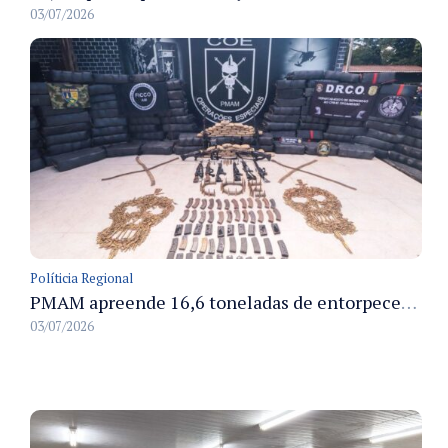
03/07/2026
Políticia Regional
PMAM apreende 16,6 toneladas de entorpecentes e registra aumento nas prisões em flagrante e nas capturas de foragidos no primeiro semestre de 2026
03/07/2026