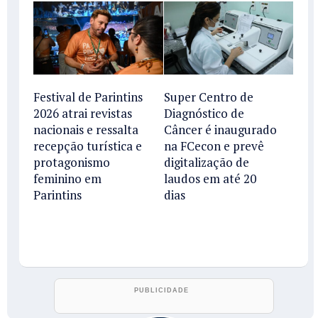
Festival de Parintins
Super Centro de
2026 atrai revistas
Diagnóstico de
nacionais e ressalta
Câncer é inaugurado
recepção turística e
na FCecon e prevê
protagonismo
digitalização de
feminino em
laudos em até 20
Parintins
dias