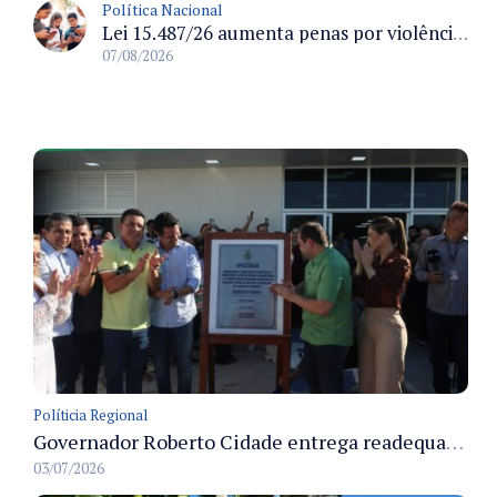
Política Nacional
Lei 15.487/26 aumenta penas por violência sexual digital contra crianças e adolescentes e autoriza ronda virtual para investigação
07/08/2026
Políticia Regional
Governador Roberto Cidade entrega readequação do ambulatório da FCecon e amplia capacidade de atendimento oncológico em Manaus
03/07/2026