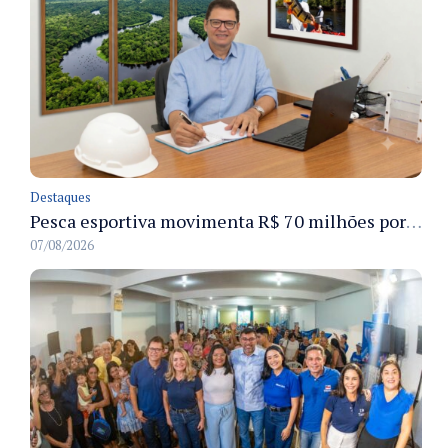
Destaques
Pesca esportiva movimenta R$ 70 milhões por ano e ganha espaço na economia sustentável do Amazonas
07/08/2026