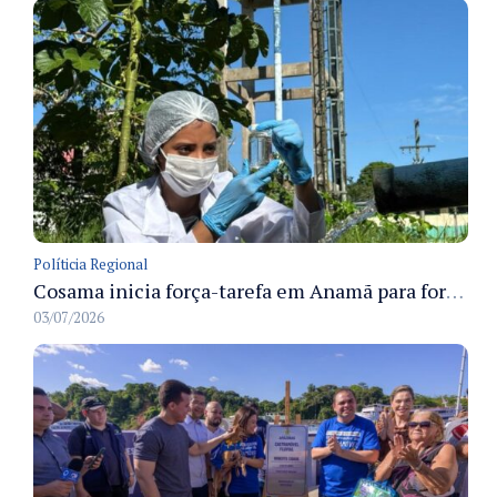
Políticia Regional
Cosama inicia força-tarefa em Anamã para fortalecer abastecimento de água e segurança hídrica da população
03/07/2026