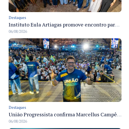
Destaques
Instituto Eula Artiagas promove encontro para discutir melhorias para o bairro Petrópolis
06/08/2026
Destaques
União Progressista confirma Marcellus Campêlo como candidato a deputado estadual
06/08/2026