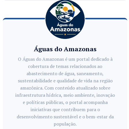
Águas do Amazonas
O Águas do Amazonas é um portal dedicado à
cobertura de temas relacionados ao
abastecimento de água, saneamento,
sustentabilidade e qualidade de vida na região
amazônica. Com conteúdo atualizado sobre
infraestrutura hídrica, meio ambiente, inovação
e políticas públicas, o portal acompanha
iniciativas que contribuem para o
desenvolvimento sustentável e o bem-estar da
população.