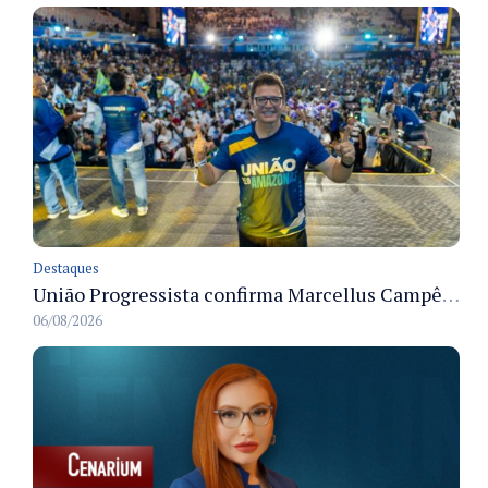
Destaques
União Progressista confirma Marcellus Campêlo como candidato a deputado estadual
06/08/2026