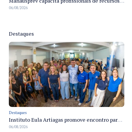
Manausprev capacita profissionais de recursos humanos para agilizar concessão de aposentadorias no município
06/08/2026
Destaques
Destaques
Instituto Eula Artiagas promove encontro para discutir melhorias para o bairro Petrópolis
06/08/2026