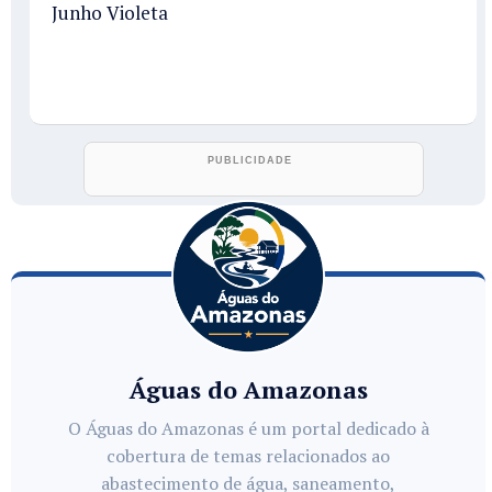
Junho Violeta
Águas do Amazonas
O Águas do Amazonas é um portal dedicado à
cobertura de temas relacionados ao
abastecimento de água, saneamento,