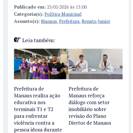
Publicado em:
23/05/2026 às 13:00
Categoria(s):
Política Municipal
Assunto(s):
Manaus
,
Prefeitura
,
Renato Junior
Leia também:
Prefeitura de
Prefeitura de
Manaus realiza ação
Manaus reforça
educativa nos
diálogo com setor
terminais T1 e T2
imobiliário sobre
para enfrentar
revisão do Plano
violência contra a
Diretor de Manaus
pessoa idosa durante