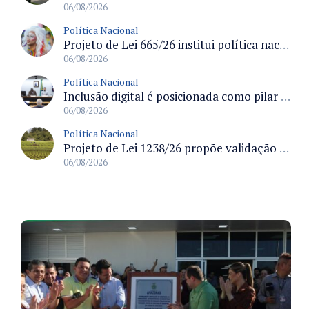
06/08/2026
Política Nacional
Projeto de Lei 665/26 institui política nacional para prevenção ao transfeminicídio e prevê medidas de proteção e reparação
06/08/2026
Política Nacional
Inclusão digital é posicionada como pilar essencial da reurbanização de favelas e periferias
06/08/2026
Política Nacional
Projeto de Lei 1238/26 propõe validação automática do Cadastro Ambiental Rural para imóveis de até quatro módulos fiscais
06/08/2026