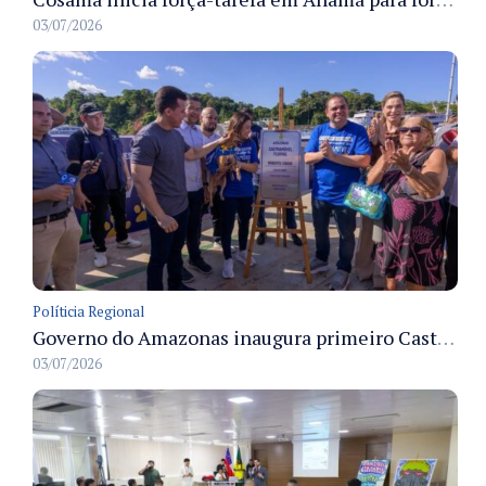
03/07/2026
Políticia Regional
Governo do Amazonas inaugura primeiro Castramóvel Fluvial para atendimento veterinário às comunidades ribeirinhas e castração gratuita
03/07/2026