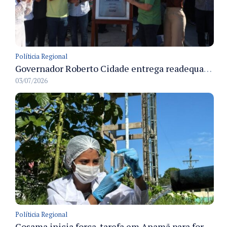
Políticia Regional
Governador Roberto Cidade entrega readequação do ambulatório da FCecon e amplia capacidade de atendimento oncológico em Manaus
03/07/2026
Políticia Regional
Cosama inicia força-tarefa em Anamã para fortalecer abastecimento de água e segurança hídrica da população