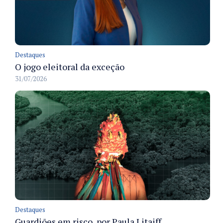
Destaques
O jogo eleitoral da exceção
31/07/2026
Destaques
Guardiões em risco, por Paula Litaiff