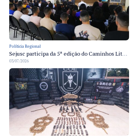
Políticia Regional
Sejusc participa da 5ª edição do Caminhos Literários com foco na cultura hip-hop nas unidades socioeducativas
03/07/2026