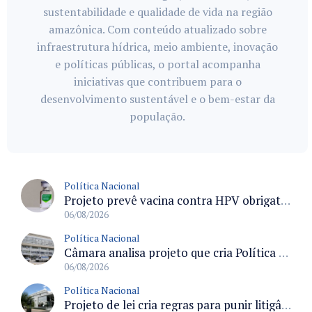
sustentabilidade e qualidade de vida na região
amazônica. Com conteúdo atualizado sobre
infraestrutura hídrica, meio ambiente, inovação
e políticas públicas, o portal acompanha
iniciativas que contribuem para o
desenvolvimento sustentável e o bem-estar da
população.
Política Nacional
Projeto prevê vacina contra HPV obrigatória e testes moleculares para rastreamento do câncer do colo do útero
06/08/2026
Política Nacional
Câmara analisa projeto que cria Política Nacional de Qualificação e Valorização da Preceptoria na Residência Médica
06/08/2026
Política Nacional
Projeto de lei cria regras para punir litigância abusiva reversa e integrar sistemas do Judiciário