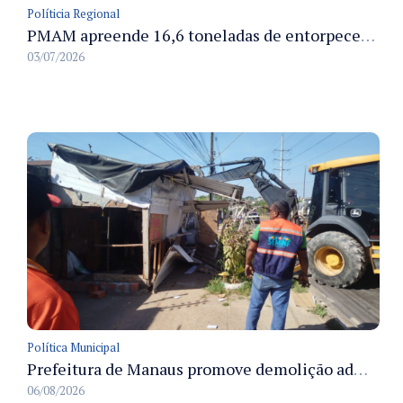
Políticia Regional
PMAM apreende 16,6 toneladas de entorpecentes e registra aumento nas prisões em flagrante e nas capturas de foragidos no primeiro semestre de 2026
03/07/2026
Política Municipal
Prefeitura de Manaus promove demolição administrativa de cinco estruturas que ocupavam calçada pública
06/08/2026