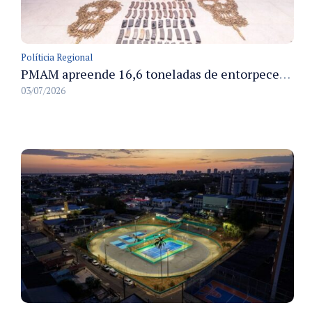
Políticia Regional
PMAM apreende 16,6 toneladas de entorpecentes e registra aumento nas prisões em flagrante e nas capturas de foragidos no primeiro semestre de 2026
03/07/2026