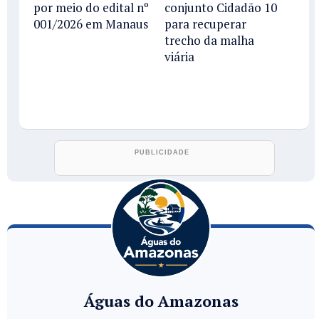
por meio do edital nº
conjunto Cidadão 10
001/2026 em Manaus
para recuperar
trecho da malha
viária
Águas do Amazonas