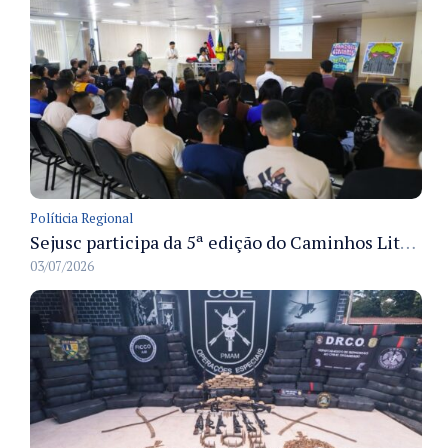
Políticia Regional
Sejusc participa da 5ª edição do Caminhos Literários com foco na cultura hip-hop nas unidades socioeducativas
03/07/2026