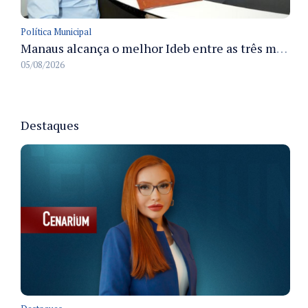
Política Municipal
Manaus alcança o melhor Ideb entre as três maiores redes municipais do país em 2025 com avanço na aprendizagem
05/08/2026
Destaques