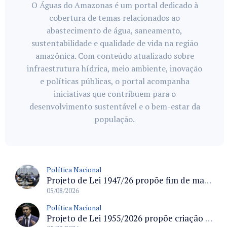
O Águas do Amazonas é um portal dedicado à
cobertura de temas relacionados ao
abastecimento de água, saneamento,
sustentabilidade e qualidade de vida na região
amazônica. Com conteúdo atualizado sobre
infraestrutura hídrica, meio ambiente, inovação
e políticas públicas, o portal acompanha
iniciativas que contribuem para o
desenvolvimento sustentável e o bem-estar da
população.
Política Nacional
Projeto de Lei 1947/26 propõe fim de margens para cartão de crédito e consignado do INSS
05/08/2026
Política Nacional
Projeto de Lei 1955/2026 propõe criação de geração livre de fumo ao restringir venda de vapes a nascidos desde 1º de janeiro de 2009