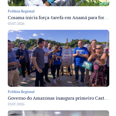
Políticia Regional
Cosama inicia força-tarefa em Anamã para fortalecer abastecimento de água e segurança hídrica da população
03/07/2026
Políticia Regional
Governo do Amazonas inaugura primeiro Castramóvel Fluvial para atendimento veterinário às comunidades ribeirinhas e castração gratuita
03/07/2026