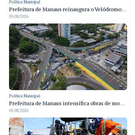
Política Municipal
Prefeitura de Manaus reinaugura o Velódromo Professora Alzira Campos e entrega espaço esportivo totalmente revitalizado
05/08/2026
Política Municipal
Prefeitura de Manaus intensifica obras de modernização no viaduto Miguel Arraes para ampliar segurança e acessibilidade na região
05/08/2026