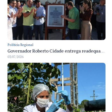
Políticia Regional
Governador Roberto Cidade entrega readequação do ambulatório da FCecon e amplia capacidade de atendimento oncológico em Manaus
03/07/2026