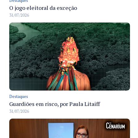
Destaques
O jogo eleitoral da exceção
31/07/2026
Destaques
Guardiões em risco, por Paula Litaiff
31/07/2026