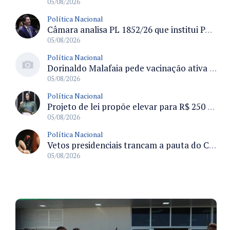
05/08/2026
Política Nacional
Câmara analisa PL 1852/26 que institui Política Nacional de Gestão de Desempenho e Eficiência para servidores públicos
05/08/2026
Política Nacional
Dorinaldo Malafaia pede vacinação ativa ao Ministério da Saúde para reverter queda na cobertura vacinal no Brasil
05/08/2026
Política Nacional
Projeto de lei propõe elevar para R$ 250 mil limite de isenção do IPI para pessoas com deficiência e autismo
05/08/2026
Política Nacional
Vetos presidenciais trancam a pauta do Congresso com 87 itens pendentes e incluem trechos do Orçamento de 2026
05/08/2026