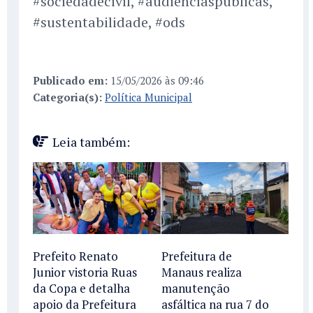
#sociedadecivil, #audienciaspublicas,
#sustentabilidade, #ods
Publicado em:
15/05/2026 às 09:46
Categoria(s):
Política Municipal
Leia também:
Prefeito Renato
Prefeitura de
Junior vistoria Ruas
Manaus realiza
da Copa e detalha
manutenção
apoio da Prefeitura
asfáltica na rua 7 do