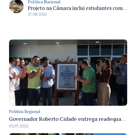
Política Nacional
Projeto na Câmara inclui estudantes com deficiência no regime escolar especial da LDB e estabelece critérios para frequência
07/08/2026
Políticia Regional
Governador Roberto Cidade entrega readequação do ambulatório da FCecon e amplia capacidade de atendimento oncológico em Manaus
03/07/2026