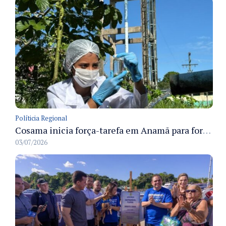
Políticia Regional
Cosama inicia força-tarefa em Anamã para fortalecer abastecimento de água e segurança hídrica da população
03/07/2026