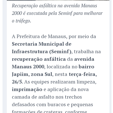
Recuperação asfáltica na avenida Manaus
2000 é executada pela Seminf para melhorar
o tráfego.
A Prefeitura de Manaus, por meio da
Secretaria Municipal de
Infraestrutura (Seminf)
, trabalha na
recuperação asfáltica
da
avenida
Manaus 2000
, localizada no
bairro
Japiim, zona Sul
, nesta
terça-feira,
26/5
. As equipes realizaram limpeza,
imprimação
e aplicação da nova
camada de asfalto nos trechos
defasados com buracos e pequenas
formações de crateras, conforme