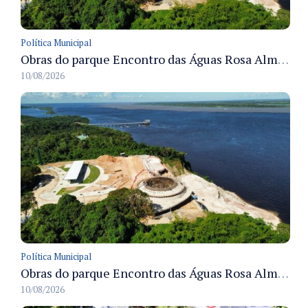
Política Municipal
Obras do parque Encontro das Águas Rosa Almeida avançam em várias frentes e consolidam estruturas em Manaus
10/08/2026
Política Municipal
Obras do parque Encontro das Águas Rosa Almeida avançam com frentes simultâneas nesta quinzena
10/08/2026