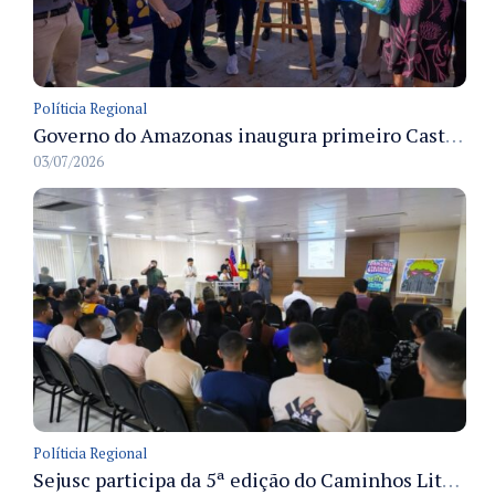
Políticia Regional
Governo do Amazonas inaugura primeiro Castramóvel Fluvial para atendimento veterinário às comunidades ribeirinhas e castração gratuita
03/07/2026
Políticia Regional
Sejusc participa da 5ª edição do Caminhos Literários com foco na cultura hip-hop nas unidades socioeducativas