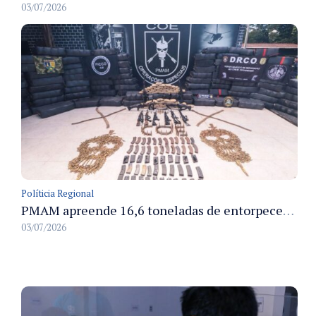
03/07/2026
Políticia Regional
PMAM apreende 16,6 toneladas de entorpecentes e registra aumento nas prisões em flagrante e nas capturas de foragidos no primeiro semestre de 2026
03/07/2026