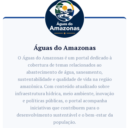
Águas do Amazonas
O Águas do Amazonas é um portal dedicado à
cobertura de temas relacionados ao
abastecimento de água, saneamento,
sustentabilidade e qualidade de vida na região
amazônica. Com conteúdo atualizado sobre
infraestrutura hídrica, meio ambiente, inovação
e políticas públicas, o portal acompanha
iniciativas que contribuem para o
desenvolvimento sustentável e o bem-estar da
população.