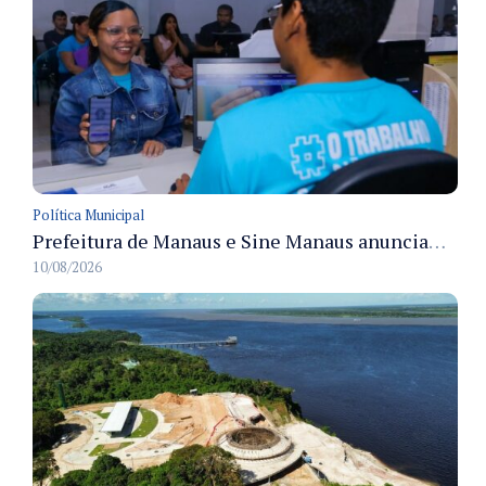
Política Municipal
Prefeitura de Manaus e Sine Manaus anunciam 508 vagas de emprego com atendimento presencial nesta terça–feira
10/08/2026