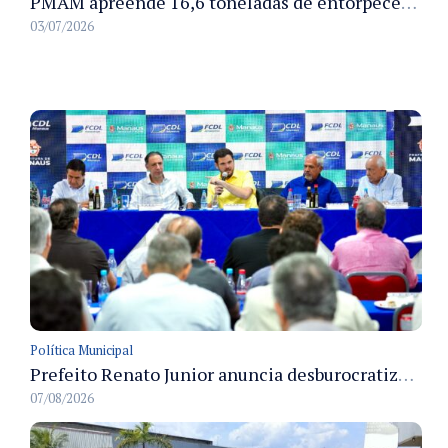
PMAM apreende 16,6 toneladas de entorpecentes e registra aumento nas prisões em flagrante e nas capturas de foragidos no primeiro semestre de 2026
03/07/2026
Política Municipal
Prefeito Renato Junior anuncia desburocratização e revitalização do centro de Manaus em reunião com empresários
07/08/2026