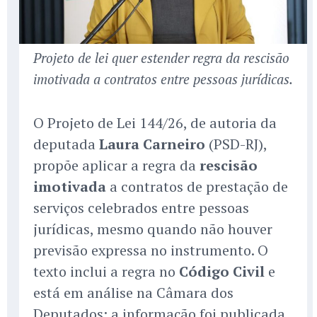
Projeto de lei quer estender regra da rescisão
imotivada a contratos entre pessoas jurídicas.
O Projeto de Lei 144/26, de autoria da
deputada
Laura Carneiro
(PSD-RJ),
propõe aplicar a regra da
rescisão
imotivada
a contratos de prestação de
serviços celebrados entre pessoas
jurídicas, mesmo quando não houver
previsão expressa no instrumento. O
texto inclui a regra no
Código Civil
e
está em análise na Câmara dos
Deputados; a informação foi publicada