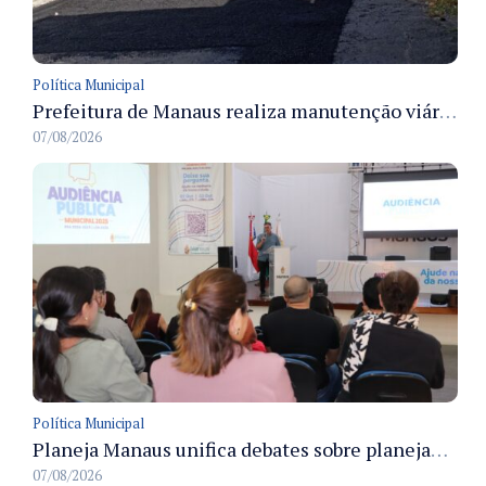
Política Municipal
Prefeitura de Manaus realiza manutenção viária e recupera pavimento na rua Almir Pedreiras em Petrópolis
07/08/2026
Política Municipal
Planeja Manaus unifica debates sobre planejamento público, orçamento e serviços nos dias 16 e 17 de setembro
07/08/2026