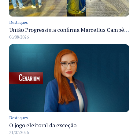
Destaques
União Progressista confirma Marcellus Campêlo como candidato a deputado estadual
06/08/2026
Destaques
O jogo eleitoral da exceção
31/07/2026