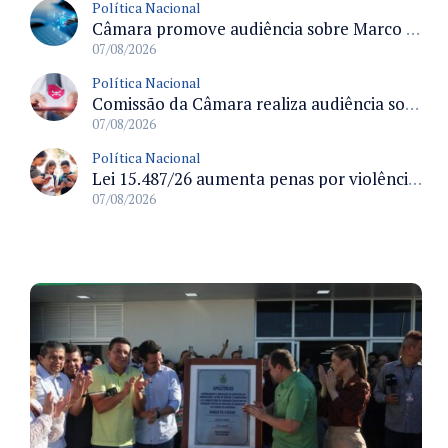
Política Nacional
Câmara promove audiência sobre Marco de Fomento à Economia Digital e impactos da inteligência artificial
07/08/2026
Política Nacional
Comissão da Câmara realiza audiência sobre apostas online para medir o tamanho do mercado ilegal
07/08/2026
Política Nacional
Lei 15.487/26 aumenta penas por violência sexual digital contra crianças e adolescentes e autoriza ronda virtual para investigação
07/08/2026