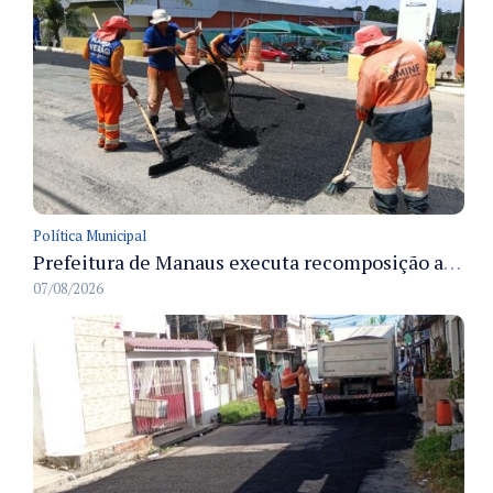
Política Municipal
Prefeitura de Manaus executa recomposição asfáltica na rua Anhandui e retoma serviços no bairro Flores
07/08/2026