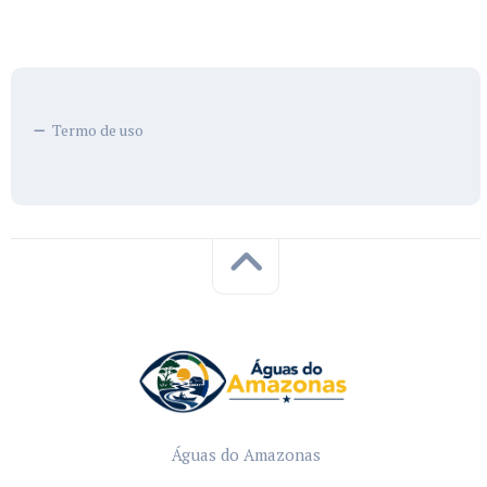
Termo de uso
Águas do Amazonas