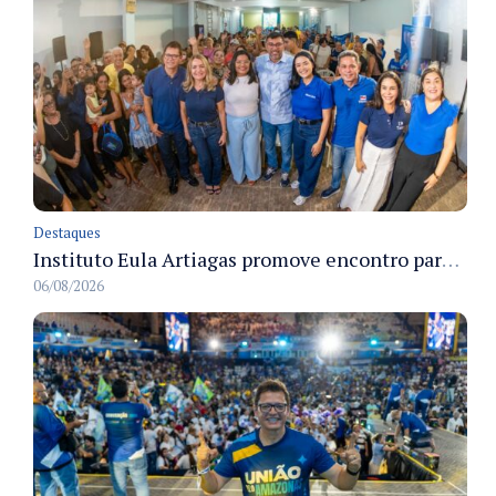
Destaques
Instituto Eula Artiagas promove encontro para discutir melhorias para o bairro Petrópolis
06/08/2026