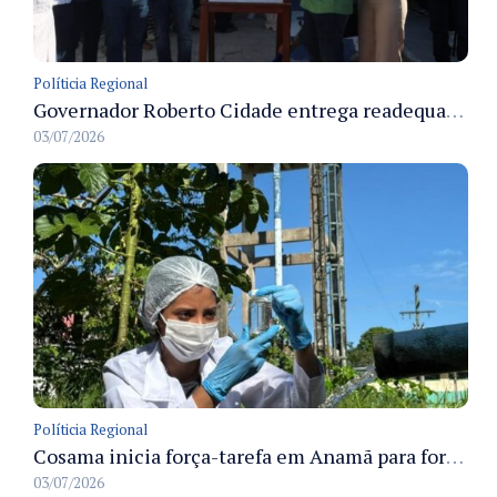
Políticia Regional
Governador Roberto Cidade entrega readequação do ambulatório da FCecon e amplia capacidade de atendimento oncológico em Manaus
03/07/2026
Políticia Regional
Cosama inicia força-tarefa em Anamã para fortalecer abastecimento de água e segurança hídrica da população
03/07/2026