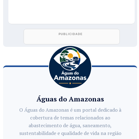
Águas do Amazonas
O Águas do Amazonas é um portal dedicado à
cobertura de temas relacionados ao
abastecimento de água, saneamento,
sustentabilidade e qualidade de vida na região