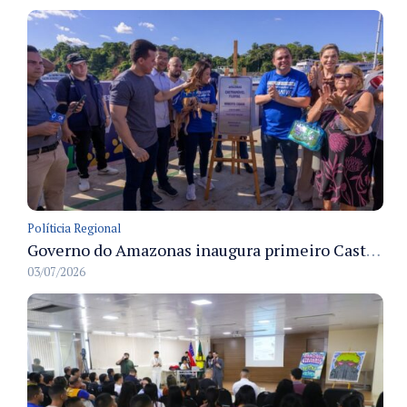
Políticia Regional
Governo do Amazonas inaugura primeiro Castramóvel Fluvial para atendimento veterinário às comunidades ribeirinhas e castração gratuita
03/07/2026