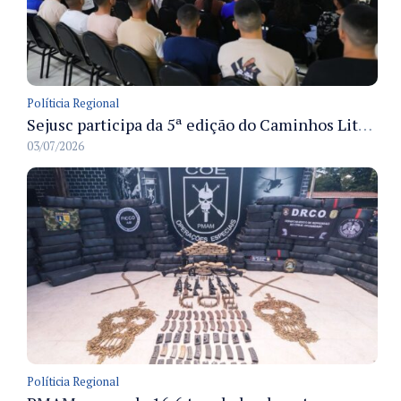
Políticia Regional
Sejusc participa da 5ª edição do Caminhos Literários com foco na cultura hip-hop nas unidades socioeducativas
03/07/2026
Políticia Regional