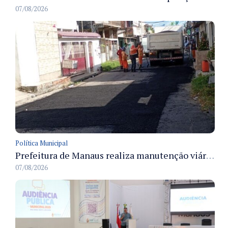
07/08/2026
Política Municipal
Prefeitura de Manaus realiza manutenção viária e recupera pavimento na rua Almir Pedreiras em Petrópolis
07/08/2026