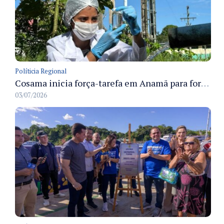
Políticia Regional
Cosama inicia força-tarefa em Anamã para fortalecer abastecimento de água e segurança hídrica da população
03/07/2026