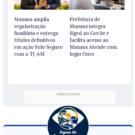
Manaus amplia
Prefeitura de
regularização
Manaus integra
fundiária e entrega
Siged ao Gov.br e
títulos definitivos
facilita acesso ao
em ação Solo Seguro
Manaus Atende com
com o TJ-AM
login Ouro