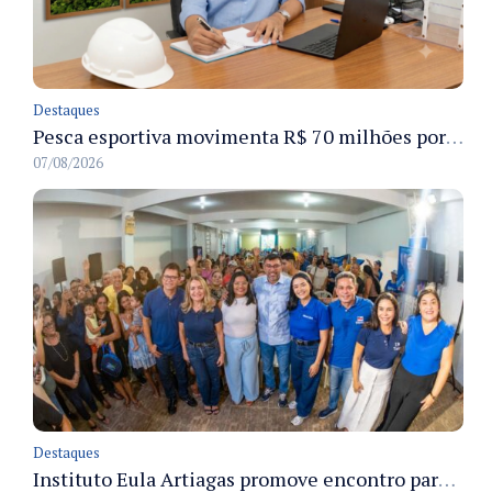
Destaques
Pesca esportiva movimenta R$ 70 milhões por ano e ganha espaço na economia sustentável do Amazonas
07/08/2026
Destaques
Instituto Eula Artiagas promove encontro para discutir melhorias para o bairro Petrópolis