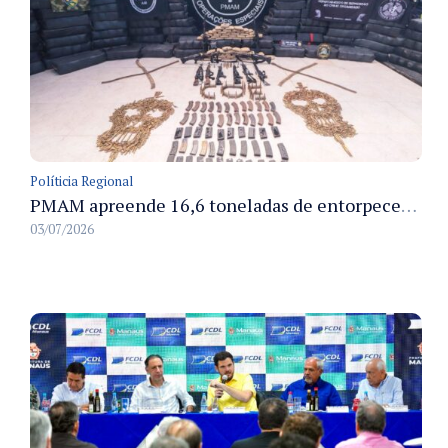
Políticia Regional
PMAM apreende 16,6 toneladas de entorpecentes e registra aumento nas prisões em flagrante e nas capturas de foragidos no primeiro semestre de 2026
03/07/2026