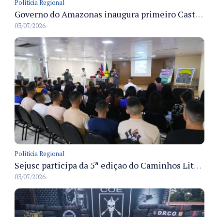
Políticia Regional
Governo do Amazonas inaugura primeiro Castramóvel Fluvial para atendimento veterinário às comunidades ribeirinhas e castração gratuita
03/07/2026
Políticia Regional
Sejusc participa da 5ª edição do Caminhos Literários com foco na cultura hip-hop nas unidades socioeducativas
03/07/2026