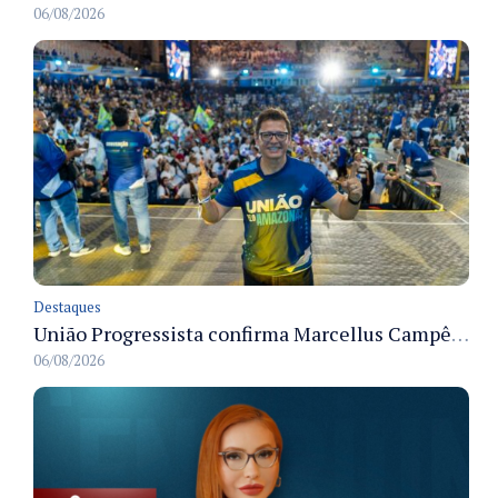
06/08/2026
Destaques
União Progressista confirma Marcellus Campêlo como candidato a deputado estadual
06/08/2026