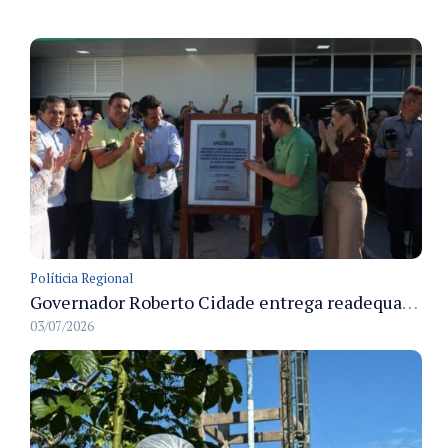
Políticia Regional
Governador Roberto Cidade entrega readequação do ambulatório da FCecon e amplia capacidade de atendimento oncológico em Manaus
03/07/2026