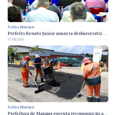
Política Municipal
Prefeito Renato Junior anuncia desburocratização e revitalização do centro de Manaus em reunião com empresários
07/08/2026
Política Municipal
Prefeitura de Manaus executa recomposição asfáltica na rua Anhandui e retoma serviços no bairro Flores