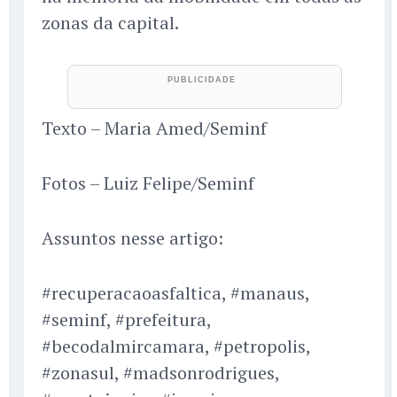
zonas da capital.
Texto – Maria Amed/Seminf
Fotos – Luiz Felipe/Seminf
Assuntos nesse artigo:
#recuperacaoasfaltica, #manaus,
#seminf, #prefeitura,
#becodalmircamara, #petropolis,
#zonasul, #madsonrodrigues,