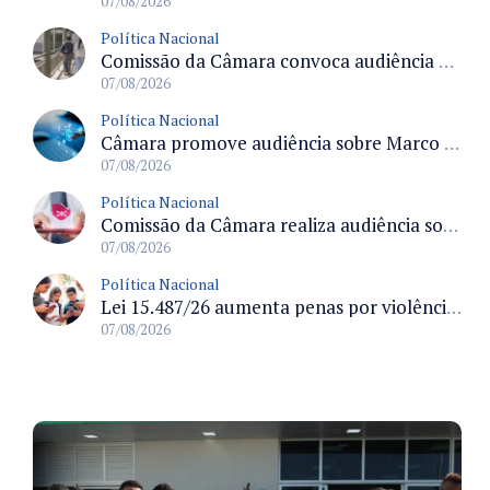
07/08/2026
Política Nacional
Comissão da Câmara convoca audiência para discutir misoginia nas escolas e universidades após divulgação de listas misóginas
07/08/2026
Política Nacional
Câmara promove audiência sobre Marco de Fomento à Economia Digital e impactos da inteligência artificial
07/08/2026
Política Nacional
Comissão da Câmara realiza audiência sobre apostas online para medir o tamanho do mercado ilegal
07/08/2026
Política Nacional
Lei 15.487/26 aumenta penas por violência sexual digital contra crianças e adolescentes e autoriza ronda virtual para investigação
07/08/2026