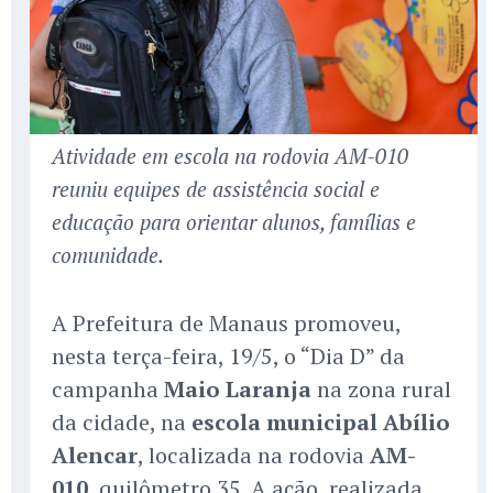
Atividade em escola na rodovia AM-010
reuniu equipes de assistência social e
educação para orientar alunos, famílias e
comunidade.
A Prefeitura de Manaus promoveu,
nesta terça-feira, 19/5, o “Dia D” da
campanha
Maio Laranja
na zona rural
da cidade, na
escola municipal Abílio
Alencar
, localizada na rodovia
AM-
010
, quilômetro 35. A ação, realizada