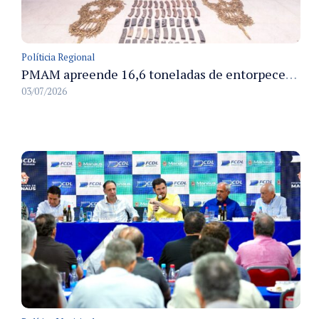
Políticia Regional
PMAM apreende 16,6 toneladas de entorpecentes e registra aumento nas prisões em flagrante e nas capturas de foragidos no primeiro semestre de 2026
03/07/2026