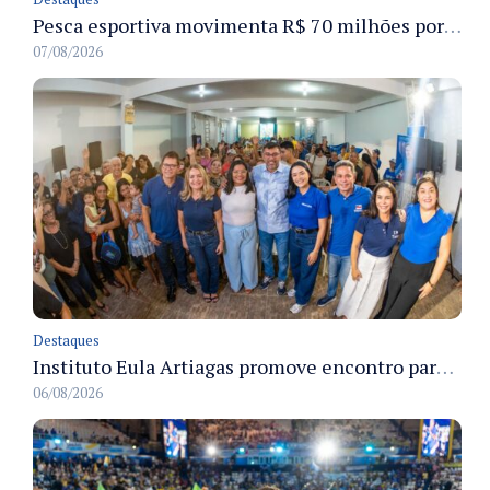
Pesca esportiva movimenta R$ 70 milhões por ano e ganha espaço na economia sustentável do Amazonas
07/08/2026
Destaques
Instituto Eula Artiagas promove encontro para discutir melhorias para o bairro Petrópolis
06/08/2026