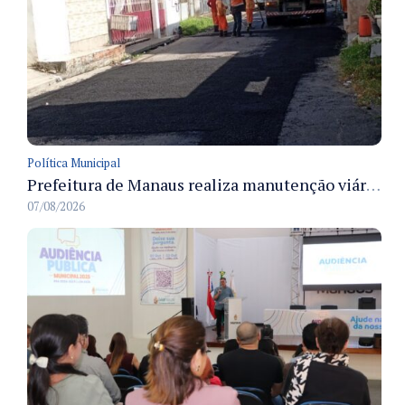
Política Municipal
Prefeitura de Manaus realiza manutenção viária e recupera pavimento na rua Almir Pedreiras em Petrópolis
07/08/2026