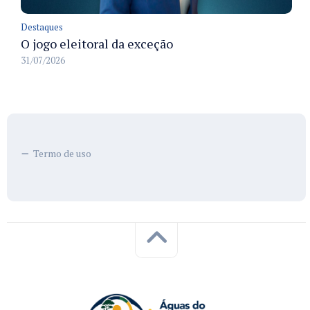
Destaques
O jogo eleitoral da exceção
31/07/2026
Termo de uso