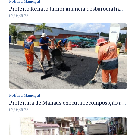
Política Municipal
Prefeito Renato Junior anuncia desburocratização e revitalização do centro de Manaus em reunião com empresários
07/08/2026
Política Municipal
Prefeitura de Manaus executa recomposição asfáltica na rua Anhandui e retoma serviços no bairro Flores
07/08/2026