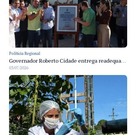
Políticia Regional
Governador Roberto Cidade entrega readequação do ambulatório da FCecon e amplia capacidade de atendimento oncológico em Manaus
03/07/2026