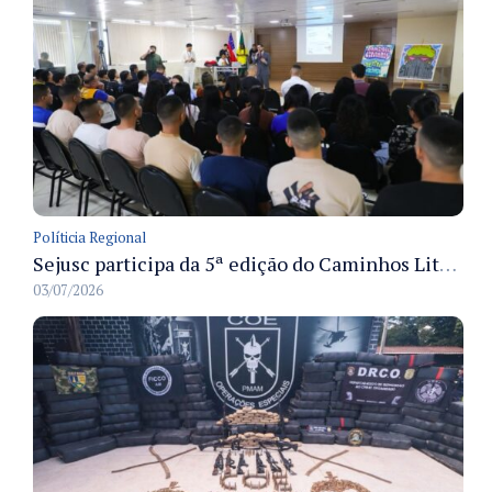
Políticia Regional
Sejusc participa da 5ª edição do Caminhos Literários com foco na cultura hip-hop nas unidades socioeducativas
03/07/2026