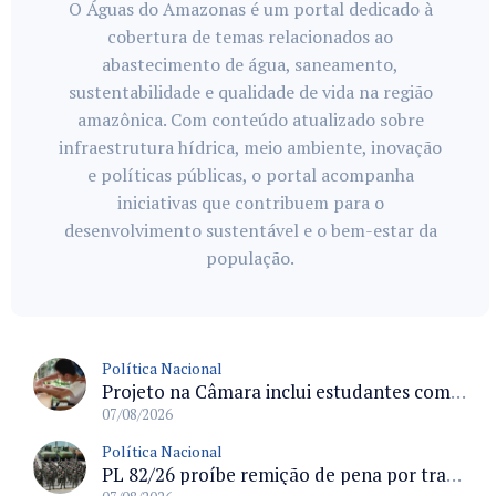
O Águas do Amazonas é um portal dedicado à
cobertura de temas relacionados ao
abastecimento de água, saneamento,
sustentabilidade e qualidade de vida na região
amazônica. Com conteúdo atualizado sobre
infraestrutura hídrica, meio ambiente, inovação
e políticas públicas, o portal acompanha
iniciativas que contribuem para o
desenvolvimento sustentável e o bem-estar da
população.
Política Nacional
Projeto na Câmara inclui estudantes com deficiência no regime escolar especial da LDB e estabelece critérios para frequência
07/08/2026
Política Nacional
PL 82/26 proíbe remição de pena por trabalho em funções militares para condenados por crimes contra o Estado Democrático de Direito