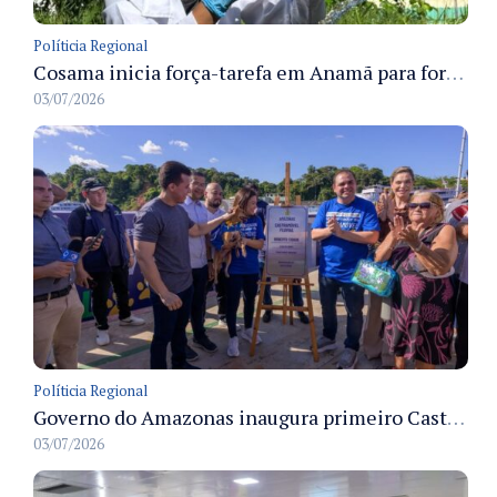
Políticia Regional
Cosama inicia força-tarefa em Anamã para fortalecer abastecimento de água e segurança hídrica da população
03/07/2026
Políticia Regional
Governo do Amazonas inaugura primeiro Castramóvel Fluvial para atendimento veterinário às comunidades ribeirinhas e castração gratuita
03/07/2026