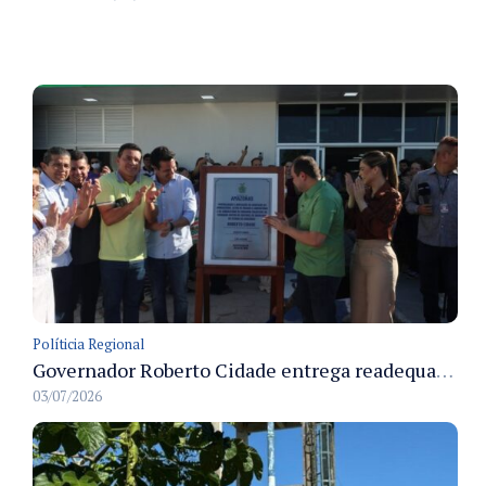
Políticia Regional
Governador Roberto Cidade entrega readequação do ambulatório da FCecon e amplia capacidade de atendimento oncológico em Manaus
03/07/2026