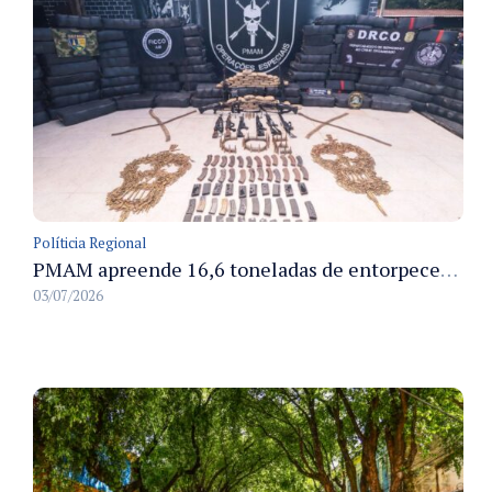
Políticia Regional
PMAM apreende 16,6 toneladas de entorpecentes e registra aumento nas prisões em flagrante e nas capturas de foragidos no primeiro semestre de 2026
03/07/2026