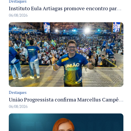
Destaques
Instituto Eula Artiagas promove encontro para discutir melhorias para o bairro Petrópolis
06/08/2026
Destaques
União Progressista confirma Marcellus Campêlo como candidato a deputado estadual
06/08/2026