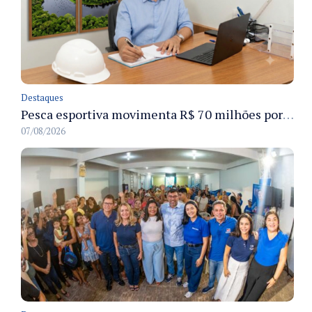
Destaques
Pesca esportiva movimenta R$ 70 milhões por ano e ganha espaço na economia sustentável do Amazonas
07/08/2026