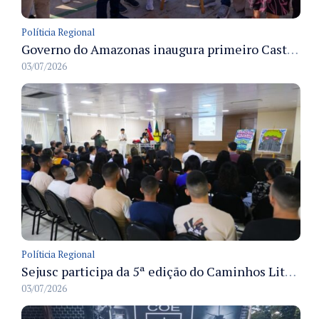
Políticia Regional
Governo do Amazonas inaugura primeiro Castramóvel Fluvial para atendimento veterinário às comunidades ribeirinhas e castração gratuita
03/07/2026
Políticia Regional
Sejusc participa da 5ª edição do Caminhos Literários com foco na cultura hip-hop nas unidades socioeducativas
03/07/2026