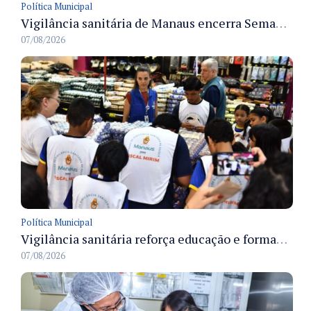
Política Municipal
Vigilância sanitária de Manaus encerra Semana da Vigilância com painel para médicos recém-formados e projeto Fiscal Mirim
07/08/2026
Política Municipal
Vigilância sanitária reforça educação e formação de médicos em Manaus na Semana da Vigilância 2026
07/08/2026