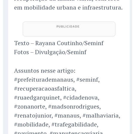
em mobilidade urbana e infraestrutura.
Texto – Rayana Coutinho/Seminf
Fotos – Divulgação/Seminf
Assuntos nesse artigo:
#prefeiturademanaus, #seminf,
#recuperacaoasfaltica,
#ruaedgarquinet, #cidadenova,
#zonanorte, #madsonrodrigues,
#renatojunior, #manaus, #malhaviaria,
#mobilidade, #trafegabilidade,
#pavimento, #manutencaoviaria,