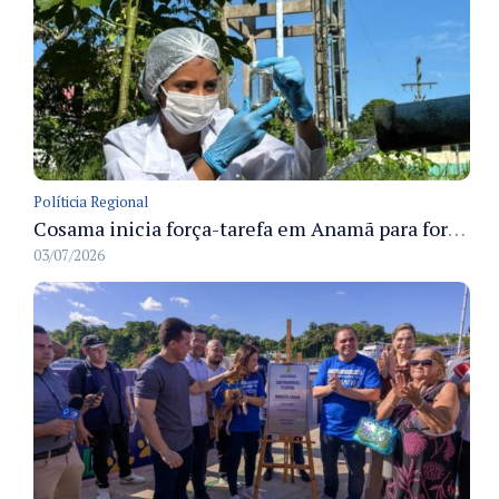
Políticia Regional
Cosama inicia força-tarefa em Anamã para fortalecer abastecimento de água e segurança hídrica da população
03/07/2026