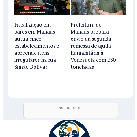
Fiscalização em
Prefeitura de
bares em Manaus
Manaus prepara
autua cinco
envio da segunda
estabelecimentos e
remessa de ajuda
apreende itens
humanitária à
irregulares na rua
Venezuela com 230
Simão Bolívar
toneladas