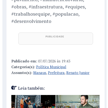
#obras, #infraestrutura, #equipes,
#trabalhosequipe, #populacao,
#desenvolvimento
Publicado em:
07/07/2026 às 19:43
Categoria(s):
Política Municipal
Assunto(s):
Manaus
,
Prefeitura
,
Renato Junior
Leia também: