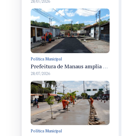
28/07/2026
Política Municipal
Prefeitura de Manaus amplia recuperação asfáltica na rua Araci para melhorar mobilidade e segurança
28/07/2026
Política Municipal