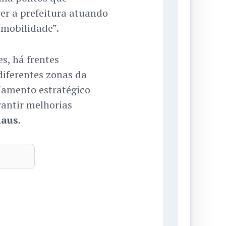
er a prefeitura atuando
 mobilidade”.
s, há frentes
iferentes zonas da
jamento estratégico
rantir melhorias
aus
.