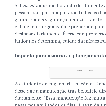
Salles, estamos melhorando diretamente a
pessoas que passam por aqui todos os dias
garantir mais segurança, reduzir transtor
cidade mais organizada e preparada para
deslocar diariamente. É esse compromisso
Junior nos determina, cuidar da infraestru
Impacto para usuários e planejament
A estudante de engenharia mecânica Rebec
disse que a manutenção traz benefício dir
diariamente: “Essa manutenção faz muita
passa por aqui todos os dias. A avenida t