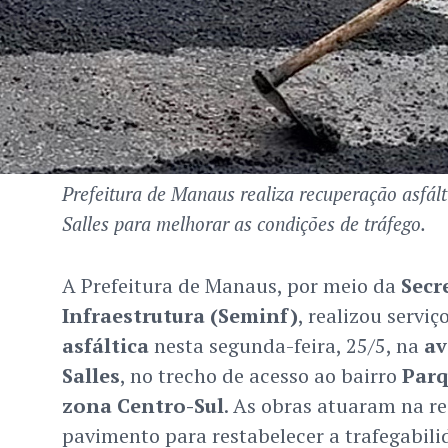
Prefeitura de Manaus realiza recuperação asfál
Salles para melhorar as condições de tráfego.
A Prefeitura de Manaus, por meio da
Secr
Infraestrutura (Seminf)
, realizou serviç
asfáltica
nesta segunda-feira, 25/5, na
av
Salles
, no trecho de acesso ao bairro
Parq
zona Centro-Sul
. As obras atuaram na r
pavimento para restabelecer a trafegabili