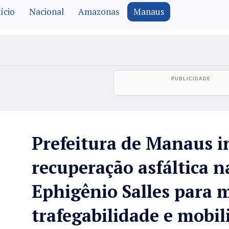
ício
Nacional
Amazonas
Manaus
Prefeitura de Manaus i
recuperação asfáltica n
Ephigênio Salles para 
trafegabilidade e mobi