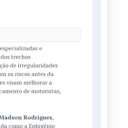
especializadas e
dos trechos
ção de irregularidades
 os riscos antes da
ões visam melhorar a
locamento de motoristas,
Madson Rodrigues
,
da como a Ephigênio