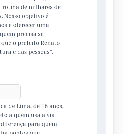
 rotina de milhares de
. Nosso objetivo é
nos e oferecer uma
 quem precisa se
 que o prefeito Renato
tura e das pessoas”.
o
a de Lima, de 18 anos,
eto a quem usa a via
 diferença para quem
inha pontos que