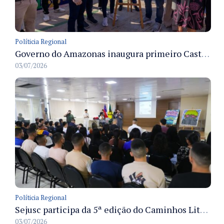
Políticia Regional
Governo do Amazonas inaugura primeiro Castramóvel Fluvial para atendimento veterinário às comunidades ribeirinhas e castração gratuita
03/07/2026
Políticia Regional
Sejusc participa da 5ª edição do Caminhos Literários com foco na cultura hip-hop nas unidades socioeducativas
03/07/2026