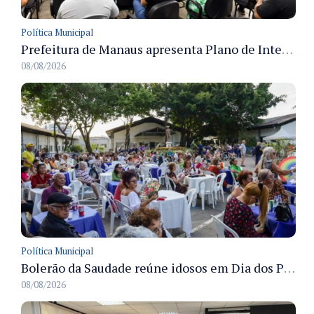
Política Municipal
Prefeitura de Manaus apresenta Plano de Integridade da CGM e qualifica servidores para governança e conformidade no biênio 2027-2028
08/08/2026
Política Municipal
Bolerão da Saudade reúne idosos em Dia dos Pais promovido pela Fundação Dr. Thomas em Manaus
08/08/2026