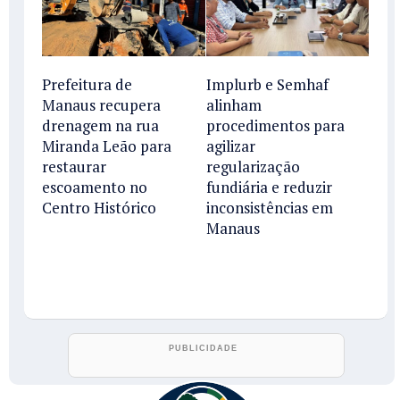
Prefeitura de
Implurb e Semhaf
Manaus recupera
alinham
drenagem na rua
procedimentos para
Miranda Leão para
agilizar
restaurar
regularização
escoamento no
fundiária e reduzir
Centro Histórico
inconsistências em
Manaus