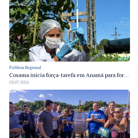
Políticia Regional
Cosama inicia força-tarefa em Anamã para fortalecer abastecimento de água e segurança hídrica da população
03/07/2026