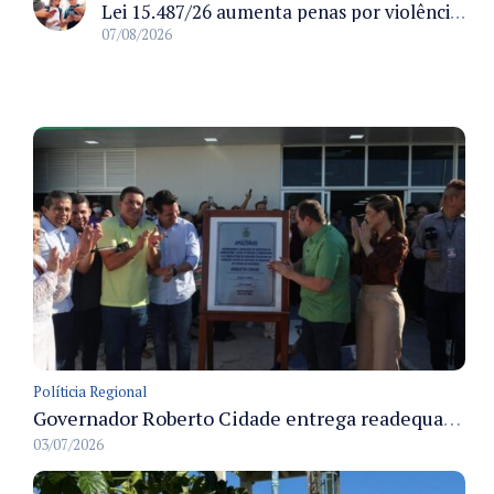
Lei 15.487/26 aumenta penas por violência sexual digital contra crianças e adolescentes e autoriza ronda virtual para investigação
07/08/2026
Políticia Regional
Governador Roberto Cidade entrega readequação do ambulatório da FCecon e amplia capacidade de atendimento oncológico em Manaus
03/07/2026