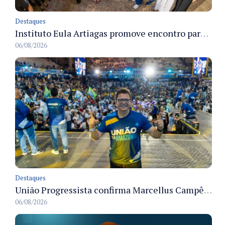
Destaques
Instituto Eula Artiagas promove encontro para discutir melhorias para o bairro Petrópolis
06/08/2026
Destaques
União Progressista confirma Marcellus Campêlo como candidato a deputado estadual
06/08/2026