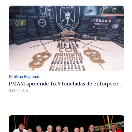
Políticia Regional
PMAM apreende 16,6 toneladas de entorpecentes e registra aumento nas prisões em flagrante e nas capturas de foragidos no primeiro semestre de 2026
03/07/2026