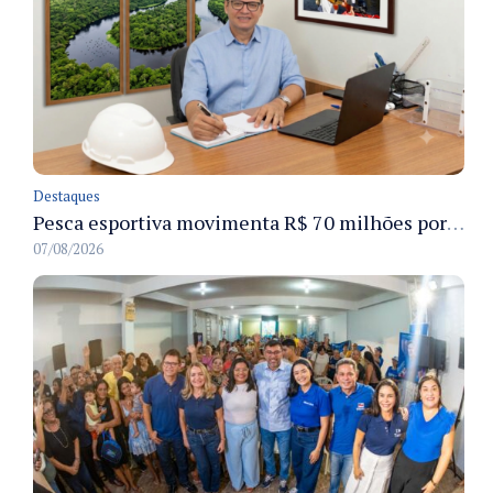
Destaques
Pesca esportiva movimenta R$ 70 milhões por ano e ganha espaço na economia sustentável do Amazonas
07/08/2026