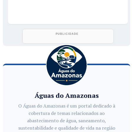
Águas do Amazonas
O Águas do Amazonas é um portal dedicado à
cobertura de temas relacionados ao
abastecimento de água, saneamento,
sustentabilidade e qualidade de vida na região