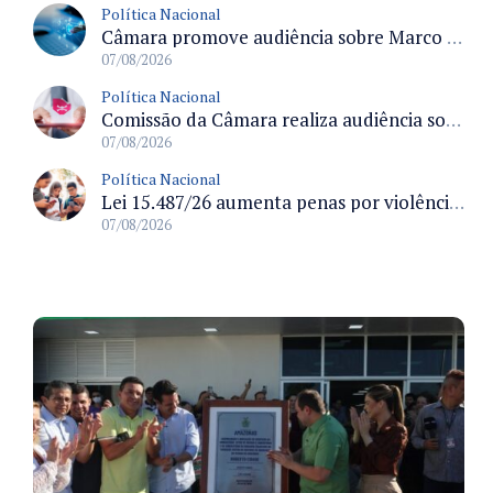
Política Nacional
Câmara promove audiência sobre Marco de Fomento à Economia Digital e impactos da inteligência artificial
07/08/2026
Política Nacional
Comissão da Câmara realiza audiência sobre apostas online para medir o tamanho do mercado ilegal
07/08/2026
Política Nacional
Lei 15.487/26 aumenta penas por violência sexual digital contra crianças e adolescentes e autoriza ronda virtual para investigação
07/08/2026