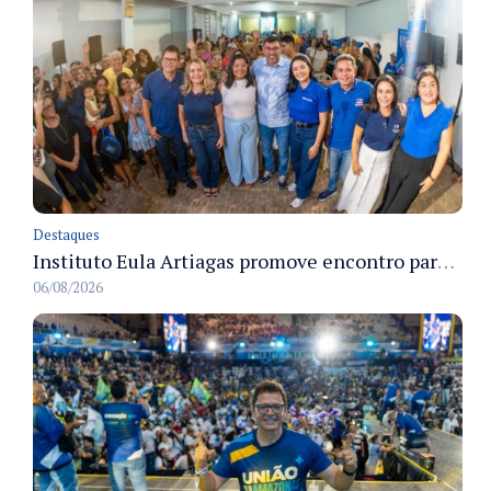
Destaques
Instituto Eula Artiagas promove encontro para discutir melhorias para o bairro Petrópolis
06/08/2026