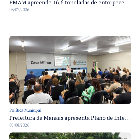
PMAM apreende 16,6 toneladas de entorpecentes e registra aumento nas prisões em flagrante e nas capturas de foragidos no primeiro semestre de 2026
03/07/2026
Política Municipal
Prefeitura de Manaus apresenta Plano de Integridade da CGM e qualifica servidores para governança e conformidade no biênio 2027-2028
08/08/2026