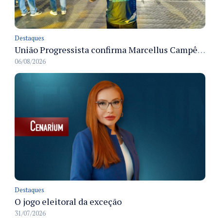
Destaques
União Progressista confirma Marcellus Campêlo como candidato a deputado estadual
06/08/2026
Destaques
O jogo eleitoral da exceção
31/07/2026