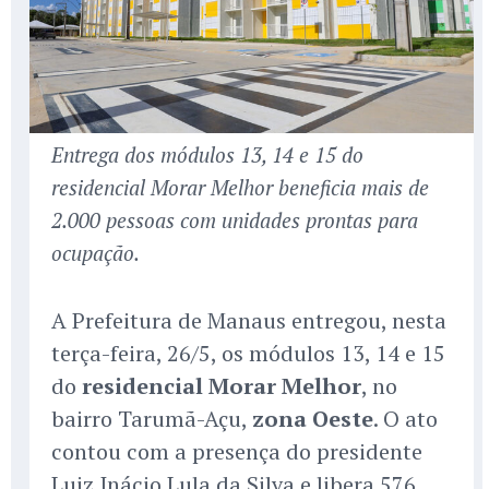
Entrega dos módulos 13, 14 e 15 do
residencial Morar Melhor beneficia mais de
2.000 pessoas com unidades prontas para
ocupação.
A Prefeitura de Manaus entregou, nesta
terça-feira, 26/5, os módulos 13, 14 e 15
do
residencial Morar Melhor
, no
bairro Tarumã-Açu,
zona Oeste
. O ato
contou com a presença do presidente
Luiz Inácio Lula da Silva e libera 576