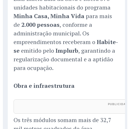
unidades habitacionais do programa
Minha Casa, Minha Vida
para mais
de
2.000 pessoas
, conforme a
administração municipal. Os
empreendimentos receberam o
Habite-
se
emitido pelo
Implurb
, garantindo a
regularização documental e a aptidão
para ocupação.
Obra e infraestrutura
Os três módulos somam mais de 32,7
mil metros quadrados de área