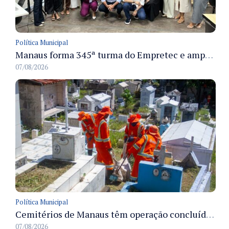
Política Municipal
Manaus forma 345ª turma do Empretec e amplia qualificação de empreendedores na cidade
07/08/2026
Política Municipal
Cemitérios de Manaus têm operação concluída e estrutura pronta para receber famílias no Dia dos Pais
07/08/2026