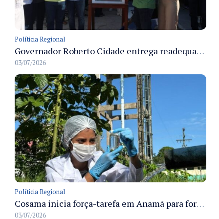
Políticia Regional
Governador Roberto Cidade entrega readequação do ambulatório da FCecon e amplia capacidade de atendimento oncológico em Manaus
03/07/2026
Políticia Regional
Cosama inicia força-tarefa em Anamã para fortalecer abastecimento de água e segurança hídrica da população
03/07/2026