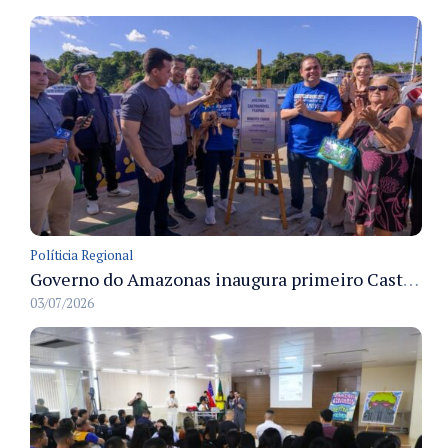
Políticia Regional
Governo do Amazonas inaugura primeiro Castramóvel Fluvial para atendimento veterinário às comunidades ribeirinhas e castração gratuita
03/07/2026