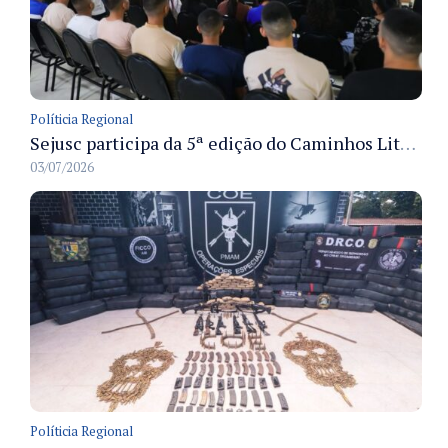
Políticia Regional
Sejusc participa da 5ª edição do Caminhos Literários com foco na cultura hip-hop nas unidades socioeducativas
03/07/2026
Políticia Regional