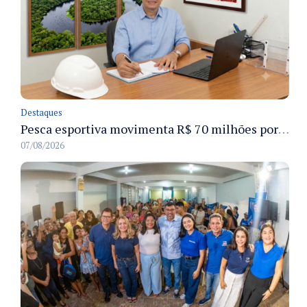
Destaques
Pesca esportiva movimenta R$ 70 milhões por ano e ganha espaço na economia sustentável do Amazonas
07/08/2026