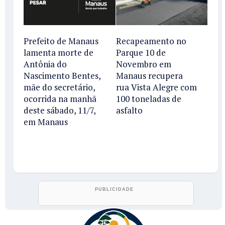
Prefeito de Manaus
Recapeamento no
lamenta morte de
Parque 10 de
Antônia do
Novembro em
Nascimento Bentes,
Manaus recupera
mãe do secretário,
rua Vista Alegre com
ocorrida na manhã
100 toneladas de
deste sábado, 11/7,
asfalto
em Manaus