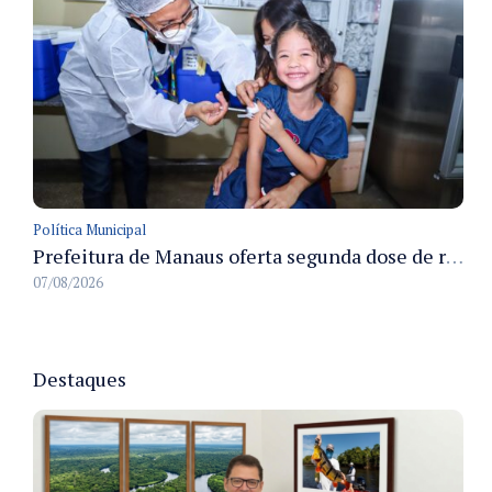
Política Municipal
Prefeitura de Manaus oferta segunda dose de reforço da vacina contra a poliomielite para crianças de 4 anos durante Campanha de Multivacinação 2026
07/08/2026
Destaques