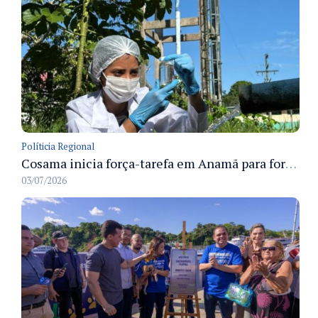
Políticia Regional
Cosama inicia força-tarefa em Anamã para fortalecer abastecimento de água e segurança hídrica da população
03/07/2026