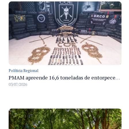
Políticia Regional
PMAM apreende 16,6 toneladas de entorpecentes e registra aumento nas prisões em flagrante e nas capturas de foragidos no primeiro semestre de 2026
03/07/2026