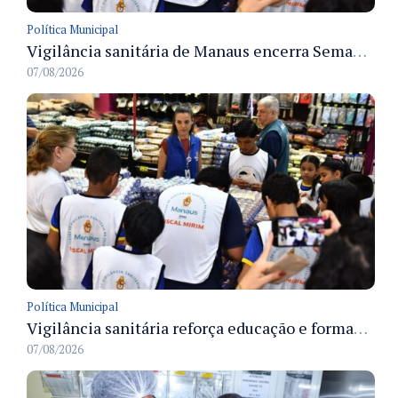
Política Municipal
Vigilância sanitária de Manaus encerra Semana da Vigilância com painel para médicos recém-formados e projeto Fiscal Mirim
07/08/2026
Política Municipal
Vigilância sanitária reforça educação e formação de médicos em Manaus na Semana da Vigilância 2026
07/08/2026