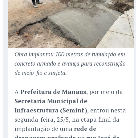
Obra implantou 100 metros de tubulação em
concreto armado e avança para reconstrução
de meio-fio e sarjeta.
A
Prefeitura de Manaus
, por meio da
Secretaria Municipal de
Infraestrutura (Seminf)
, entrou nesta
segunda-feira, 25/5, na etapa final da
implantação de uma
rede de
drenagem profunda
na
rua José de