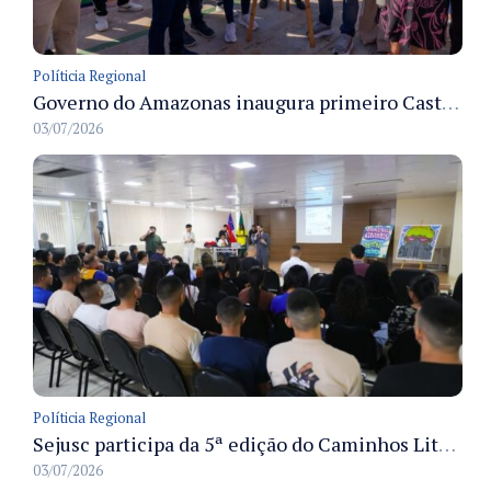
Políticia Regional
Governo do Amazonas inaugura primeiro Castramóvel Fluvial para atendimento veterinário às comunidades ribeirinhas e castração gratuita
03/07/2026
Políticia Regional
Sejusc participa da 5ª edição do Caminhos Literários com foco na cultura hip-hop nas unidades socioeducativas
03/07/2026