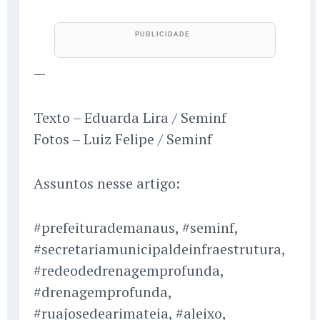
—
Texto – Eduarda Lira / Seminf
Fotos – Luiz Felipe / Seminf
Assuntos nesse artigo:
#prefeiturademanaus, #seminf,
#secretariamunicipaldeinfraestrutura,
#redeodedrenagemprofunda,
#drenagemprofunda,
#ruajosedearimateia, #aleixo,