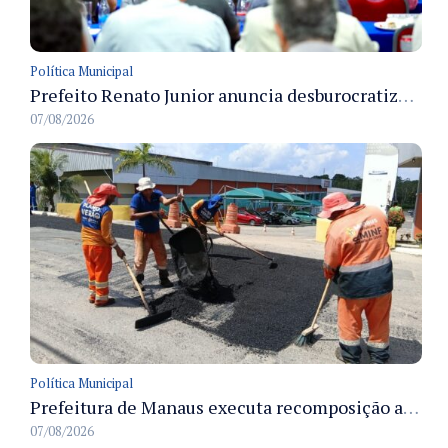
Política Municipal
Prefeito Renato Junior anuncia desburocratização e revitalização do centro de Manaus em reunião com empresários
07/08/2026
Política Municipal
Prefeitura de Manaus executa recomposição asfáltica na rua Anhandui e retoma serviços no bairro Flores
07/08/2026