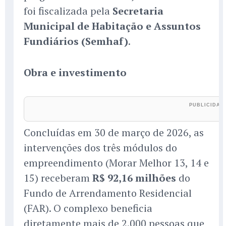
foi fiscalizada pela
Secretaria
Municipal de Habitação e Assuntos
Fundiários (Semhaf)
.
Obra e investimento
Concluídas em 30 de março de 2026, as
intervenções dos três módulos do
empreendimento (Morar Melhor 13, 14 e
15) receberam
R$ 92,16 milhões
do
Fundo de Arrendamento Residencial
(FAR). O complexo beneficia
diretamente mais de 2.000 pessoas que