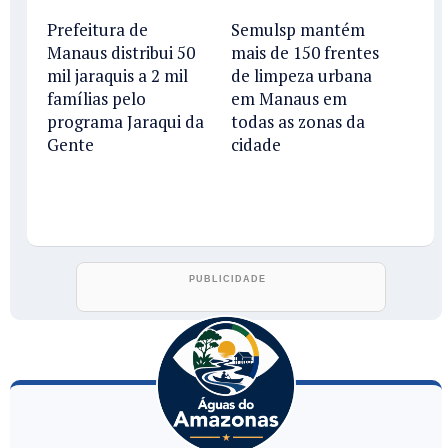
Prefeitura de
Semulsp mantém
Manaus distribui 50
mais de 150 frentes
mil jaraquis a 2 mil
de limpeza urbana
famílias pelo
em Manaus em
programa Jaraqui da
todas as zonas da
Gente
cidade