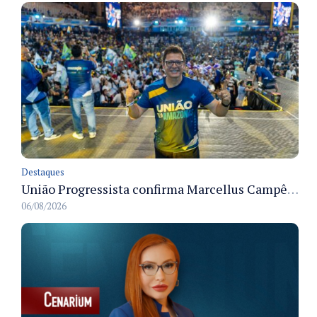
Destaques
União Progressista confirma Marcellus Campêlo como candidato a deputado estadual
06/08/2026