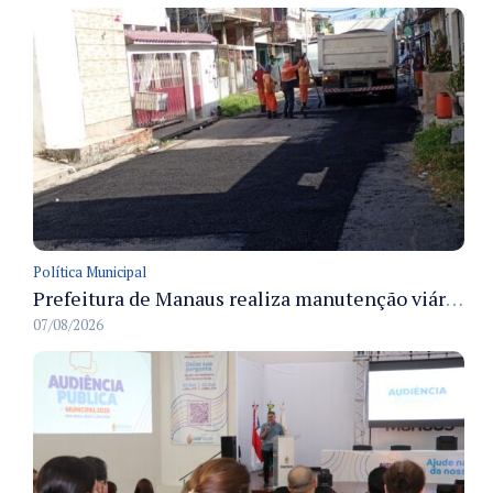
Política Municipal
Prefeitura de Manaus realiza manutenção viária e recupera pavimento na rua Almir Pedreiras em Petrópolis
07/08/2026