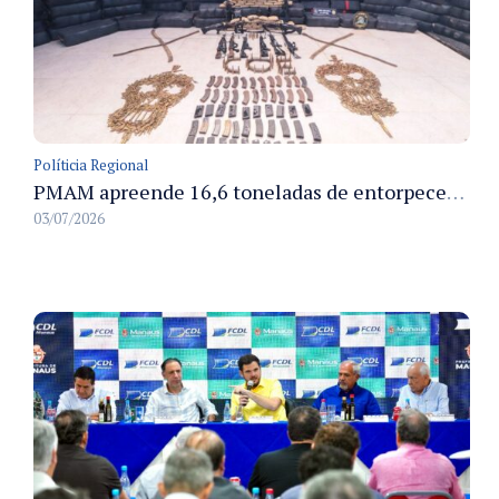
Políticia Regional
PMAM apreende 16,6 toneladas de entorpecentes e registra aumento nas prisões em flagrante e nas capturas de foragidos no primeiro semestre de 2026
03/07/2026