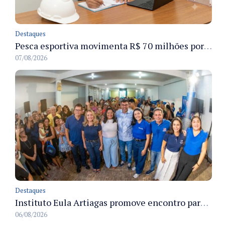
Destaques
Pesca esportiva movimenta R$ 70 milhões por ano e ganha espaço na economia sustentável do Amazonas
07/08/2026
Destaques
Instituto Eula Artiagas promove encontro para discutir melhorias para o bairro Petrópolis
06/08/2026