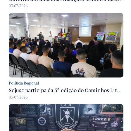
03/07/2026
Políticia Regional
Sejusc participa da 5ª edição do Caminhos Literários com foco na cultura hip-hop nas unidades socioeducativas
03/07/2026