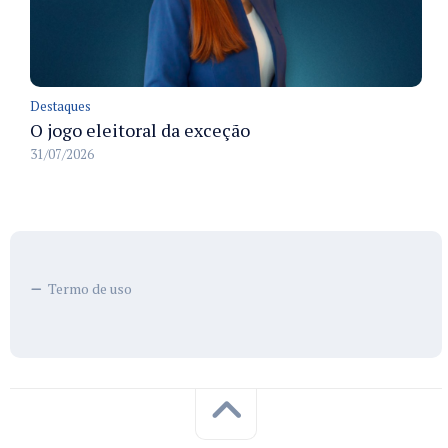
Destaques
O jogo eleitoral da exceção
31/07/2026
Termo de uso