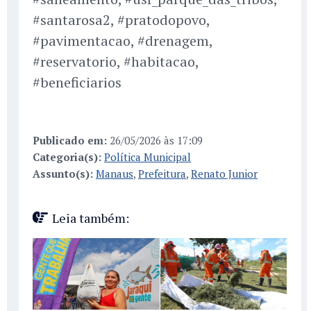
#santarosa2, #pratodopovo,
#pavimentacao, #drenagem,
#reservatorio, #habitacao,
#beneficiarios
Publicado em:
26/05/2026 às 17:09
Categoria(s):
Política Municipal
Assunto(s):
Manaus
,
Prefeitura
,
Renato Junior
Leia também: