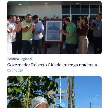
Políticia Regional
Governador Roberto Cidade entrega readequação do ambulatório da FCecon e amplia capacidade de atendimento oncológico em Manaus
03/07/2026