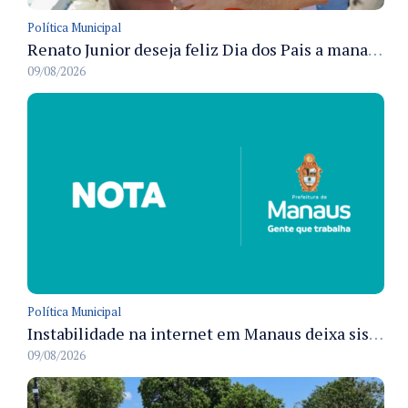
Política Municipal
Renato Junior deseja feliz Dia dos Pais a manauaras e detalha preparo dos cemitérios municipais
09/08/2026
Política Municipal
Instabilidade na internet em Manaus deixa sistemas de atendimento municipal temporariamente indisponíveis
09/08/2026