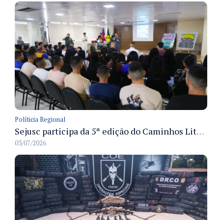
Políticia Regional
Sejusc participa da 5ª edição do Caminhos Literários com foco na cultura hip-hop nas unidades socioeducativas
03/07/2026