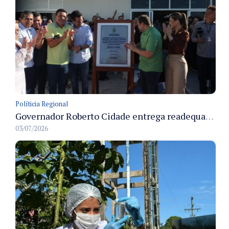
Políticia Regional
Governador Roberto Cidade entrega readequação do ambulatório da FCecon e amplia capacidade de atendimento oncológico em Manaus
03/07/2026