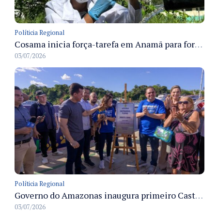
Políticia Regional
Cosama inicia força-tarefa em Anamã para fortalecer abastecimento de água e segurança hídrica da população
03/07/2026
Políticia Regional
Governo do Amazonas inaugura primeiro Castramóvel Fluvial para atendimento veterinário às comunidades ribeirinhas e castração gratuita
03/07/2026