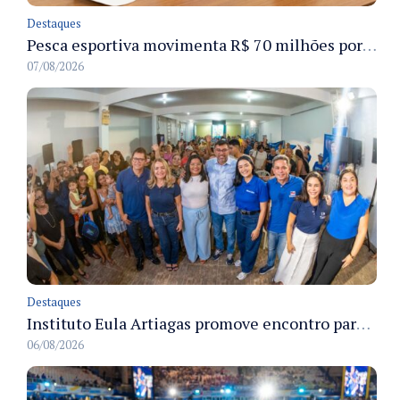
Destaques
Pesca esportiva movimenta R$ 70 milhões por ano e ganha espaço na economia sustentável do Amazonas
07/08/2026
Destaques
Instituto Eula Artiagas promove encontro para discutir melhorias para o bairro Petrópolis
06/08/2026