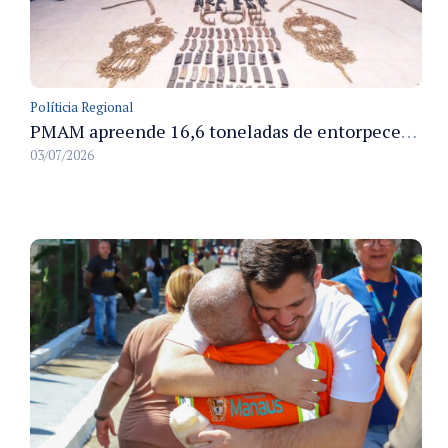
Políticia Regional
PMAM apreende 16,6 toneladas de entorpecentes e registra aumento nas prisões em flagrante e nas capturas de foragidos no primeiro semestre de 2026
03/07/2026