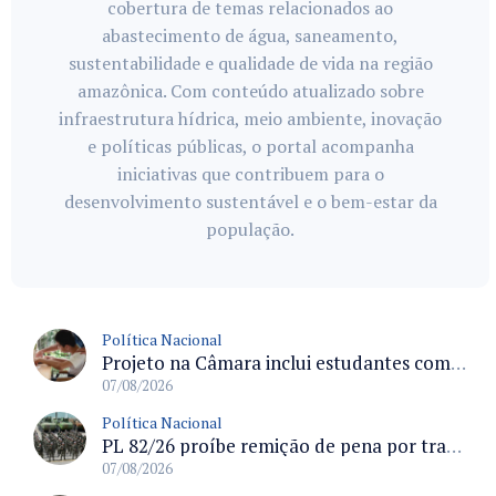
cobertura de temas relacionados ao
abastecimento de água, saneamento,
sustentabilidade e qualidade de vida na região
amazônica. Com conteúdo atualizado sobre
infraestrutura hídrica, meio ambiente, inovação
e políticas públicas, o portal acompanha
iniciativas que contribuem para o
desenvolvimento sustentável e o bem-estar da
população.
Política Nacional
Projeto na Câmara inclui estudantes com deficiência no regime escolar especial da LDB e estabelece critérios para frequência
07/08/2026
Política Nacional
PL 82/26 proíbe remição de pena por trabalho em funções militares para condenados por crimes contra o Estado Democrático de Direito
07/08/2026