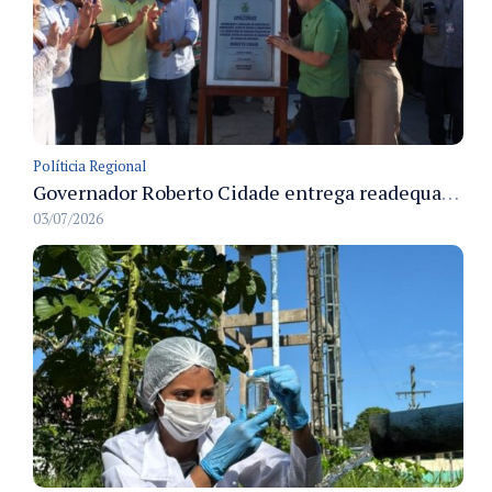
Políticia Regional
Governador Roberto Cidade entrega readequação do ambulatório da FCecon e amplia capacidade de atendimento oncológico em Manaus
03/07/2026