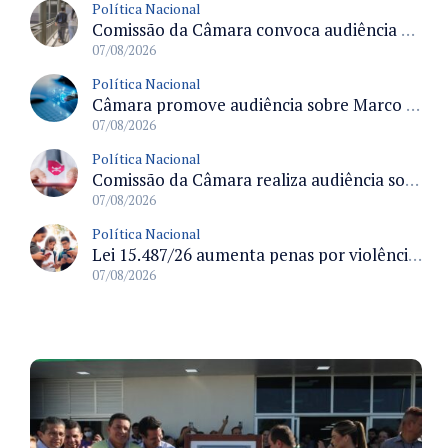
Política Nacional
Comissão da Câmara convoca audiência para discutir misoginia nas escolas e universidades após divulgação de listas misóginas
07/08/2026
Política Nacional
Câmara promove audiência sobre Marco de Fomento à Economia Digital e impactos da inteligência artificial
07/08/2026
Política Nacional
Comissão da Câmara realiza audiência sobre apostas online para medir o tamanho do mercado ilegal
07/08/2026
Política Nacional
Lei 15.487/26 aumenta penas por violência sexual digital contra crianças e adolescentes e autoriza ronda virtual para investigação
07/08/2026