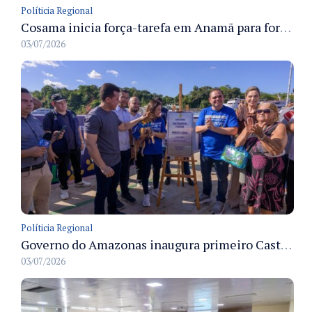
Políticia Regional
Cosama inicia força-tarefa em Anamã para fortalecer abastecimento de água e segurança hídrica da população
03/07/2026
Políticia Regional
Governo do Amazonas inaugura primeiro Castramóvel Fluvial para atendimento veterinário às comunidades ribeirinhas e castração gratuita
03/07/2026