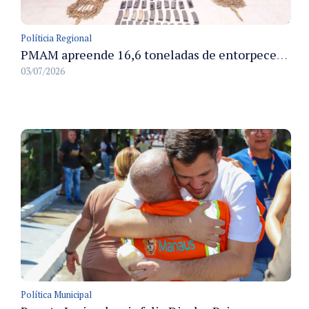
Políticia Regional
PMAM apreende 16,6 toneladas de entorpecentes e registra aumento nas prisões em flagrante e nas capturas de foragidos no primeiro semestre de 2026
03/07/2026
Política Municipal