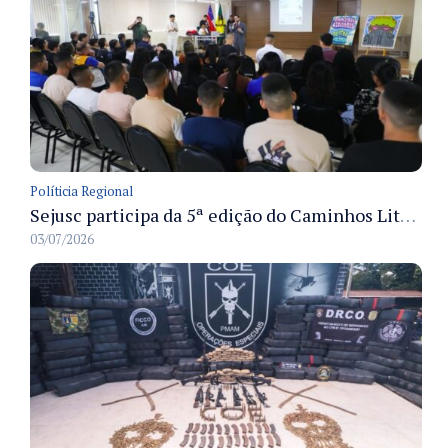
Políticia Regional
Sejusc participa da 5ª edição do Caminhos Literários com foco na cultura hip-hop nas unidades socioeducativas
03/07/2026