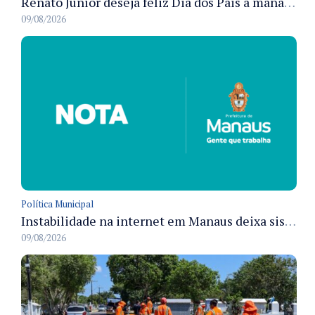
Renato Junior deseja feliz Dia dos Pais a manauaras e detalha preparo dos cemitérios municipais
09/08/2026
Política Municipal
Instabilidade na internet em Manaus deixa sistemas de atendimento municipal temporariamente indisponíveis
09/08/2026