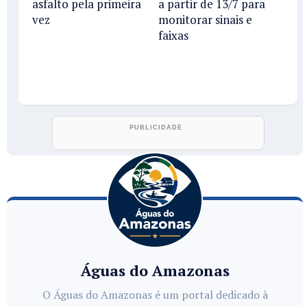
asfalto pela primeira
a partir de 13/7 para
vez
monitorar sinais e
faixas
Águas do Amazonas
O Águas do Amazonas é um portal dedicado à