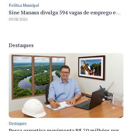
Política Municipal
Sine Manaus divulga 594 vagas de emprego em Manaus com atendimento presencial nesta segunda-feira
09/08/2026
Destaques
Destaques
Pesca esportiva movimenta R$ 70 milhões por ano e ganha espaço na economia sustentável do Amazonas