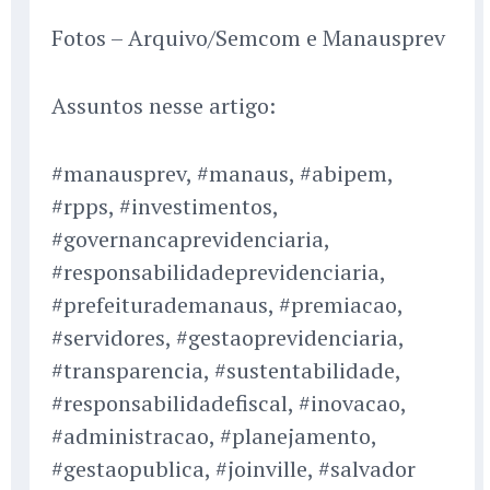
Fotos – Arquivo/Semcom e Manausprev
Assuntos nesse artigo:
#manausprev, #manaus, #abipem,
#rpps, #investimentos,
#governancaprevidenciaria,
#responsabilidadeprevidenciaria,
#prefeiturademanaus, #premiacao,
#servidores, #gestaoprevidenciaria,
#transparencia, #sustentabilidade,
#responsabilidadefiscal, #inovacao,
#administracao, #planejamento,
#gestaopublica, #joinville, #salvador