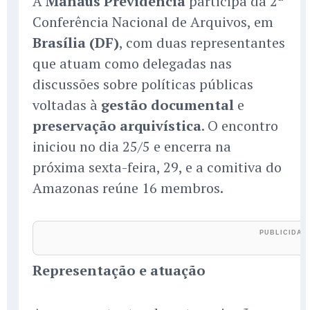
A
Manaus Previdência
participa da 2ª
Conferência Nacional de Arquivos, em
Brasília (DF)
, com duas representantes
que atuam como delegadas nas
discussões sobre políticas públicas
voltadas à
gestão documental
e
preservação arquivística
. O encontro
iniciou no dia 25/5 e encerra na
próxima sexta-feira, 29, e a comitiva do
Amazonas reúne 16 membros.
Representação e atuação