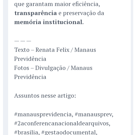
que garantam maior eficiência,
transparência
e preservação da
memória institucional
.
— — —
Texto – Renata Felix / Manaus
Previdência
Fotos – Divulgação / Manaus
Previdência
Assuntos nesse artigo:
#manausprevidencia, #manausprev,
#2aconferencanacionaldearquivos,
#brasilia, #gestaodocumental,