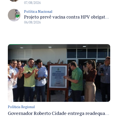
07/08/2026
Política Nacional
Projeto prevê vacina contra HPV obrigatória e testes moleculares para rastreamento do câncer do colo do útero
06/08/2026
Políticia Regional
Governador Roberto Cidade entrega readequação do ambulatório da FCecon e amplia capacidade de atendimento oncológico em Manaus