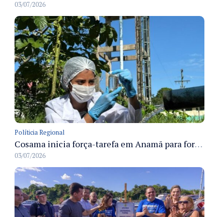
03/07/2026
Políticia Regional
Cosama inicia força-tarefa em Anamã para fortalecer abastecimento de água e segurança hídrica da população
03/07/2026