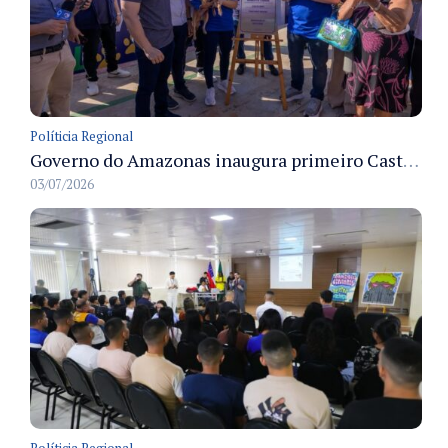
Políticia Regional
Governo do Amazonas inaugura primeiro Castramóvel Fluvial para atendimento veterinário às comunidades ribeirinhas e castração gratuita
03/07/2026