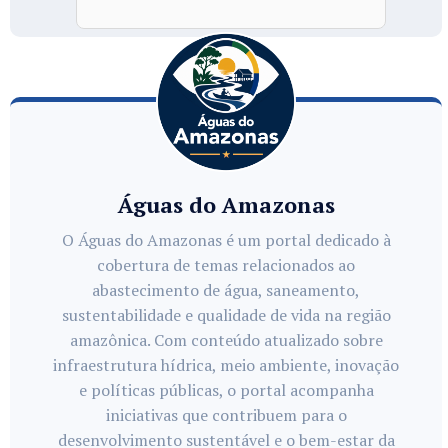
Águas do Amazonas
O Águas do Amazonas é um portal dedicado à
cobertura de temas relacionados ao
abastecimento de água, saneamento,
sustentabilidade e qualidade de vida na região
amazônica. Com conteúdo atualizado sobre
infraestrutura hídrica, meio ambiente, inovação
e políticas públicas, o portal acompanha
iniciativas que contribuem para o
desenvolvimento sustentável e o bem-estar da