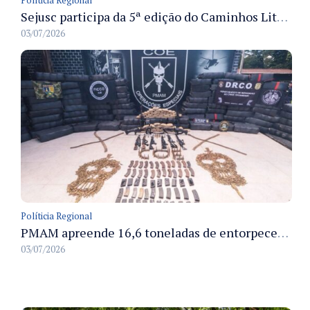
Políticia Regional
Sejusc participa da 5ª edição do Caminhos Literários com foco na cultura hip-hop nas unidades socioeducativas
03/07/2026
Políticia Regional
PMAM apreende 16,6 toneladas de entorpecentes e registra aumento nas prisões em flagrante e nas capturas de foragidos no primeiro semestre de 2026
03/07/2026