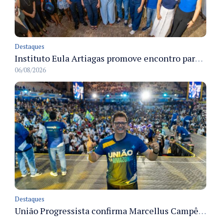
Destaques
Instituto Eula Artiagas promove encontro para discutir melhorias para o bairro Petrópolis
06/08/2026
Destaques
União Progressista confirma Marcellus Campêlo como candidato a deputado estadual