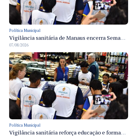
Política Municipal
Vigilância sanitária de Manaus encerra Semana da Vigilância com painel para médicos recém-formados e projeto Fiscal Mirim
07/08/2026
Política Municipal
Vigilância sanitária reforça educação e formação de médicos em Manaus na Semana da Vigilância 2026