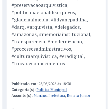
#preservacaoarquivistica,
#politicanacionaldearquivos,
#glauciaalmeida, #lidyanepadilha,
#darq, #arquivista, #delegados,
#amazonas, #memoriainstitucional,
#transparencia, #modernizacao,
#processosadministrativos,
#culturaarquivistica, #eradigital,
#trocadeconhecimentos
Publicado em:
26/05/2026 às 18:38
Categoria(s):
Política Municipal
Assunto(s):
Manaus
,
Prefeitura
,
Renato Junior