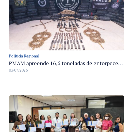
Políticia Regional
PMAM apreende 16,6 toneladas de entorpecentes e registra aumento nas prisões em flagrante e nas capturas de foragidos no primeiro semestre de 2026
03/07/2026