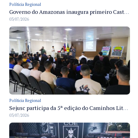
Políticia Regional
Governo do Amazonas inaugura primeiro Castramóvel Fluvial para atendimento veterinário às comunidades ribeirinhas e castração gratuita
03/07/2026
Políticia Regional
Sejusc participa da 5ª edição do Caminhos Literários com foco na cultura hip-hop nas unidades socioeducativas
03/07/2026