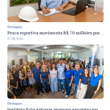
Destaques
Pesca esportiva movimenta R$ 70 milhões por ano e ganha espaço na economia sustentável do Amazonas
07/08/2026
Destaques
Instituto Eula Artiagas promove encontro para discutir melhorias para o bairro Petrópolis