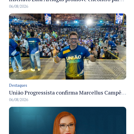
06/08/2026
Destaques
União Progressista confirma Marcellus Campêlo como candidato a deputado estadual
06/08/2026