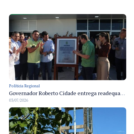
Políticia Regional
Governador Roberto Cidade entrega readequação do ambulatório da FCecon e amplia capacidade de atendimento oncológico em Manaus
03/07/2026