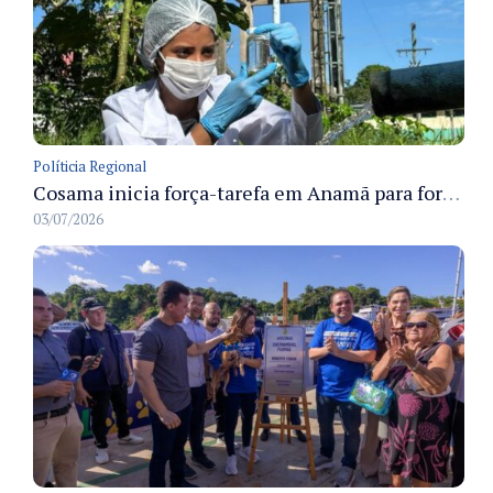
Políticia Regional
Cosama inicia força-tarefa em Anamã para fortalecer abastecimento de água e segurança hídrica da população
03/07/2026