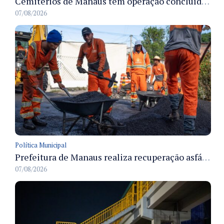
Cemitérios de Manaus têm operação concluída e estrutura pronta para receber famílias no Dia dos Pais
07/08/2026
Política Municipal
Prefeitura de Manaus realiza recuperação asfáltica na rua Canário do Campo e amplia mobilidade na zona Norte
07/08/2026