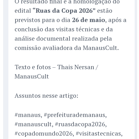
O resultado final e a homologação do
edital
“Ruas da Copa 2026”
estão
previstos para o dia
26 de maio
, após a
conclusão das visitas técnicas e da
análise documental realizada pela
comissão avaliadora da ManausCult.
Texto e fotos – Thais Nersan /
ManausCult
Assuntos nesse artigo:
#manaus, #prefeiturademanaus,
#manauscult, #ruasdacopa2026,
#copadomundo2026, #visitastecnicas,