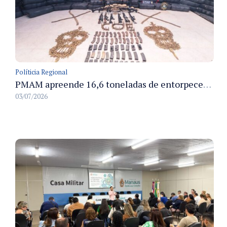
Políticia Regional
PMAM apreende 16,6 toneladas de entorpecentes e registra aumento nas prisões em flagrante e nas capturas de foragidos no primeiro semestre de 2026
03/07/2026