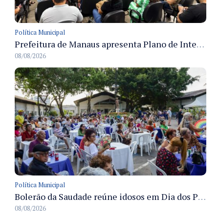
Política Municipal
Prefeitura de Manaus apresenta Plano de Integridade da CGM e qualifica servidores para governança e conformidade no biênio 2027-2028
08/08/2026
Política Municipal
Bolerão da Saudade reúne idosos em Dia dos Pais promovido pela Fundação Dr. Thomas em Manaus
08/08/2026