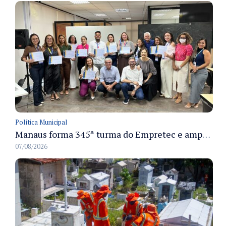
Política Municipal
Manaus forma 345ª turma do Empretec e amplia qualificação de empreendedores na cidade
07/08/2026