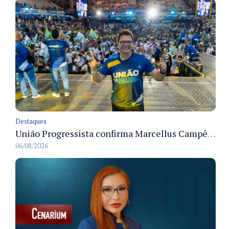
Destaques
União Progressista confirma Marcellus Campêlo como candidato a deputado estadual
06/08/2026