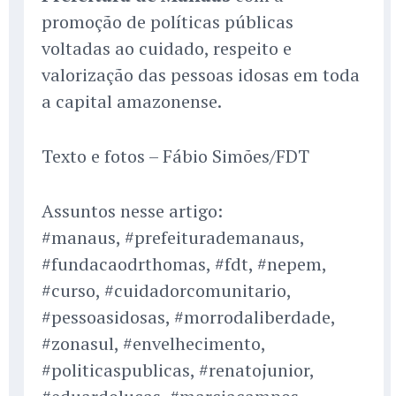
promoção de políticas públicas
voltadas ao cuidado, respeito e
valorização das pessoas idosas em toda
a capital amazonense.
Texto e fotos – Fábio Simões/FDT
Assuntos nesse artigo:
#manaus, #prefeiturademanaus,
#fundacaodrthomas, #fdt, #nepem,
#curso, #cuidadorcomunitario,
#pessoasidosas, #morrodaliberdade,
#zonasul, #envelhecimento,
#politicaspublicas, #renatojunior,