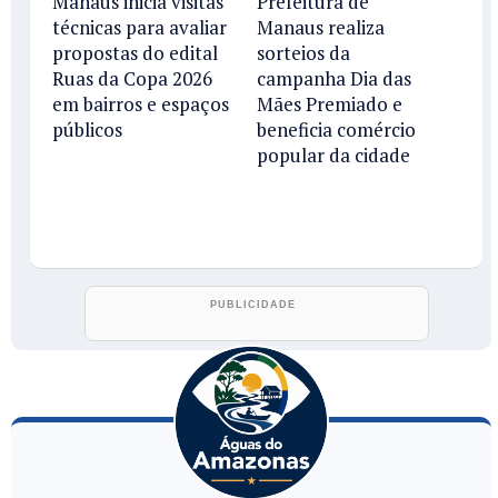
Manaus inicia visitas
Prefeitura de
técnicas para avaliar
Manaus realiza
propostas do edital
sorteios da
Ruas da Copa 2026
campanha Dia das
em bairros e espaços
Mães Premiado e
públicos
beneficia comércio
popular da cidade