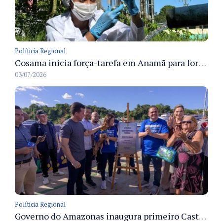
Políticia Regional
Cosama inicia força-tarefa em Anamã para fortalecer abastecimento de água e segurança hídrica da população
03/07/2026
Políticia Regional
Governo do Amazonas inaugura primeiro Castramóvel Fluvial para atendimento veterinário às comunidades ribeirinhas e castração gratuita