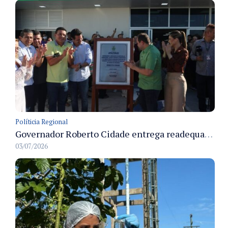
Políticia Regional
Governador Roberto Cidade entrega readequação do ambulatório da FCecon e amplia capacidade de atendimento oncológico em Manaus
03/07/2026