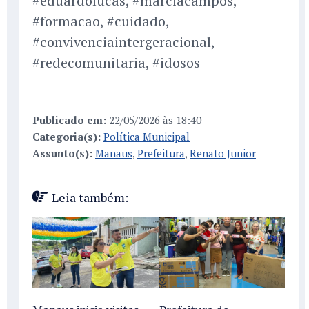
#eduardolucas, #marciacampos,
#formacao, #cuidado,
#convivenciaintergeracional,
#redecomunitaria, #idosos
Publicado em:
22/05/2026 às 18:40
Categoria(s):
Política Municipal
Assunto(s):
Manaus
,
Prefeitura
,
Renato Junior
Leia também: