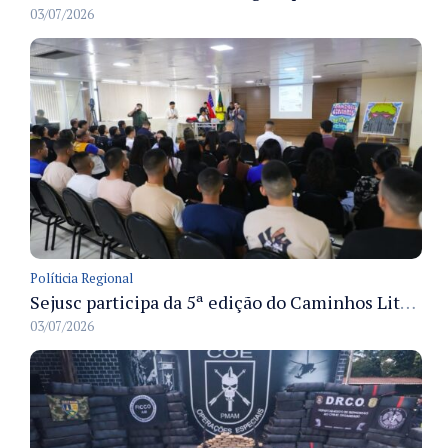
03/07/2026
Políticia Regional
Sejusc participa da 5ª edição do Caminhos Literários com foco na cultura hip-hop nas unidades socioeducativas
03/07/2026