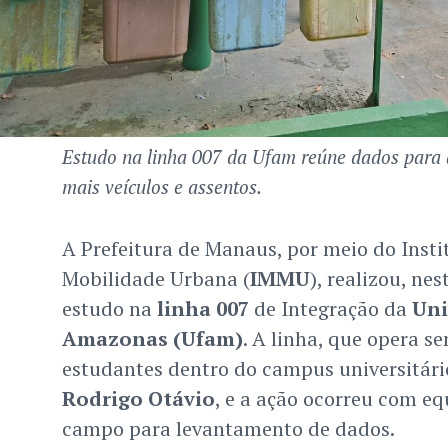
Estudo na linha 007 da Ufam reúne dados para 
mais veículos e assentos.
A Prefeitura de Manaus, por meio do Insti
Mobilidade Urbana (
IMMU
), realizou, nes
estudo na
linha 007
de Integração da
Uni
Amazonas (Ufam)
. A linha, que opera s
estudantes dentro do campus universitári
Rodrigo Otávio
, e a ação ocorreu com eq
campo para levantamento de dados.