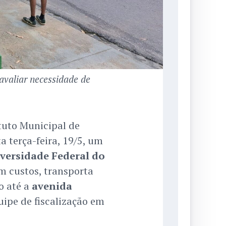
avaliar necessidade de
tuto Municipal de
ta terça-feira, 19/5, um
versidade Federal do
em custos, transporta
o até a
avenida
uipe de fiscalização em