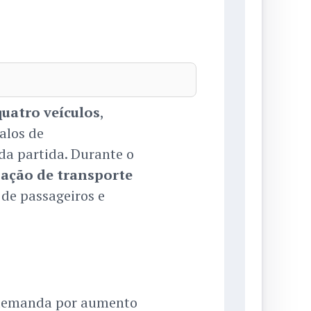
quatro veículos
,
alos de
da partida. Durante o
ização de transporte
 de passageiros e
 demanda por aumento