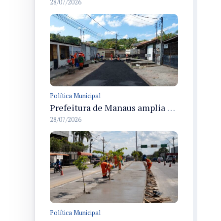
28/07/2026
Política Municipal
Prefeitura de Manaus amplia recuperação asfáltica na rua Araci para melhorar mobilidade e segurança
28/07/2026
Política Municipal