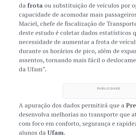
da
frota
ou substituição de veículos por 
capacidade de acomodar mais passageiros
Maciel, chefe de fiscalização de Transpor
deste estudo é coletar dados estatísticos
necessidade de aumentar a frota de veícul
durante os horários de pico, além de expa
assentos, tornando mais fácil o deslocam
da Ufam”.
A apuração dos dados permitirá que a
Pre
desenvolva melhorias no transporte que a
com foco em conforto, segurança e rapide
alunos da
Ufam
.