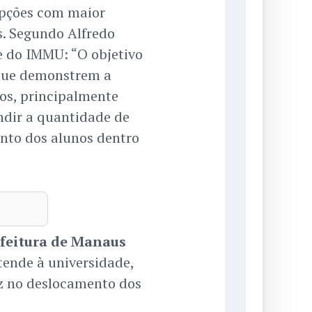
opções com maior
. Segundo Alfredo
te do IMMU: “O objetivo
 que demonstrem a
os, principalmente
ndir a quantidade de
ento dos alunos dentro
feitura de Manaus
tende à universidade,
z no deslocamento dos