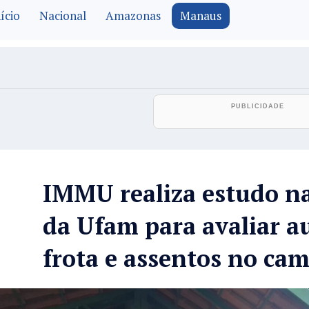
ício
Nacional
Amazonas
Manaus
IMMU realiza estudo na
da Ufam para avaliar 
frota e assentos no ca