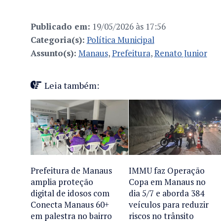
Publicado em:
19/05/2026 às 17:56
Categoria(s):
Política Municipal
Assunto(s):
Manaus
,
Prefeitura
,
Renato Junior
Leia também:
Prefeitura de Manaus
IMMU faz Operação
amplia proteção
Copa em Manaus no
digital de idosos com
dia 5/7 e aborda 384
Conecta Manaus 60+
veículos para reduzir
em palestra no bairro
riscos no trânsito