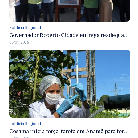
Políticia Regional
Governador Roberto Cidade entrega readequação do ambulatório da FCecon e amplia capacidade de atendimento oncológico em Manaus
03/07/2026
Políticia Regional
Cosama inicia força-tarefa em Anamã para fortalecer abastecimento de água e segurança hídrica da população