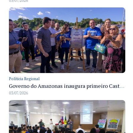
03/07/2026
Políticia Regional
Governo do Amazonas inaugura primeiro Castramóvel Fluvial para atendimento veterinário às comunidades ribeirinhas e castração gratuita
03/07/2026