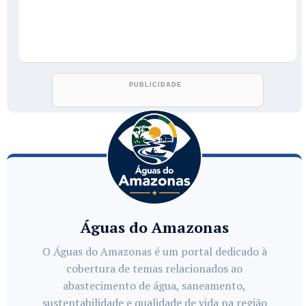
Águas do Amazonas
O Águas do Amazonas é um portal dedicado à
cobertura de temas relacionados ao
abastecimento de água, saneamento,
sustentabilidade e qualidade de vida na região