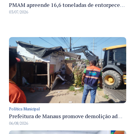
PMAM apreende 16,6 toneladas de entorpecentes e registra aumento nas prisões em flagrante e nas capturas de foragidos no primeiro semestre de 2026
03/07/2026
Política Municipal
Prefeitura de Manaus promove demolição administrativa de cinco estruturas que ocupavam calçada pública
06/08/2026