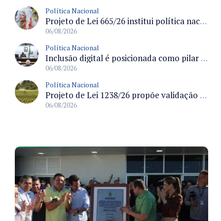
Política Nacional
Projeto de Lei 665/26 institui política nacional para prevenção ao transfeminicídio e prevê medidas de proteção e reparação
06/08/2026
Política Nacional
Inclusão digital é posicionada como pilar essencial da reurbanização de favelas e periferias
06/08/2026
Política Nacional
Projeto de Lei 1238/26 propõe validação automática do Cadastro Ambiental Rural para imóveis de até quatro módulos fiscais
06/08/2026