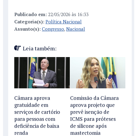
Publicado em:
22/05/2026 às 16:33
Categoria(s):
Política Nacional
Assunto(s):
Congresso
,
Nacional
Leia também:
Câmara aprova
Comissão da Câmara
gratuidade em
aprova projeto que
serviços de cartório
prevê isenção de
para pessoas com
ICMS para próteses
deficiência de baixa
de silicone após
renda
mastectomia