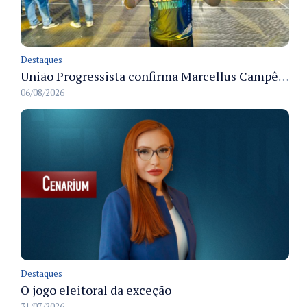
Destaques
União Progressista confirma Marcellus Campêlo como candidato a deputado estadual
06/08/2026
Destaques
O jogo eleitoral da exceção
31/07/2026