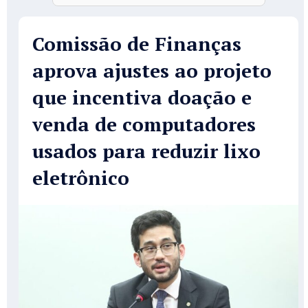
Comissão de Finanças
aprova ajustes ao projeto
que incentiva doação e
venda de computadores
usados para reduzir lixo
eletrônico