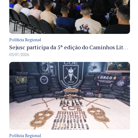
Políticia Regional
Sejusc participa da 5ª edição do Caminhos Literários com foco na cultura hip-hop nas unidades socioeducativas
03/07/2026
Políticia Regional