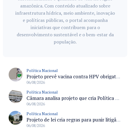
amazônica. Com conteúdo atualizado sobre
infraestrutura hídrica, meio ambiente, inovação
e políticas públicas, o portal acompanha
iniciativas que contribuem para o
desenvolvimento sustentável e o bem-estar da
população.
Política Nacional
Projeto prevê vacina contra HPV obrigatória e testes moleculares para rastreamento do câncer do colo do útero
06/08/2026
Política Nacional
Câmara analisa projeto que cria Política Nacional de Qualificação e Valorização da Preceptoria na Residência Médica
06/08/2026
Política Nacional
Projeto de lei cria regras para punir litigância abusiva reversa e integrar sistemas do Judiciário
06/08/2026