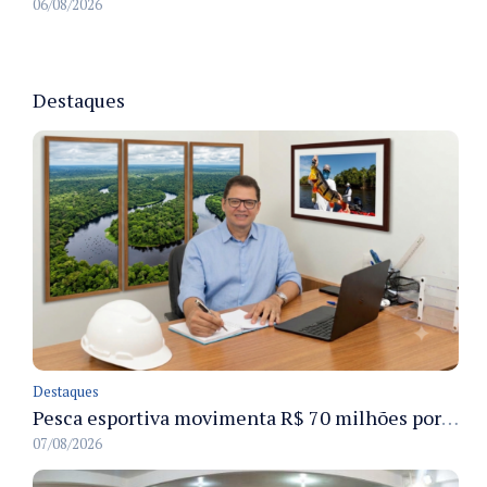
06/08/2026
Destaques
Destaques
Pesca esportiva movimenta R$ 70 milhões por ano e ganha espaço na economia sustentável do Amazonas
07/08/2026