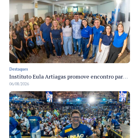
Destaques
Instituto Eula Artiagas promove encontro para discutir melhorias para o bairro Petrópolis
06/08/2026